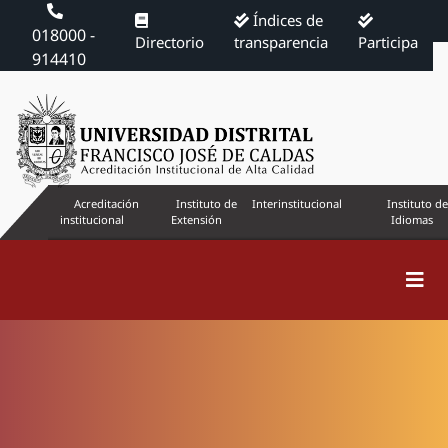
Índices de
018000 -
Directorio
transparencia
Participa
914410
Acreditación
Instituto de
Interinstitucional
Instituto de
institucional
Extensión
Idiomas