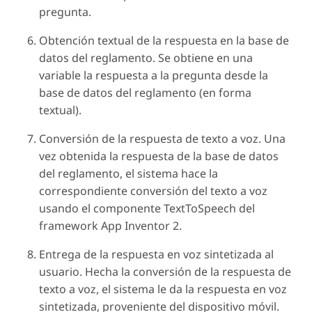
pregunta.
Obtención textual de la respuesta en la base de
datos del reglamento. Se obtiene en una
variable la respuesta a la pregunta desde la
base de datos del reglamento (en forma
textual).
Conversión de la respuesta de texto a voz. Una
vez obtenida la respuesta de la base de datos
del reglamento, el sistema hace la
correspondiente conversión del texto a voz
usando el componente TextToSpeech del
framework App Inventor 2.
Entrega de la respuesta en voz sintetizada al
usuario. Hecha la conversión de la respuesta de
texto a voz, el sistema le da la respuesta en voz
sintetizada, proveniente del dispositivo móvil.