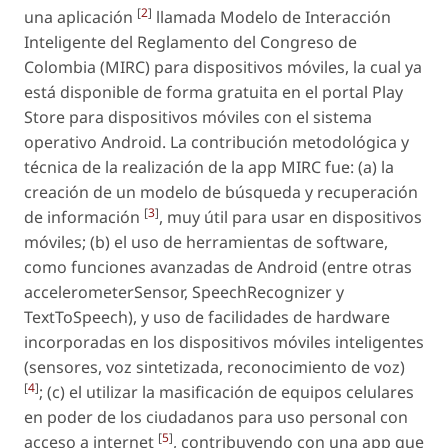
[
2
]
una aplicación
llamada Modelo de Interacción
Inteligente del Reglamento del Congreso de
Colombia (MIRC) para dispositivos móviles, la cual ya
está disponible de forma gratuita en el portal Play
Store para dispositivos móviles con el sistema
operativo Android. La contribución metodológica y
técnica de la realización de la app MIRC fue: (a) la
creación de un modelo de búsqueda y recuperación
[
3
]
de información
, muy útil para usar en dispositivos
móviles; (b) el uso de herramientas de software,
como funciones avanzadas de Android (entre otras
accelerometerSensor, SpeechRecognizer y
TextToSpeech), y uso de facilidades de hardware
incorporadas en los dispositivos móviles inteligentes
(sensores, voz sintetizada, reconocimiento de voz)
[
4
]
; (c) el utilizar la masificación de equipos celulares
en poder de los ciudadanos para uso personal con
[
5
]
acceso a internet
, contribuyendo con una app que