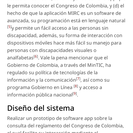
le permita conocer el Congreso de Colombia, y (d) el
hecho de que la aplicación MIRC es un software de
avanzada, su programación está en lenguaje natural
[
5
]
y permite un fácil acceso a las personas sin
discapacidad, además, su forma de interacción con
dispositivos móviles hace más fácil su manejo para
personas con discapacidades visuales o
[
6
]
analfabetas
. Vale la pena mencionar que el
Gobierno de Colombia, a través del MinTIC, ha
regulado su política de tecnologías de la
[
7
]
información y la comunicación
, así como su
[
8
]
programa Gobierno en Línea
y acceso a
[
9
]
información pública nacional
.
Diseño del sistema
Realizar un prototipo de
software app
sobre la
consulta del reglamento del Congreso de Colombia,
el cual facilite su interacción mediante el