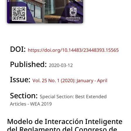
DOI:
https://doi.org/10.14483/23448393.15565
Published:
2020-03-12
Issue:
Vol. 25 No. 1 (2020): January - April
Section:
Special Section: Best Extended
Articles - WEA 2019
Modelo de Interacción Inteligente
del Reglamento del Congreso de