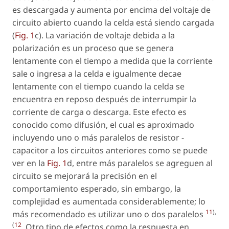
es descargada y aumenta por encima del voltaje de
circuito abierto cuando la celda está siendo cargada
(
Fig. 1
c). La variación de voltaje debida a la
polarización es un proceso que se genera
lentamente con el tiempo a medida que la corriente
sale o ingresa a la celda e igualmente decae
lentamente con el tiempo cuando la celda se
encuentra en reposo después de interrumpir la
corriente de carga o descarga. Este efecto es
conocido como difusión, el cual es aproximado
incluyendo uno o más paralelos de resistor -
capacitor a los circuitos anteriores como se puede
ver en la
Fig. 1
d, entre más paralelos se agreguen al
circuito se mejorará la precisión en el
comportamiento esperado, sin embargo, la
complejidad es aumentada considerablemente; lo
11
),
más recomendado es utilizar uno o dos paralelos
(
12
. Otro tipo de efectos como la respuesta en