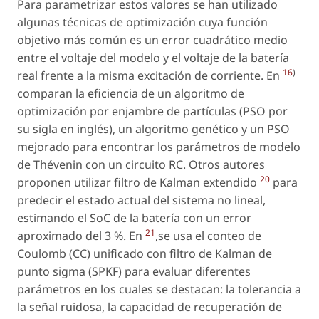
Para parametrizar estos valores se han utilizado
algunas técnicas de optimización cuya función
objetivo más común es un error cuadrático medio
entre el voltaje del modelo y el voltaje de la batería
16
)
real frente a la misma excitación de corriente. En
comparan la eficiencia de un algoritmo de
optimización por enjambre de partículas (PSO por
su sigla en inglés), un algoritmo genético y un PSO
mejorado para encontrar los parámetros de modelo
de Thévenin con un circuito RC. Otros autores
20
proponen utilizar filtro de Kalman extendido
para
predecir el estado actual del sistema no lineal,
estimando el SoC de la batería con un error
21
aproximado del 3 %. En
,se usa el conteo de
Coulomb (CC) unificado con filtro de Kalman de
punto sigma (SPKF) para evaluar diferentes
parámetros en los cuales se destacan: la tolerancia a
la señal ruidosa, la capacidad de recuperación de