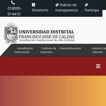
Índices de
018000 -
Directorio
transparencia
Participa
914410
Acreditación
Instituto de
Interinstitucional
Instituto de
institucional
Extensión
Idiomas