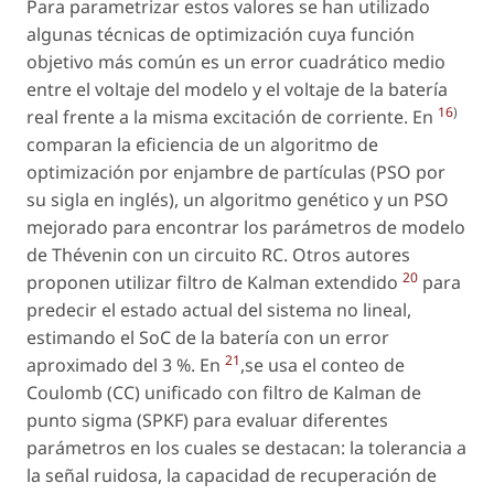
Para parametrizar estos valores se han utilizado
algunas técnicas de optimización cuya función
objetivo más común es un error cuadrático medio
entre el voltaje del modelo y el voltaje de la batería
16
)
real frente a la misma excitación de corriente. En
comparan la eficiencia de un algoritmo de
optimización por enjambre de partículas (PSO por
su sigla en inglés), un algoritmo genético y un PSO
mejorado para encontrar los parámetros de modelo
de Thévenin con un circuito RC. Otros autores
20
proponen utilizar filtro de Kalman extendido
para
predecir el estado actual del sistema no lineal,
estimando el SoC de la batería con un error
21
aproximado del 3 %. En
,se usa el conteo de
Coulomb (CC) unificado con filtro de Kalman de
punto sigma (SPKF) para evaluar diferentes
parámetros en los cuales se destacan: la tolerancia a
la señal ruidosa, la capacidad de recuperación de