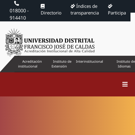
Índices de
018000 -
Directorio
transparencia
Participa
914410
Acreditación
Instituto de
Interinstitucional
Instituto de
institucional
Extensión
Idiomas