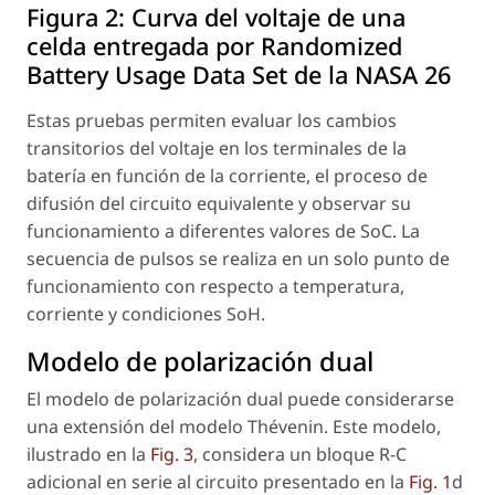
Figura 2:
Curva del voltaje de una
celda entregada por Randomized
Battery Usage Data Set de la NASA 26
Estas pruebas permiten evaluar los cambios
transitorios del voltaje en los terminales de la
batería en función de la corriente, el proceso de
difusión del circuito equivalente y observar su
funcionamiento a diferentes valores de SoC. La
secuencia de pulsos se realiza en un solo punto de
funcionamiento con respecto a temperatura,
corriente y condiciones SoH.
Modelo de polarización dual
El modelo de polarización dual puede considerarse
una extensión del modelo Thévenin. Este modelo,
ilustrado en la
Fig. 3
, considera un bloque R-C
adicional en serie al circuito presentado en la
Fig. 1
d