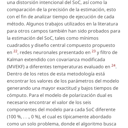
una distorsión intencional del SoC, así como la
comparación de la precisión de la estimación, esto
con el fin de analizar tiempo de ejecución de cada
método. Algunos trabajos utilizados en la literatura
para otros campos también han sido probados para
la estimación del SoC, tales como mínimos
cuadrados y diseño central compuesto propuesto
22
23
en
, redes neuronales presentado en
y filtro de
Kalman extendido con covarianza modificada
24
(MVEKF) a diferentes temperaturas evaluado en
.
Dentro de los retos de esta metodología está
encontrar los valores de los parámetros del modelo
generando una mayor exactitud y bajos tiempos de
cómputo. Para el modelo de polarización dual es
necesario encontrar el valor de los seis
componentes del modelo para cada SoC diferente
(100 %, . . ., 0 %), el cual es típicamente abordado
como un solo problema, donde el algoritmo busca