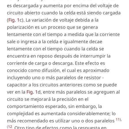
es descargada y aumenta por encima del voltaje de
circuito abierto cuando la celda está siendo cargada
(
Fig. 1
c). La variación de voltaje debida a la
polarización es un proceso que se genera
lentamente con el tiempo a medida que la corriente
sale o ingresa a la celda e igualmente decae
lentamente con el tiempo cuando la celda se
encuentra en reposo después de interrumpir la
corriente de carga o descarga. Este efecto es
conocido como difusión, el cual es aproximado
incluyendo uno o más paralelos de resistor -
capacitor a los circuitos anteriores como se puede
ver en la
Fig. 1
d, entre más paralelos se agreguen al
circuito se mejorará la precisión en el
comportamiento esperado, sin embargo, la
complejidad es aumentada considerablemente; lo
11
),
más recomendado es utilizar uno o dos paralelos
(
12
. Otro tipo de efectos como la respuesta en