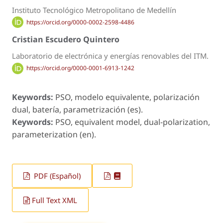
Instituto Tecnológico Metropolitano de Medellín
https://orcid.org/0000-0002-2598-4486
Cristian Escudero Quintero
Laboratorio de electrónica y energías renovables del ITM.
https://orcid.org/0000-0001-6913-1242
Keywords:
PSO, modelo equivalente, polarización
dual, batería, parametrización (es).
Keywords:
PSO, equivalent model, dual-polarization,
parameterization (en).
PDF (Español)
Full Text XML