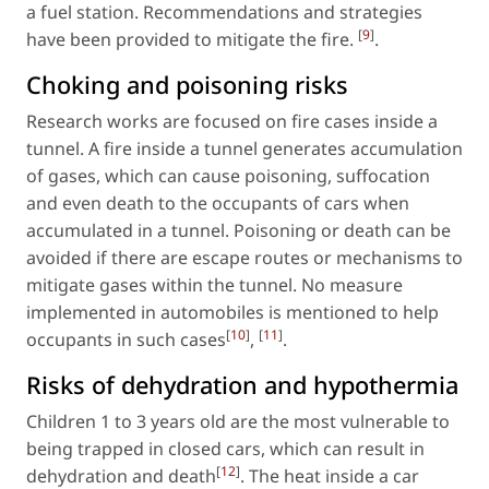
a fuel station. Recommendations and strategies
[
9
]
have been provided to mitigate the fire.
.
Choking and poisoning risks
Research works are focused on fire cases inside a
tunnel. A fire inside a tunnel generates accumulation
of gases, which can cause poisoning, suffocation
and even death to the occupants of cars when
accumulated in a tunnel. Poisoning or death can be
avoided if there are escape routes or mechanisms to
mitigate gases within the tunnel. No measure
implemented in automobiles is mentioned to help
[
10
]
[
11
]
occupants in such cases
,
.
Risks of dehydration and hypothermia
Children 1 to 3 years old are the most vulnerable to
being trapped in closed cars, which can result in
[
12
]
dehydration and death
. The heat inside a car