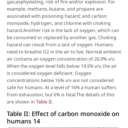
gas;asphyxiating, risk of fire and/or explosion. For
example, methane, butane, and propane are
associated with poisoning hazard; and carbon
monoxide, hydrogen, and chlorine with choking
hazard.Another risk is the lack of oxygen, which can
be consumed or replaced by another gas. Choking
hazard can result from a lack of oxygen. Humans
need to breathe O2 in the air to live. Normal ambient
air contains an oxygen concentration of 20,9% v/v.
When the oxygen level falls below 19,5% v/v, the air
is considered oxygen deficient. Oxygen
concentrations below 16% v/v are not considered
safe for humans. At a level of 16% a human suffers
from exhaustion, but 6% is fatal.The details of this
are shown in
Table II
.
Table II:
Effect of carbon monoxide on
humans 14