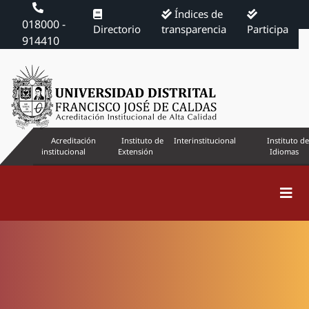
Índices de
018000 -
Directorio
transparencia
Participa
914410
Acreditación
Instituto de
Interinstitucional
Instituto de
institucional
Extensión
Idiomas