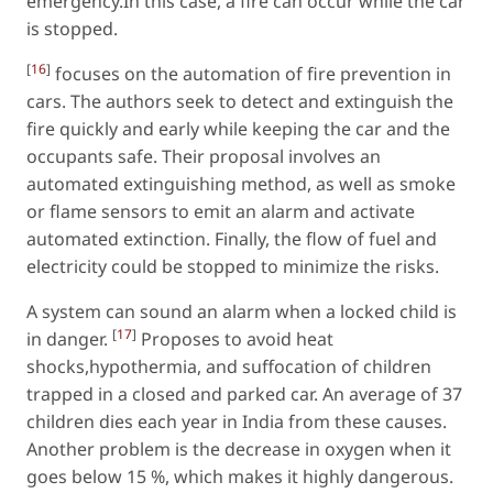
emergency.In this case, a fire can occur while the car
is stopped.
[
16
]
focuses on the automation of fire prevention in
cars. The authors seek to detect and extinguish the
fire quickly and early while keeping the car and the
occupants safe. Their proposal involves an
automated extinguishing method, as well as smoke
or flame sensors to emit an alarm and activate
automated extinction. Finally, the flow of fuel and
electricity could be stopped to minimize the risks.
A system can sound an alarm when a locked child is
[
17
]
in danger.
Proposes to avoid heat
shocks,hypothermia, and suffocation of children
trapped in a closed and parked car. An average of 37
children dies each year in India from these causes.
Another problem is the decrease in oxygen when it
goes below 15 %, which makes it highly dangerous.