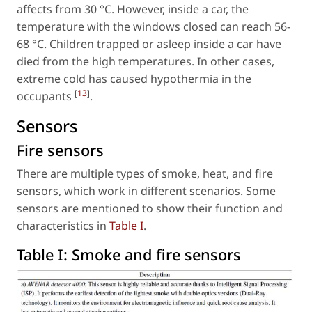
affects from 30 °C. However, inside a car, the
temperature with the windows closed can reach 56-
68 °C. Children trapped or asleep inside a car have
died from the high temperatures. In other cases,
extreme cold has caused hypothermia in the
[
13
]
occupants
.
Sensors
Fire sensors
There are multiple types of smoke, heat, and fire
sensors, which work in different scenarios. Some
sensors are mentioned to show their function and
characteristics in
Table I
.
Table I:
Smoke and fire sensors