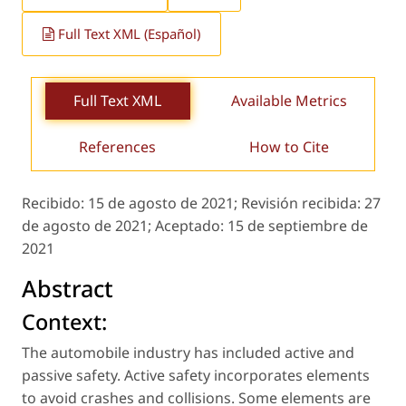
Full Text XML (Español)
Full Text XML
Available Metrics
References
How to Cite
Recibido:
15 de agosto de 2021;
Revisión recibida:
27
de agosto de 2021;
Aceptado:
15 de septiembre de
2021
Abstract
Context:
The automobile industry has included active and
passive safety. Active safety incorporates elements
to avoid crashes and collisions. Some elements are