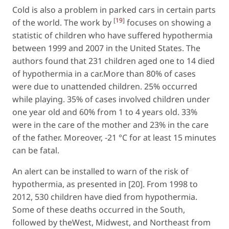
Cold is also a problem in parked cars in certain parts
[
19
]
of the world. The work by
focuses on showing a
statistic of children who have suffered hypothermia
between 1999 and 2007 in the United States. The
authors found that 231 children aged one to 14 died
of hypothermia in a car.More than 80% of cases
were due to unattended children. 25% occurred
while playing. 35% of cases involved children under
one year old and 60% from 1 to 4 years old. 33%
were in the care of the mother and 23% in the care
of the father. Moreover, -21 °C for at least 15 minutes
can be fatal.
An alert can be installed to warn of the risk of
hypothermia, as presented in [20]. From 1998 to
2012, 530 children have died from hypothermia.
Some of these deaths occurred in the South,
followed by theWest, Midwest, and Northeast from