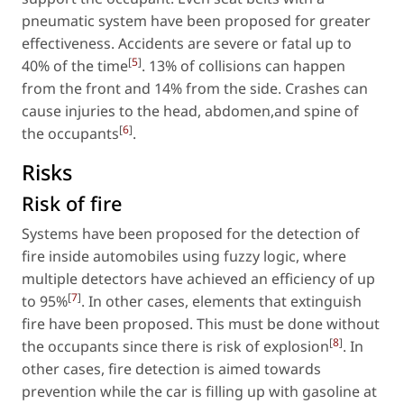
pneumatic system have been proposed for greater
effectiveness. Accidents are severe or fatal up to
[
5
]
40% of the time
. 13% of collisions can happen
from the front and 14% from the side. Crashes can
cause injuries to the head, abdomen,and spine of
[
6
]
the occupants
.
Risks
Risk of fire
Systems have been proposed for the detection of
fire inside automobiles using fuzzy logic, where
multiple detectors have achieved an efficiency of up
[
7
]
to 95%
. In other cases, elements that extinguish
fire have been proposed. This must be done without
[
8
]
the occupants since there is risk of explosion
. In
other cases, fire detection is aimed towards
prevention while the car is filling up with gasoline at