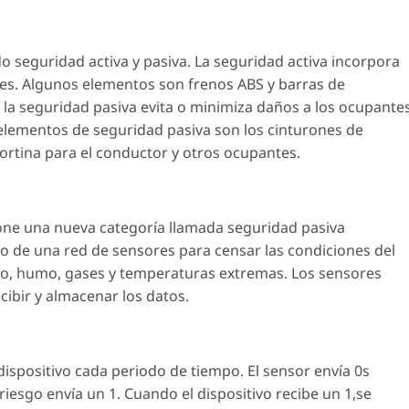
do seguridad activa y pasiva. La seguridad activa incorpora
nes. Algunos elementos son frenos ABS y barras de
o, la seguridad pasiva evita o minimiza daños a los ocupante
elementos de seguridad pasiva son los cinturones de
cortina para el conductor y otros ocupantes.
pone una nueva categoría llamada seguridad pasiva
lo de una red de sensores para censar las condiciones del
ego, humo, gases y temperaturas extremas. Los sensores
cibir y almacenar los datos.
dispositivo cada periodo de tiempo. El sensor envía 0s
 riesgo envía un 1. Cuando el dispositivo recibe un 1,se