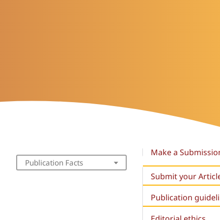
Make a Submissio
Publication Facts
Submit your Articl
Publication guidel
Editorial ethics