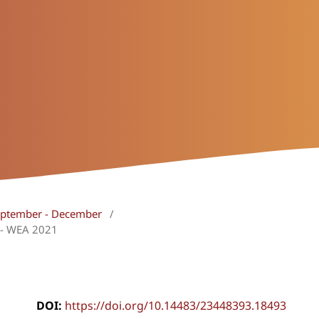
September - December
/
s - WEA 2021
DOI:
https://doi.org/10.14483/23448393.18493