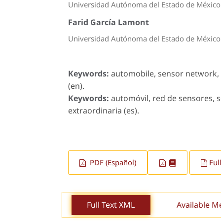
Universidad Autónoma del Estado de México
Farid García Lamont
Universidad Autónoma del Estado de México
Keywords:
automobile, sensor network, a
(en).
Keywords:
automóvil, red de sensores, s
extraordinaria (es).
PDF (Español)
Ful
Full Text XML
Available M