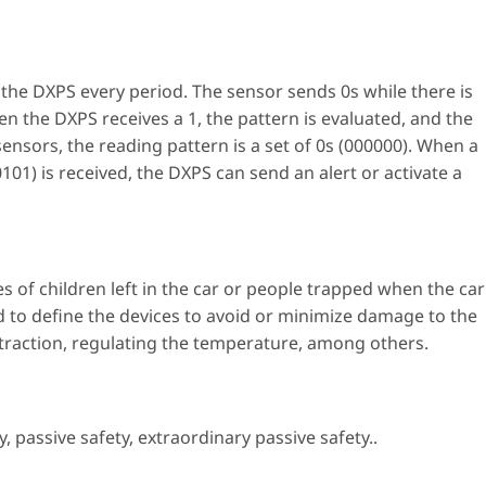
 the DXPS every period. The sensor sends 0s while there is
hen the DXPS receives a 1, the pattern is evaluated, and the
l sensors, the reading pattern is a set of 0s (000000). When a
01) is received, the DXPS can send an alert or activate a
s of children left in the car or people trapped when the car
ded to define the devices to avoid or minimize damage to the
traction, regulating the temperature, among others.
y
,
passive safety
,
extraordinary passive safety.
.