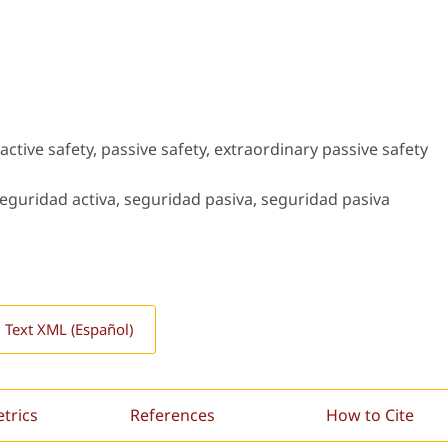
ctive safety, passive safety, extraordinary passive safety
eguridad activa, seguridad pasiva, seguridad pasiva
l Text XML (Español)
etrics
References
How to Cite