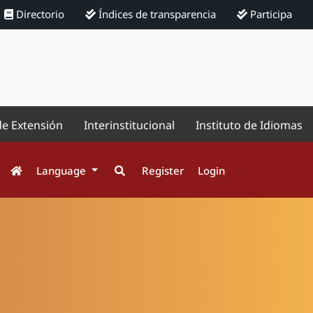
Directorio
Índices de transparencia
Participa
de Extensión
Interinstitucional
Instituto de Idiomas
Language
Register
Login