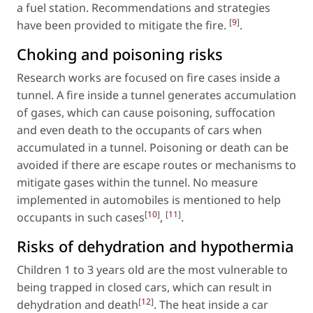
a fuel station. Recommendations and strategies
[
9
]
have been provided to mitigate the fire.
.
Choking and poisoning risks
Research works are focused on fire cases inside a
tunnel. A fire inside a tunnel generates accumulation
of gases, which can cause poisoning, suffocation
and even death to the occupants of cars when
accumulated in a tunnel. Poisoning or death can be
avoided if there are escape routes or mechanisms to
mitigate gases within the tunnel. No measure
implemented in automobiles is mentioned to help
[
10
]
[
11
]
occupants in such cases
,
.
Risks of dehydration and hypothermia
Children 1 to 3 years old are the most vulnerable to
being trapped in closed cars, which can result in
[
12
]
dehydration and death
. The heat inside a car