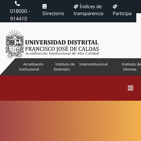
Índices de
018000 -
Directorio
transparencia
Participa
914410
Acreditación
Instituto de
Interinstitucional
Instituto de
institucional
Extensión
Idiomas