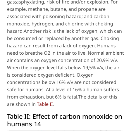
gas;asphyxiating, risk of fire and/or explosion. For
example, methane, butane, and propane are
associated with poisoning hazard; and carbon
monoxide, hydrogen, and chlorine with choking
hazard.Another risk is the lack of oxygen, which can
be consumed or replaced by another gas. Choking
hazard can result from a lack of oxygen. Humans
need to breathe O2 in the air to live. Normal ambient
air contains an oxygen concentration of 20,9% v/v.
When the oxygen level falls below 19,5% v/v, the air
is considered oxygen deficient. Oxygen
concentrations below 16% v/v are not considered
safe for humans. At a level of 16% a human suffers
from exhaustion, but 6% is fatal.The details of this
are shown in
Table II
.
Table II:
Effect of carbon monoxide on
humans 14