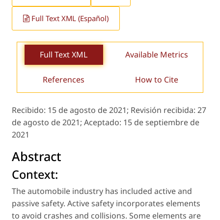
Full Text XML (Español)
Full Text XML
Available Metrics
References
How to Cite
Recibido:
15 de agosto de 2021;
Revisión recibida:
27
de agosto de 2021;
Aceptado:
15 de septiembre de
2021
Abstract
Context:
The automobile industry has included active and
passive safety. Active safety incorporates elements
to avoid crashes and collisions. Some elements are