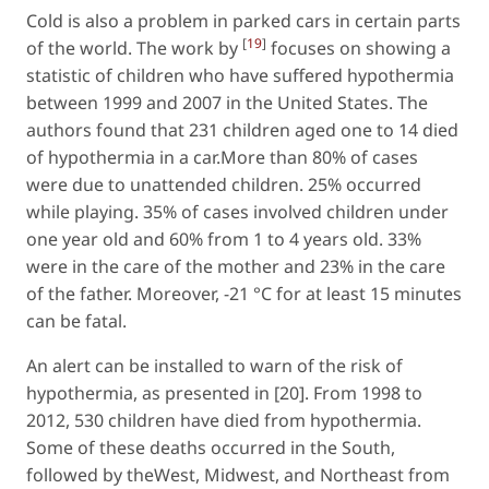
Cold is also a problem in parked cars in certain parts
[
19
]
of the world. The work by
focuses on showing a
statistic of children who have suffered hypothermia
between 1999 and 2007 in the United States. The
authors found that 231 children aged one to 14 died
of hypothermia in a car.More than 80% of cases
were due to unattended children. 25% occurred
while playing. 35% of cases involved children under
one year old and 60% from 1 to 4 years old. 33%
were in the care of the mother and 23% in the care
of the father. Moreover, -21 °C for at least 15 minutes
can be fatal.
An alert can be installed to warn of the risk of
hypothermia, as presented in [20]. From 1998 to
2012, 530 children have died from hypothermia.
Some of these deaths occurred in the South,
followed by theWest, Midwest, and Northeast from