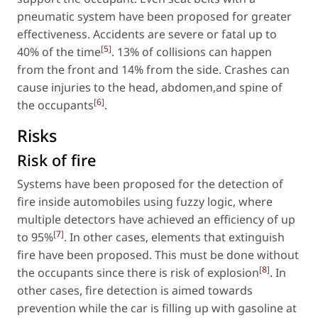
pneumatic system have been proposed for greater
effectiveness. Accidents are severe or fatal up to
[
5
]
40% of the time
. 13% of collisions can happen
from the front and 14% from the side. Crashes can
cause injuries to the head, abdomen,and spine of
[
6
]
the occupants
.
Risks
Risk of fire
Systems have been proposed for the detection of
fire inside automobiles using fuzzy logic, where
multiple detectors have achieved an efficiency of up
[
7
]
to 95%
. In other cases, elements that extinguish
fire have been proposed. This must be done without
[
8
]
the occupants since there is risk of explosion
. In
other cases, fire detection is aimed towards
prevention while the car is filling up with gasoline at