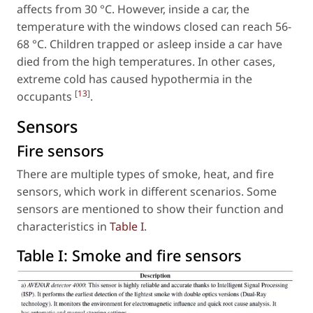
affects from 30 °C. However, inside a car, the
temperature with the windows closed can reach 56-
68 °C. Children trapped or asleep inside a car have
died from the high temperatures. In other cases,
extreme cold has caused hypothermia in the
[
13
]
occupants
.
Sensors
Fire sensors
There are multiple types of smoke, heat, and fire
sensors, which work in different scenarios. Some
sensors are mentioned to show their function and
characteristics in
Table I
.
Table I:
Smoke and fire sensors