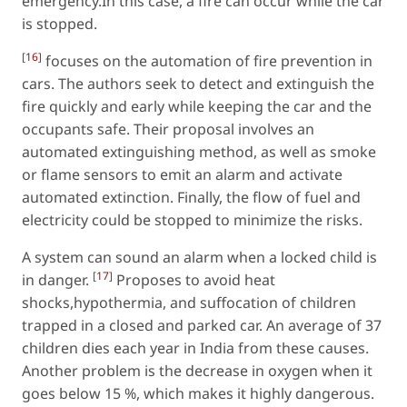
emergency.In this case, a fire can occur while the car
is stopped.
[
16
]
focuses on the automation of fire prevention in
cars. The authors seek to detect and extinguish the
fire quickly and early while keeping the car and the
occupants safe. Their proposal involves an
automated extinguishing method, as well as smoke
or flame sensors to emit an alarm and activate
automated extinction. Finally, the flow of fuel and
electricity could be stopped to minimize the risks.
A system can sound an alarm when a locked child is
[
17
]
in danger.
Proposes to avoid heat
shocks,hypothermia, and suffocation of children
trapped in a closed and parked car. An average of 37
children dies each year in India from these causes.
Another problem is the decrease in oxygen when it
goes below 15 %, which makes it highly dangerous.