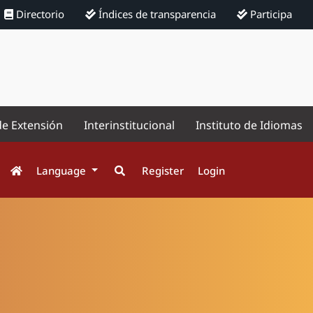
Directorio
Índices de transparencia
Participa
de Extensión
Interinstitucional
Instituto de Idiomas
Language
Register
Login