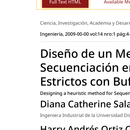
Full Text HTML
Available M
Ciencia, Investigación, Academia y Desar
Ingeniería, 2009-00-00 vol:14 nro:1 pág:4
Diseño de un Me
Secuenciación e
Estrictos con Bu
Designing a heuristic method for Seque
Diana Catherine Sa
Ingeniera Industrial de la Universidad Dis
Harry Andrés Ortiz 