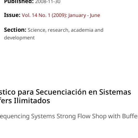
Published:
2008-11-30
Issue:
Vol. 14 No. 1 (2009): January - June
Section:
Science, research, academia and
development
tico para Secuenciación en Sistemas
fers Ilimitados
Sequencing Systems Strong Flow Shop with Buffe