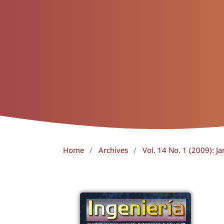
Home
/
Archives
/
Vol. 14 No. 1 (2009): Ja