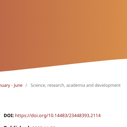
nuary - June
/
Science, research, academia and development
DOI:
https://doi.org/10.14483/23448393.2114