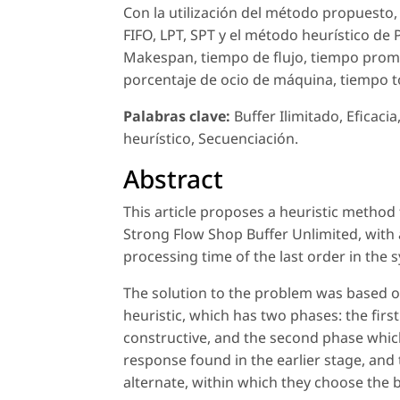
Con la utilización del método propuesto,
FIFO, LPT, SPT y el método heurístico de 
Makespan, tiempo de flujo, tiempo promed
porcentaje de ocio de máquina, tiempo t
Palabras clave:
Buffer Ilimitado, Eficac
heurístico, Secuenciación.
Abstract
This article proposes a heuristic method
Strong Flow Shop Buffer Unlimited, with a
processing time of the last order in the
The solution to the problem was based 
heuristic, which has two phases: the firs
constructive, and the second phase which
response found in the earlier stage, and
alternate, within which they choose the 