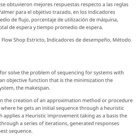
 se obtuvieron mejores respuestas respecto a las reglas
Palmer para el objetivo trazado, en los indicadores
io de flujo, porcentaje de utilización de máquina,
otal de espera y tiempo promedio de espera.
ia, Flow Shop Estricto, Indicadores de desempeño, Método
 for solve the problem of sequencing for systems with
n objective function that is the minimization the
 system, the makespan.
on the creation of an approximation method or procedure
t where he gets an initial sequence through a heuristic
 applies a Heuristic improvement taking as a basis the
 through a series of iterations, generated responses
best sequence.