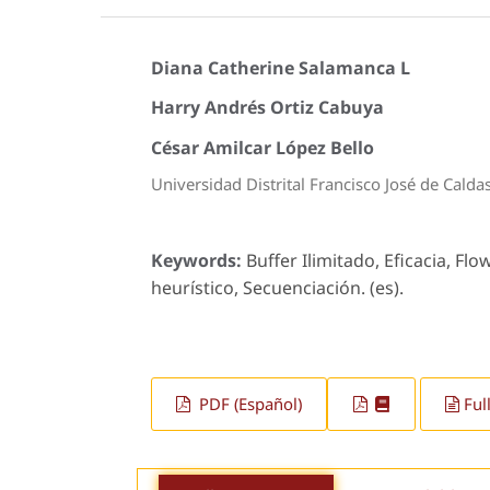
Diana Catherine Salamanca L
Harry Andrés Ortiz Cabuya
César Amilcar López Bello
Universidad Distrital Francisco José de Calda
Keywords:
Buffer Ilimitado, Eficacia, F
heurístico, Secuenciación. (es).
PDF (Español)
Ful