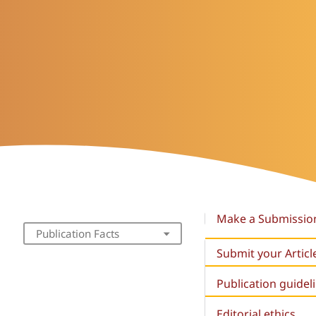
Make a Submissio
Publication Facts
Submit your Articl
Publication guidel
Editorial ethics