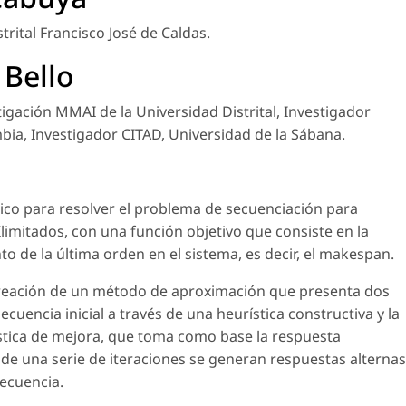
trital Francisco José de Caldas.
 Bello
tigación MMAI de la Universidad Distrital, Investigador
bia, Investigador CITAD, Universidad de la Sábana.
ico para resolver el problema de secuenciación para
limitados, con una función objetivo que consiste en la
 de la última orden en el sistema, es decir, el makespan.
 creación de un método de aproximación que presenta dos
cuencia inicial a través de una heurística constructiva y la
stica de mejora, que toma como base la respuesta
s de una serie de iteraciones se generan respuestas alternas
secuencia.