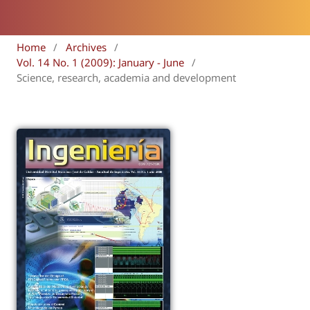
Home
/
Archives
/
Vol. 14 No. 1 (2009): January - June
/
Science, research, academia and development