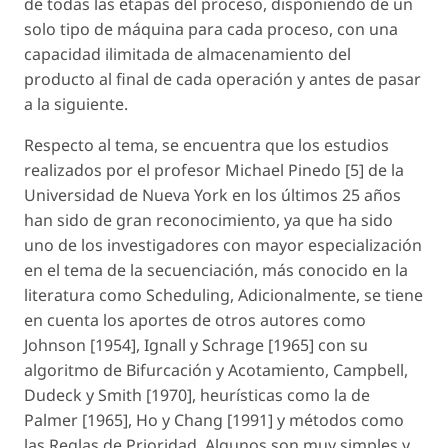
de todas las etapas del proceso, disponiendo de un
solo tipo de máquina para cada proceso, con una
capacidad ilimitada de almacenamiento del
producto al final de cada operación y antes de pasar
a la siguiente.
Respecto al tema, se encuentra que los estudios
realizados por el profesor Michael Pinedo [5] de la
Universidad de Nueva York en los últimos 25 años
han sido de gran reconocimiento, ya que ha sido
uno de los investigadores con mayor especialización
en el tema de la secuenciación, más conocido en la
literatura como Scheduling, Adicionalmente, se tiene
en cuenta los aportes de otros autores como
Johnson [1954], Ignall y Schrage [1965] con su
algoritmo de Bifurcación y Acotamiento, Campbell,
Dudeck y Smith [1970], heurísticas como la de
Palmer [1965], Ho y Chang [1991] y métodos como
las Reglas de Prioridad. Algunos son muy simples y