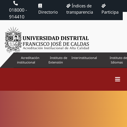
Índices de
018000 -
Directorio
transparencia
Participa
914410
Acreditación
Instituto de
Interinstitucional
Instituto de
institucional
Extensión
Idiomas