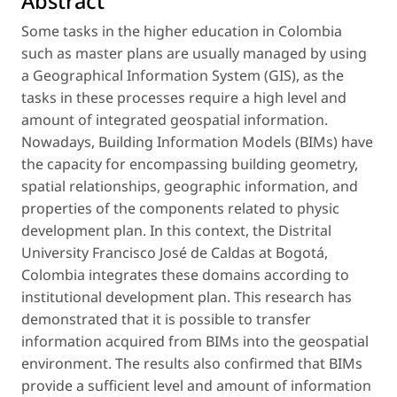
Abstract
Some tasks in the higher education in Colombia
such as master plans are usually managed by using
a Geographical Information System (GIS), as the
tasks in these processes require a high level and
amount of integrated geospatial information.
Nowadays, Building Information Models (BIMs) have
the capacity for encompassing building geometry,
spatial relationships, geographic information, and
properties of the components related to physic
development plan. In this context, the Distrital
University Francisco José de Caldas at Bogotá,
Colombia integrates these domains according to
institutional development plan. This research has
demonstrated that it is possible to transfer
information acquired from BIMs into the geospatial
environment. The results also confirmed that BIMs
provide a sufficient level and amount of information