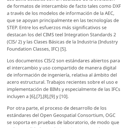
de formatos de intercambio de facto tales como DXF
a través de los modelos de información de la AEC,
que se apoyan principalmente en las tecnologías de
STEP. Entre los esfuerzos más significativos se
destacan los del
CIMS teel Integration Standards
2
(CIS/ 2) y las Clases Básicas de la Industria (
Industry
Foundation Classes
, IFC) [5].
Los documentos CIS/2 son estándares abiertos para
el intercambio y uso compartido de manera digital
de información de ingeniería, relativa al ámbito del
acero estructural. Trabajos recientes sobre el uso e
implementación de BIMs y especialmente de las IFCs
incluyen a [6],[7],[8],[9] y [10].
Por otra parte, el proceso de desarrollo de los
estándares del
Open Geospatial Consortium
, OGC
se soporta en pruebas de laboratorio, de modo que