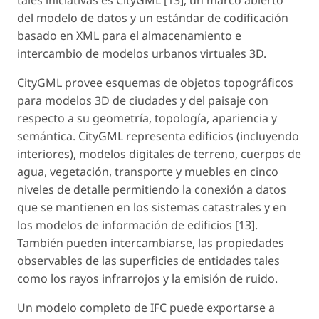
tales iniciativas es CityGML [13], un marco abierto
del modelo de datos y un estándar de codificación
basado en XML para el almacenamiento e
intercambio de modelos urbanos virtuales 3D.
CityGML provee esquemas de objetos topográficos
para modelos 3D de ciudades y del paisaje con
respecto a su geometría, topología, apariencia y
semántica. CityGML representa edificios (incluyendo
interiores), modelos digitales de terreno, cuerpos de
agua, vegetación, transporte y muebles en cinco
niveles de detalle permitiendo la conexión a datos
que se mantienen en los sistemas catastrales y en
los modelos de información de edificios [13].
También pueden intercambiarse, las propiedades
observables de las superficies de entidades tales
como los rayos infrarrojos y la emisión de ruido.
Un modelo completo de IFC puede exportarse a