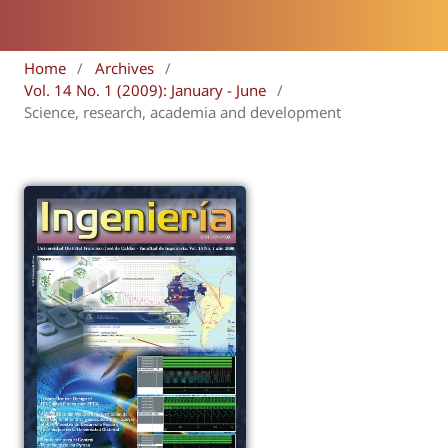
Home
/
Archives
/
Vol. 14 No. 1 (2009): January - June
/
Science, research, academia and development