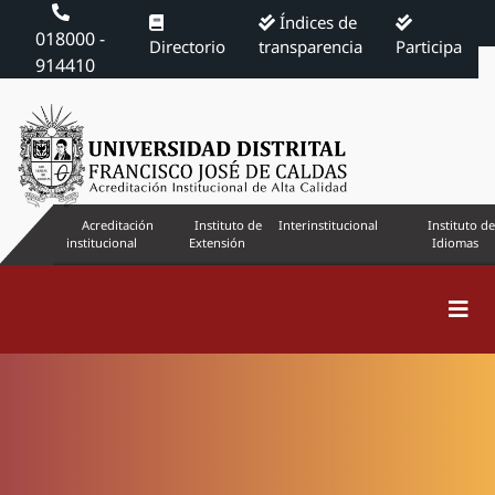
Índices de
018000 -
Directorio
transparencia
Participa
914410
Acreditación
Instituto de
Interinstitucional
Instituto de
institucional
Extensión
Idiomas