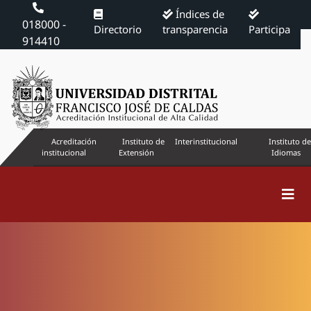
Índices de
018000 -
Directorio
transparencia
Participa
914410
Acreditación
Instituto de
Interinstitucional
Instituto de
institucional
Extensión
Idiomas