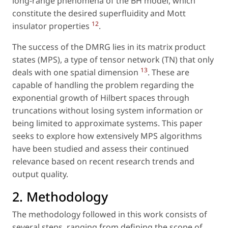
long-range phenomena of the BH model, which
constitute the desired superfluidity and Mott
12
insulator properties
.
The success of the DMRG lies in its matrix product
states (MPS), a type of tensor network (TN) that only
13
deals with one spatial dimension
. These are
capable of handling the problem regarding the
exponential growth of Hilbert spaces through
truncations without losing system information or
being limited to approximate systems. This paper
seeks to explore how extensively MPS algorithms
have been studied and assess their continued
relevance based on recent research trends and
output quality.
2. Methodology
The methodology followed in this work consists of
several steps, ranging from defining the scope of