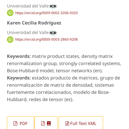
Universidad del Valle
https://orcid.org/0009-0002-3206-9320
Karen Cecilia Rodríguez
Universidad del Valle
https://orcid.org/0000-0003-2860-9208
Keywords:
matrix product states, density matrix
renormalization group, strongly correlated systems,
Bose-Hubbard model, tensor networks (en).
Keywords:
estados producto de matrices, grupo de
renormalización de matriz de densidad, sistemas
fuertemente correlacionados, modelo de Bose-
Hubbard, redes de tensor (es).
PDF
Full Text XML