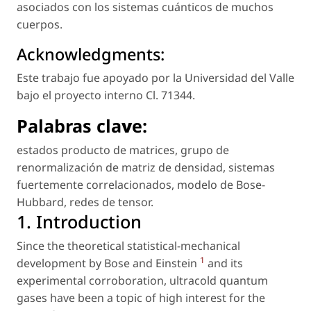
asociados con los sistemas cuánticos de muchos
cuerpos.
Acknowledgments:
Este trabajo fue apoyado por la Universidad del Valle
bajo el proyecto interno Cl. 71344.
Palabras cla
v
e:
estados producto de matrices
,
grupo de
renormalización de matriz de densidad
,
sistemas
fuertemente correlacionados
,
modelo de Bose-
Hubbard
,
redes de tensor
.
1. Introduction
Since the theoretical statistical-mechanical
1
development by Bose and Einstein
and its
experimental corroboration, ultracold quantum
gases have been a topic of high interest for the