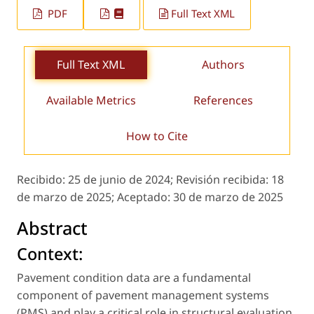
PDF
Full Text XML
Full Text XML
Authors
Available Metrics
References
How to Cite
Recibido:
25 de junio de 2024;
Revisión recibida:
18
de marzo de 2025;
Aceptado:
30 de marzo de 2025
Abstract
Context:
Pavement condition data are a fundamental
component of pavement management systems
(PMS) and play a critical role in structural evaluation.