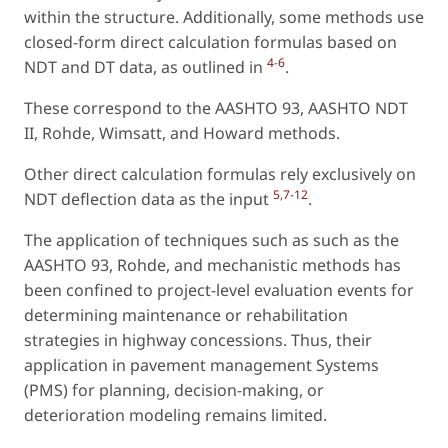
within the structure. Additionally, some methods use
closed-form direct calculation formulas based on
4
-
6
NDT and DT data, as outlined in
.
These correspond to the AASHTO 93, AASHTO NDT
II, Rohde, Wimsatt, and Howard methods.
Other direct calculation formulas rely exclusively on
5
,
7
-
12
NDT deflection data as the input
.
The application of techniques such as such as the
AASHTO 93, Rohde, and mechanistic methods has
been confined to project-level evaluation events for
determining maintenance or rehabilitation
strategies in highway concessions. Thus, their
application in pavement management Systems
(PMS) for planning, decision-making, or
deterioration modeling remains limited.