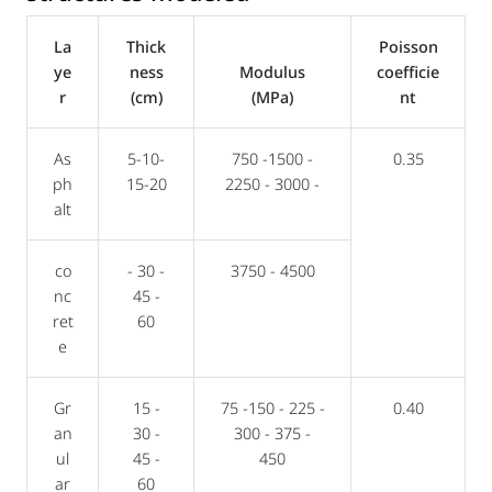
La
Thick
Poisson
ye
ness
Modulus
coefficie
r
(cm)
(MPa)
nt
As
5-10-
750 -1500 -
0.35
ph
15-20
2250 - 3000 -
alt
co
- 30 -
3750 - 4500
nc
45 -
ret
60
e
Gr
15 -
75 -150 - 225 -
0.40
an
30 -
300 - 375 -
ul
45 -
450
ar
60