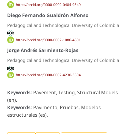
https://orcid.org/0000-0002-0484-9349
Diego Fernando Gualdrón Alfonso
Pedagogical and Technological University of Colombia
https://orcid.org/0000-0002-1086-4801
Jorge Andrés Sarmiento-Rojas
Pedagogical and Technological University of Colombia
https://orcid.org/0000-0002-4230-3304
Keywords:
Pavement, Testing, Structural Models
(en).
Keywords:
Pavimento, Pruebas, Modelos
estructurales (es).