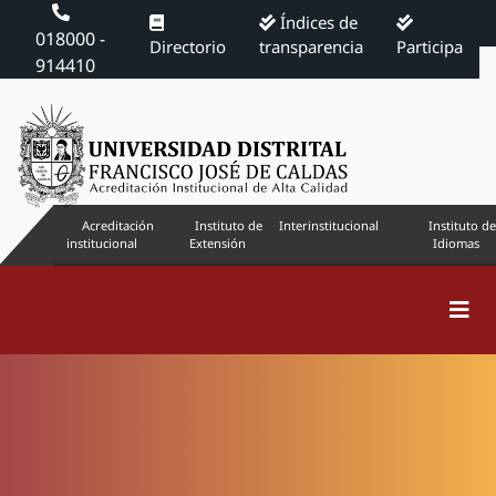
Índices de
018000 -
Directorio
transparencia
Participa
914410
Acreditación
Instituto de
Interinstitucional
Instituto de
institucional
Extensión
Idiomas