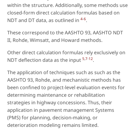
within the structure. Additionally, some methods use
closed-form direct calculation formulas based on
4
-
6
NDT and DT data, as outlined in
.
These correspond to the AASHTO 93, AASHTO NDT
II, Rohde, Wimsatt, and Howard methods.
Other direct calculation formulas rely exclusively on
5
,
7
-
12
NDT deflection data as the input
.
The application of techniques such as such as the
AASHTO 93, Rohde, and mechanistic methods has
been confined to project-level evaluation events for
determining maintenance or rehabilitation
strategies in highway concessions. Thus, their
application in pavement management Systems
(PMS) for planning, decision-making, or
deterioration modeling remains limited.