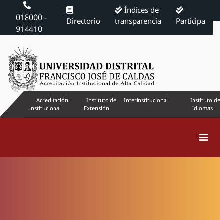
Índices de
018000 -
Directorio
transparencia
Participa
914410
Acreditación
Instituto de
Interinstitucional
Instituto de
institucional
Extensión
Idiomas