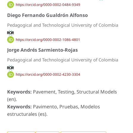
https://orcid.org/0000-0002-0484-9349
Diego Fernando Gualdrón Alfonso
Pedagogical and Technological University of Colombia
https://orcid.org/0000-0002-1086-4801
Jorge Andrés Sarmiento-Rojas
Pedagogical and Technological University of Colombia
https://orcid.org/0000-0002-4230-3304
Keywords:
Pavement, Testing, Structural Models
(en).
Keywords:
Pavimento, Pruebas, Modelos
estructurales (es).