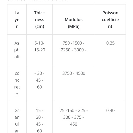
La
Thick
Poisson
ye
ness
Modulus
coefficie
r
(cm)
(MPa)
nt
As
5-10-
750 -1500 -
0.35
ph
15-20
2250 - 3000 -
alt
co
- 30 -
3750 - 4500
nc
45 -
ret
60
e
Gr
15 -
75 -150 - 225 -
0.40
an
30 -
300 - 375 -
ul
45 -
450
ar
60