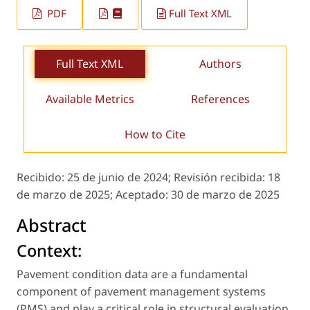
PDF
Full Text XML
Full Text XML
Authors
Available Metrics
References
How to Cite
Recibido:
25 de junio de 2024;
Revisión recibida:
18
de marzo de 2025;
Aceptado:
30 de marzo de 2025
Abstract
Context:
Pavement condition data are a fundamental
component of pavement management systems
(PMS) and play a critical role in structural evaluation.