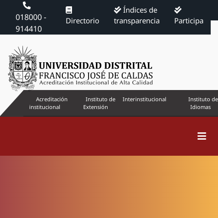
Índices de
018000 -
Directorio
transparencia
Participa
914410
Acreditación
Instituto de
Interinstitucional
Instituto de
institucional
Extensión
Idiomas