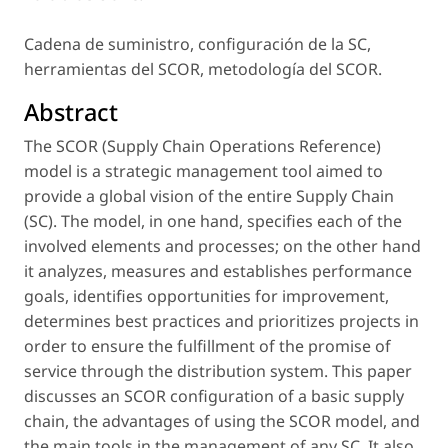
Cadena de suministro, configuración de la SC,
herramientas del SCOR, metodología del SCOR.
Abstract
The SCOR (Supply Chain Operations Reference)
model is a strategic management tool aimed to
provide a global vision of the entire Supply Chain
(SC). The model, in one hand, specifies each of the
involved elements and processes; on the other hand
it analyzes, measures and establishes performance
goals, identifies opportunities for improvement,
determines best practices and prioritizes projects in
order to ensure the fulfillment of the promise of
service through the distribution system. This paper
discusses an SCOR configuration of a basic supply
chain, the advantages of using the SCOR model, and
the main tools in the management of any SC. It also