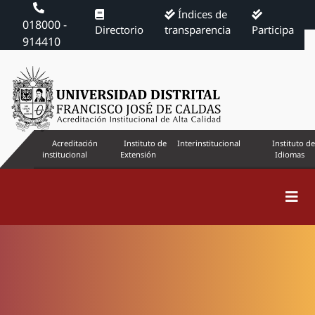
Índices de
018000 -
Directorio
transparencia
Participa
914410
Acreditación
Instituto de
Interinstitucional
Instituto de
institucional
Extensión
Idiomas