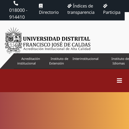
Índices de
018000 -
Directorio
transparencia
Participa
914410
Acreditación
Instituto de
Interinstitucional
Instituto de
institucional
Extensión
Idiomas