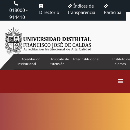
Índices de
018000 -
Directorio
transparencia
Participa
914410
Acreditación
Instituto de
Interinstitucional
Instituto de
institucional
Extensión
Idiomas