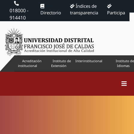
Índices de
018000 -
Directorio
transparencia
Participa
914410
Acreditación
Instituto de
Interinstitucional
Instituto de
institucional
Extensión
Idiomas