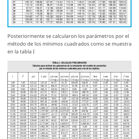
Posteriormente se calcularon los parámetros por el
método de los mínimos cuadrados como se muestra
en la tabla I