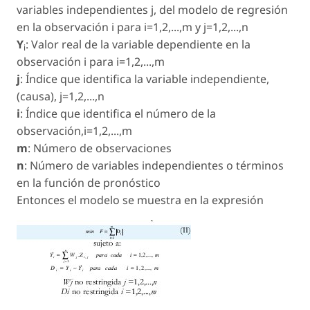
variables independientes j, del modelo de regresión
en la observación i para i=1,2,...,m y j=1,2,...,n
Y
: Valor real de la variable dependiente en la
i
observación i para i=1,2,...,m
j
: Índice que identifica la variable independiente,
(causa), j=1,2,...,n
i
: Índice que identifica el número de la
observación,i=1,2,...,m
m
: Número de observaciones
n
: Número de variables independientes o términos
en la función de pronóstico
Entonces el modelo se muestra en la expresión