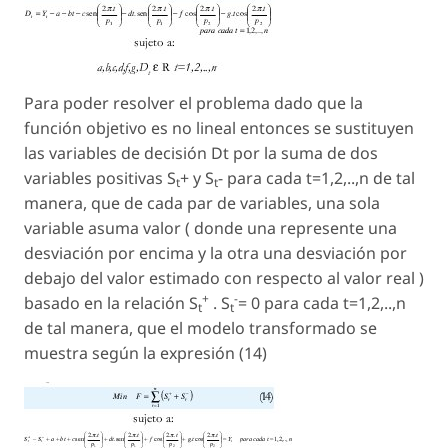
Para poder resolver el problema dado que la
función objetivo es no lineal entonces se sustituyen
las variables de decisión Dt por la suma de dos
variables positivas S
+ y S
- para cada t=1,2,..,n de tal
t
t
manera, que de cada par de variables, una sola
variable asuma valor ( donde una represente una
desviación por encima y la otra una desviación por
debajo del valor estimado con respecto al valor real )
+
-
basado en la relación S
. S
= 0 para cada t=1,2,..,n
t
t
de tal manera, que el modelo transformado se
muestra según la expresión (14)