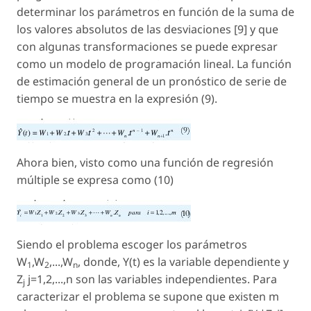
determinar los parámetros en función de la suma de
los valores absolutos de las desviaciones [9] y que
con algunas transformaciones se puede expresar
como un modelo de programación lineal. La función
de estimación general de un pronóstico de serie de
tiempo se muestra en la expresión (9).
Ahora bien, visto como una función de regresión
múltiple se expresa como (10)
Siendo el problema escoger los parámetros
W
,W
,...,W
, donde, Y(t) es la variable dependiente y
1
2
n
Z
j=1,2,...,n son las variables independientes. Para
j
caracterizar el problema se supone que existen m