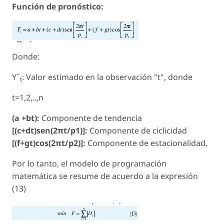
Función de pronóstico:
Donde:
Yˆ
: Valor estimado en la observación "t", donde
t
t=1,2,..,n
(a +bt):
Componente de tendencia
[(c+dt)sen(2πt/p1)]:
Componente de ciclicidad
[(f+gt)cos(2πt/p2)]:
Componente de estacionalidad.
Por lo tanto, el modelo de programación
matemática se resume de acuerdo a la expresión
(13)