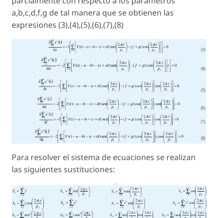
parcialmente con respecto a los parámetros
a,b,c,d,f,g de tal manera que se obtienen las
expresiones (3),(4),(5),(6),(7),(8)
Para resolver el sistema de ecuaciones se realizan
las siguientes sustituciones: