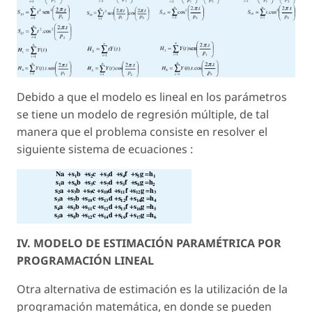
Debido a que el modelo es lineal en los parámetros
se tiene un modelo de regresión múltiple, de tal
manera que el problema consiste en resolver el
siguiente sistema de ecuaciones :
IV. MODELO DE ESTIMACIÓN PARAMÉTRICA POR
PROGRAMACIÓN LINEAL
Otra alternativa de estimación es la utilización de la
programación matemática, en donde se pueden