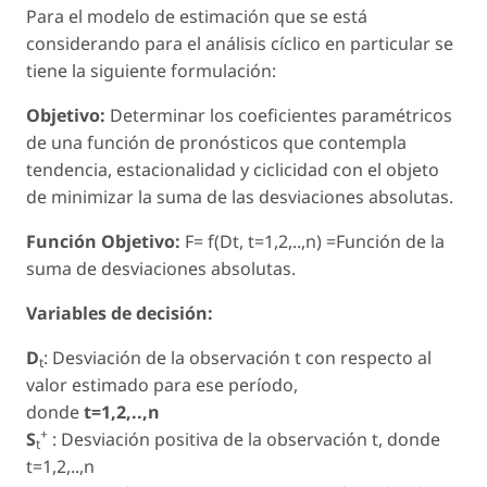
Para el modelo de estimación que se está
considerando para el análisis cíclico en particular se
tiene la siguiente formulación:
Objetivo:
Determinar los coeficientes paramétricos
de una función de pronósticos que contempla
tendencia, estacionalidad y ciclicidad con el objeto
de minimizar la suma de las desviaciones absolutas.
Función Objetivo:
F= f(Dt, t=1,2,..,n) =Función de la
suma de desviaciones absolutas.
Variables de decisión:
D
: Desviación de la observación t con respecto al
t
valor estimado para ese período,
donde
t=1,2,..,n
+
S
: Desviación positiva de la observación t, donde
t
t=1,2,..,n