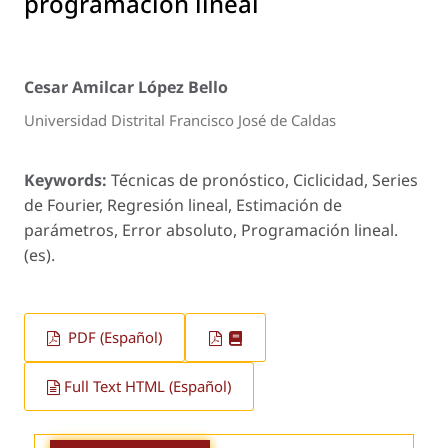
programación lineal
Cesar Amilcar López Bello
Universidad Distrital Francisco José de Caldas
Keywords:
Técnicas de pronóstico, Ciclicidad, Series
de Fourier, Regresión lineal, Estimación de
parámetros, Error absoluto, Programación lineal.
(es).
PDF (Español)
Full Text HTML (Español)