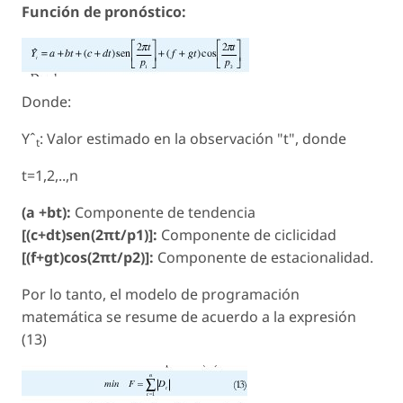
Función de pronóstico:
Donde:
Yˆ
: Valor estimado en la observación "t", donde
t
t=1,2,..,n
(a +bt):
Componente de tendencia
[(c+dt)sen(2πt/p1)]:
Componente de ciclicidad
[(f+gt)cos(2πt/p2)]:
Componente de estacionalidad.
Por lo tanto, el modelo de programación
matemática se resume de acuerdo a la expresión
(13)