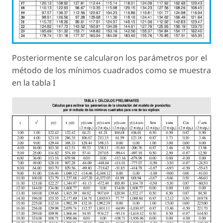
Posteriormente se calcularon los parámetros por el
método de los mínimos cuadrados como se muestra
en la tabla I