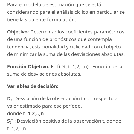
Para el modelo de estimación que se está
considerando para el análisis cíclico en particular se
tiene la siguiente formulación:
Objetivo:
Determinar los coeficientes paramétricos
de una función de pronósticos que contempla
tendencia, estacionalidad y ciclicidad con el objeto
de minimizar la suma de las desviaciones absolutas.
Función Objetivo:
F= f(Dt, t=1,2,..,n) =Función de la
suma de desviaciones absolutas.
Variables de decisión:
D
: Desviación de la observación t con respecto al
t
valor estimado para ese período,
donde
t=1,2,..,n
+
S
: Desviación positiva de la observación t, donde
t
t=1,2,..,n