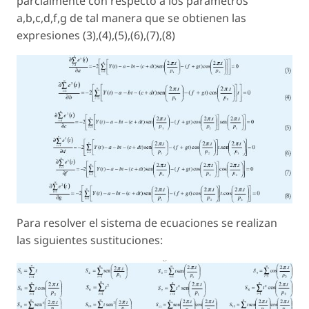
parcialmente con respecto a los parámetros
a,b,c,d,f,g de tal manera que se obtienen las
expresiones (3),(4),(5),(6),(7),(8)
Para resolver el sistema de ecuaciones se realizan
las siguientes sustituciones: