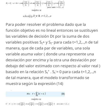
Para poder resolver el problema dado que la
función objetivo es no lineal entonces se sustituyen
las variables de decisión Dt por la suma de dos
variables positivas S
+ y S
- para cada t=1,2,..,n de tal
t
t
manera, que de cada par de variables, una sola
variable asuma valor ( donde una represente una
desviación por encima y la otra una desviación por
debajo del valor estimado con respecto al valor real )
+
-
basado en la relación S
. S
= 0 para cada t=1,2,..,n
t
t
de tal manera, que el modelo transformado se
muestra según la expresión (14)