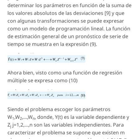
determinar los parámetros en función de la suma de
los valores absolutos de las desviaciones [9] y que
con algunas transformaciones se puede expresar
como un modelo de programación lineal. La función
de estimación general de un pronóstico de serie de
tiempo se muestra en la expresión (9).
Ahora bien, visto como una función de regresión
múltiple se expresa como (10)
Siendo el problema escoger los parámetros
W
,W
,...,W
, donde, Y(t) es la variable dependiente y
1
2
n
Z
j=1,2,...,n son las variables independientes. Para
j
caracterizar el problema se supone que existen m