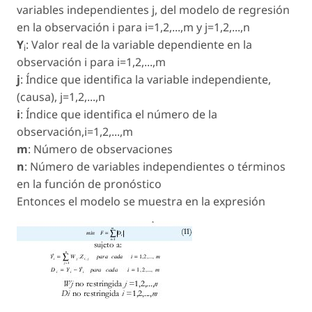
variables independientes j, del modelo de regresión
en la observación i para i=1,2,...,m y j=1,2,...,n
Y
: Valor real de la variable dependiente en la
i
observación i para i=1,2,...,m
j
: Índice que identifica la variable independiente,
(causa), j=1,2,...,n
i
: Índice que identifica el número de la
observación,i=1,2,...,m
m
: Número de observaciones
n
: Número de variables independientes o términos
en la función de pronóstico
Entonces el modelo se muestra en la expresión