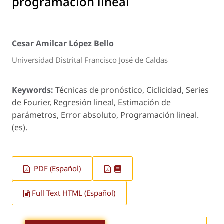
programación lineal
Cesar Amilcar López Bello
Universidad Distrital Francisco José de Caldas
Keywords:
Técnicas de pronóstico, Ciclicidad, Series
de Fourier, Regresión lineal, Estimación de
parámetros, Error absoluto, Programación lineal.
(es).
PDF (Español)
Full Text HTML (Español)