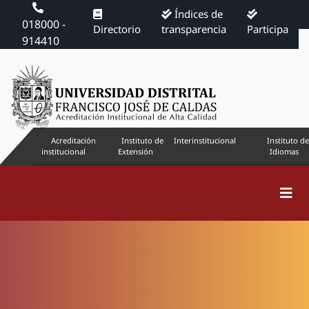
Índices de
018000 -
Directorio
transparencia
Participa
914410
Acreditación
Instituto de
Interinstitucional
Instituto de
institucional
Extensión
Idiomas