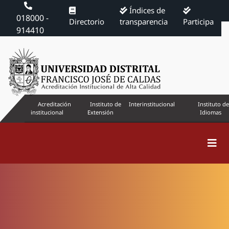
Índices de
018000 -
Directorio
transparencia
Participa
914410
Acreditación
Instituto de
Interinstitucional
Instituto de
institucional
Extensión
Idiomas