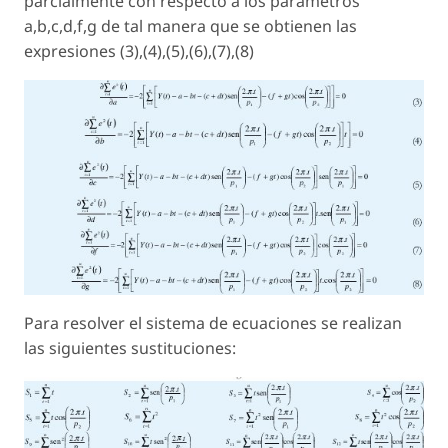
parcialmente con respecto a los parámetros
a,b,c,d,f,g de tal manera que se obtienen las
expresiones (3),(4),(5),(6),(7),(8)
Para resolver el sistema de ecuaciones se realizan
las siguientes sustituciones: