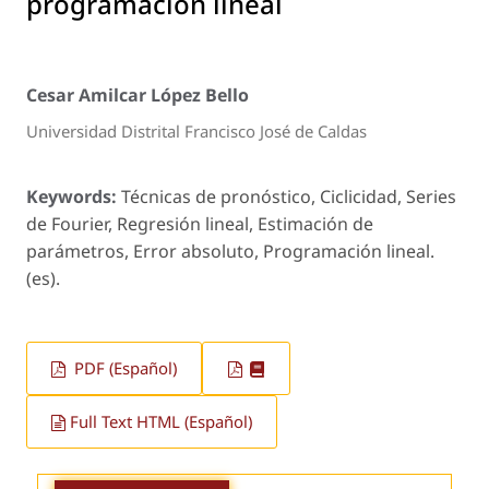
programación lineal
Cesar Amilcar López Bello
Universidad Distrital Francisco José de Caldas
Keywords:
Técnicas de pronóstico, Ciclicidad, Series
de Fourier, Regresión lineal, Estimación de
parámetros, Error absoluto, Programación lineal.
(es).
PDF (Español)
Full Text HTML (Español)