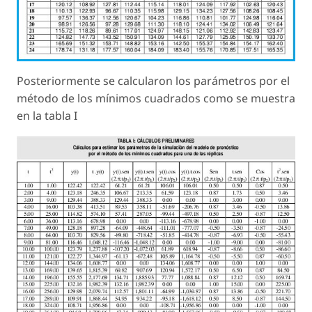
Posteriormente se calcularon los parámetros por el
método de los mínimos cuadrados como se muestra
en la tabla I