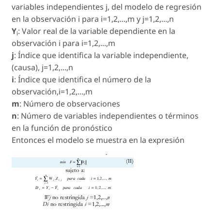
variables independientes j, del modelo de regresión
en la observación i para i=1,2,...,m y j=1,2,...,n
Y
: Valor real de la variable dependiente en la
i
observación i para i=1,2,...,m
j
: Índice que identifica la variable independiente,
(causa), j=1,2,...,n
i
: Índice que identifica el número de la
observación,i=1,2,...,m
m
: Número de observaciones
n
: Número de variables independientes o términos
en la función de pronóstico
Entonces el modelo se muestra en la expresión