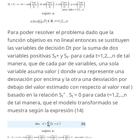
Para poder resolver el problema dado que la
función objetivo es no lineal entonces se sustituyen
las variables de decisión Dt por la suma de dos
variables positivas S
+ y S
- para cada t=1,2,..,n de tal
t
t
manera, que de cada par de variables, una sola
variable asuma valor ( donde una represente una
desviación por encima y la otra una desviación por
debajo del valor estimado con respecto al valor real )
+
-
basado en la relación S
. S
= 0 para cada t=1,2,..,n
t
t
de tal manera, que el modelo transformado se
muestra según la expresión (14)