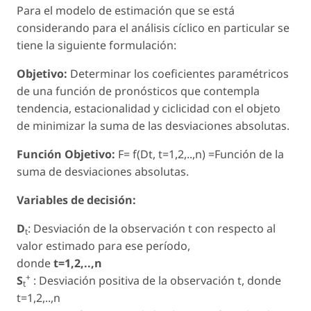
Para el modelo de estimación que se está
considerando para el análisis cíclico en particular se
tiene la siguiente formulación:
Objetivo:
Determinar los coeficientes paramétricos
de una función de pronósticos que contempla
tendencia, estacionalidad y ciclicidad con el objeto
de minimizar la suma de las desviaciones absolutas.
Función Objetivo:
F= f(Dt, t=1,2,..,n) =Función de la
suma de desviaciones absolutas.
Variables de decisión:
D
: Desviación de la observación t con respecto al
t
valor estimado para ese período,
donde
t=1,2,..,n
+
S
: Desviación positiva de la observación t, donde
t
t=1,2,..,n