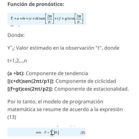
Función de pronóstico:
Donde:
Yˆ
: Valor estimado en la observación "t", donde
t
t=1,2,..,n
(a +bt):
Componente de tendencia
[(c+dt)sen(2πt/p1)]:
Componente de ciclicidad
[(f+gt)cos(2πt/p2)]:
Componente de estacionalidad.
Por lo tanto, el modelo de programación
matemática se resume de acuerdo a la expresión
(13)