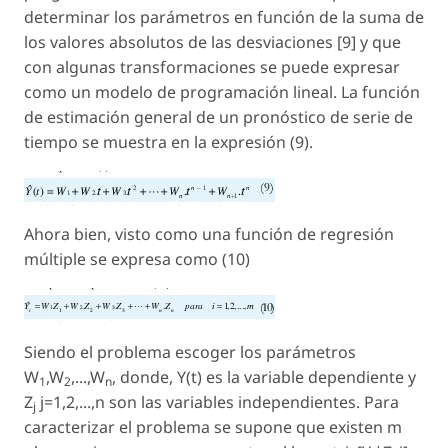
determinar los parámetros en función de la suma de
los valores absolutos de las desviaciones [9] y que
con algunas transformaciones se puede expresar
como un modelo de programación lineal. La función
de estimación general de un pronóstico de serie de
tiempo se muestra en la expresión (9).
Ahora bien, visto como una función de regresión
múltiple se expresa como (10)
Siendo el problema escoger los parámetros
W
,W
,...,W
, donde, Y(t) es la variable dependiente y
1
2
n
Z
j=1,2,...,n son las variables independientes. Para
j
caracterizar el problema se supone que existen m