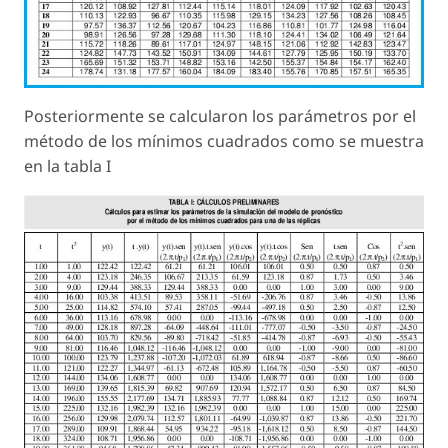
Posteriormente se calcularon los parámetros por el
método de los mínimos cuadrados como se muestra
en la tabla I