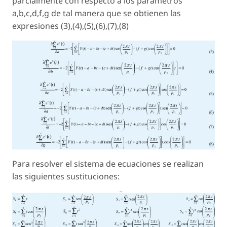
parcialmente con respecto a los parámetros
a,b,c,d,f,g de tal manera que se obtienen las
expresiones (3),(4),(5),(6),(7),(8)
Para resolver el sistema de ecuaciones se realizan
las siguientes sustituciones: