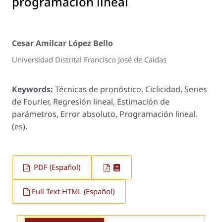
programación lineal
Cesar Amilcar López Bello
Universidad Distrital Francisco José de Caldas
Keywords:
Técnicas de pronóstico, Ciclicidad, Series
de Fourier, Regresión lineal, Estimación de
parámetros, Error absoluto, Programación lineal.
(es).
PDF (Español)
Full Text HTML (Español)