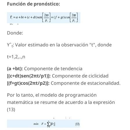
Función de pronóstico:
Donde:
Yˆ
: Valor estimado en la observación "t", donde
t
t=1,2,..,n
(a +bt):
Componente de tendencia
[(c+dt)sen(2πt/p1)]:
Componente de ciclicidad
[(f+gt)cos(2πt/p2)]:
Componente de estacionalidad.
Por lo tanto, el modelo de programación
matemática se resume de acuerdo a la expresión
(13)