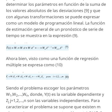
determinar los parámetros en función de la suma de
los valores absolutos de las desviaciones [9] y que
con algunas transformaciones se puede expresar
como un modelo de programación lineal. La función
de estimación general de un pronóstico de serie de
tiempo se muestra en la expresión (9).
Ahora bien, visto como una función de regresión
múltiple se expresa como (10)
Siendo el problema escoger los parámetros
W
,W
,...,W
, donde, Y(t) es la variable dependiente y
1
2
n
Z
j=1,2,...,n son las variables independientes. Para
j
caracterizar el problema se supone que existen m