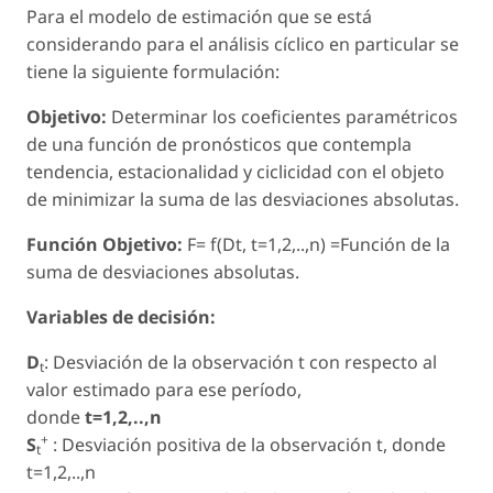
Para el modelo de estimación que se está
considerando para el análisis cíclico en particular se
tiene la siguiente formulación:
Objetivo:
Determinar los coeficientes paramétricos
de una función de pronósticos que contempla
tendencia, estacionalidad y ciclicidad con el objeto
de minimizar la suma de las desviaciones absolutas.
Función Objetivo:
F= f(Dt, t=1,2,..,n) =Función de la
suma de desviaciones absolutas.
Variables de decisión:
D
: Desviación de la observación t con respecto al
t
valor estimado para ese período,
donde
t=1,2,..,n
+
S
: Desviación positiva de la observación t, donde
t
t=1,2,..,n