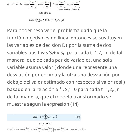
Para poder resolver el problema dado que la
función objetivo es no lineal entonces se sustituyen
las variables de decisión Dt por la suma de dos
variables positivas S
+ y S
- para cada t=1,2,..,n de tal
t
t
manera, que de cada par de variables, una sola
variable asuma valor ( donde una represente una
desviación por encima y la otra una desviación por
debajo del valor estimado con respecto al valor real )
+
-
basado en la relación S
. S
= 0 para cada t=1,2,..,n
t
t
de tal manera, que el modelo transformado se
muestra según la expresión (14)