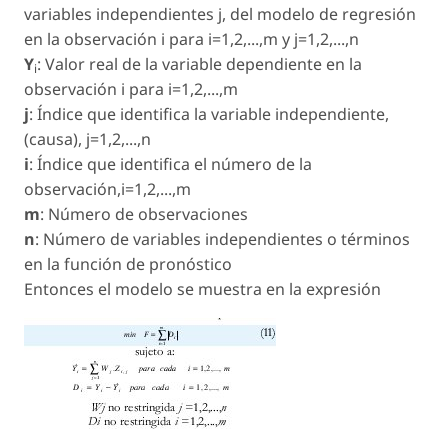
variables independientes j, del modelo de regresión
en la observación i para i=1,2,...,m y j=1,2,...,n
Y
: Valor real de la variable dependiente en la
i
observación i para i=1,2,...,m
j
: Índice que identifica la variable independiente,
(causa), j=1,2,...,n
i
: Índice que identifica el número de la
observación,i=1,2,...,m
m
: Número de observaciones
n
: Número de variables independientes o términos
en la función de pronóstico
Entonces el modelo se muestra en la expresión