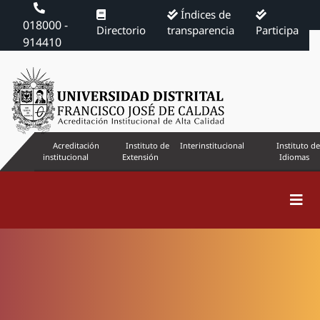
Índices de
018000 -
Directorio
transparencia
Participa
914410
Acreditación
Instituto de
Interinstitucional
Instituto de
institucional
Extensión
Idiomas