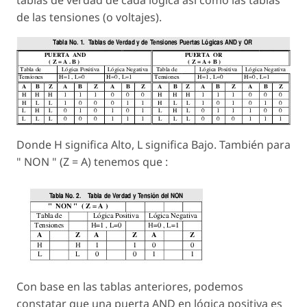
de las tensiones (o voltajes).
Donde H significa Alto, L significa Bajo. También para
" NON " (Z = A) tenemos que :
Con base en las tablas anteriores, podemos
constatar que una puerta AND en lógica positiva es