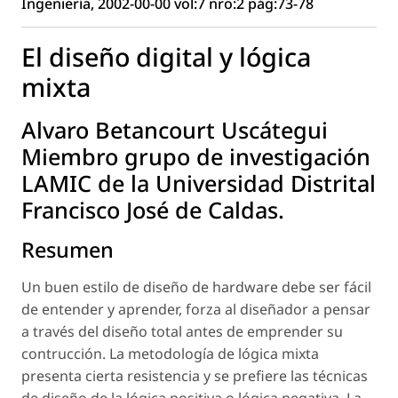
Ingeniería, 2002-00-00 vol:7 nro:2 pág:73-78
El diseño digital y lógica
mixta
Alvaro Betancourt Uscátegui
Miembro grupo de investigación
LAMIC de la Universidad Distrital
Francisco José de Caldas.
Resumen
Un buen estilo de diseño de hardware debe ser fácil
de entender y aprender, forza al diseñador a pensar
a través del diseño total antes de emprender su
contrucción. La metodología de lógica mixta
presenta cierta resistencia y se prefiere las técnicas
de diseño de la lógica positiva o lógica negativa. La