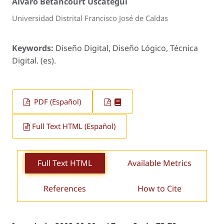
Alvaro Betancourt Uscátegui
Universidad Distrital Francisco José de Caldas
Keywords:
Diseño Digital, Diseño Lógico, Técnica
Digital. (es).
PDF (Español)
Full Text HTML (Español)
Full Text HTML
Available Metrics
References
How to Cite