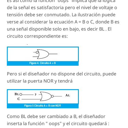
Es así como la función "oops" implica que la lógica
de la señal es satisfactoria pero el nivel de voltaje o
tensión debe ser conmutado. La ilustración puede
verse al considerar la ecuación A = B o C, donde B es
una señal disponible solo en bajo, es decir BL . El
circuito correspondiente es:
Pero si el diseñador no dispone del circuito, puede
utilizar la puerta NOR y tendrá
Como BL debe ser cambiado a B, el diseñador
inserta la función " oops" y el circuito quedará :