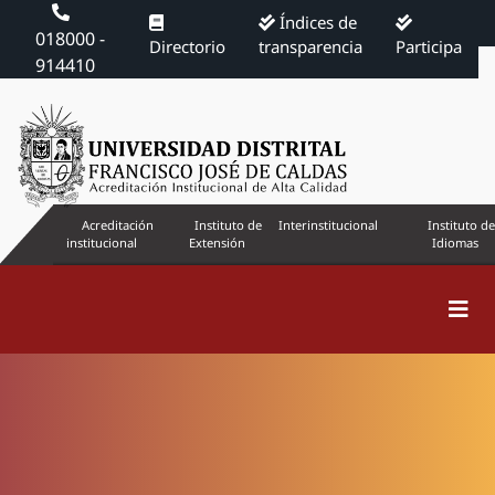
Índices de
018000 -
Directorio
transparencia
Participa
914410
Acreditación
Instituto de
Interinstitucional
Instituto de
institucional
Extensión
Idiomas