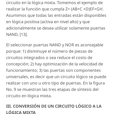
circuito en la lógica mixta. Tomemos el ejemplo de
realizar la función que cumpla Z= (AB+C +D)EF+GH.
Asumimos que todas las entradas están disponibles
en lógica positiva (activa en nivel alto) y que
adicionalmente se desea utilizar solamente puertas
NAND, [13].
El seleccionar puertas NAND y NOR es aconsejable
porque: 1) disminuye el número de piezas de
circuitos integrados o sea reduce el costo de
concepción; 2) hay optimización de la velocidad de
funcionamiento; 3) las puertas son componentes
universales, es decir que un circuito lógico se puede
realizar con uno u otro tipo de puertas. En la figura
No. 9 se muestran las tres etapas de síntesis del
circuito en lógica mixta.
III. CONVERSIÓN DE UN CIRCUITO LÓGICO A LA
LÓGICA MIXTA