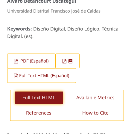
Alvaro Betancourt Uscátegui
Universidad Distrital Francisco José de Caldas
Keywords:
Diseño Digital, Diseño Lógico, Técnica
Digital. (es).
PDF (Español)
Full Text HTML (Español)
Full Text HTML
Available Metrics
References
How to Cite