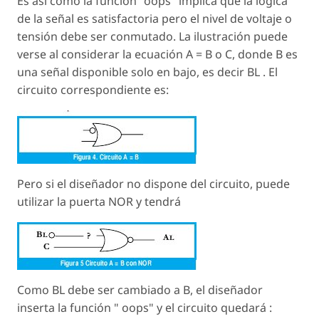
Es así como la función "oops" implica que la lógica
de la señal es satisfactoria pero el nivel de voltaje o
tensión debe ser conmutado. La ilustración puede
verse al considerar la ecuación A = B o C, donde B es
una señal disponible solo en bajo, es decir BL . El
circuito correspondiente es:
Pero si el diseñador no dispone del circuito, puede
utilizar la puerta NOR y tendrá
Como BL debe ser cambiado a B, el diseñador
inserta la función " oops" y el circuito quedará :