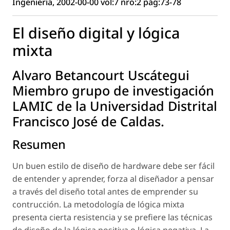
Ingeniería, 2002-00-00 vol:7 nro:2 pág:73-78
El diseño digital y lógica
mixta
Alvaro Betancourt Uscátegui
Miembro grupo de investigación
LAMIC de la Universidad Distrital
Francisco José de Caldas.
Resumen
Un buen estilo de diseño de hardware debe ser fácil
de entender y aprender, forza al diseñador a pensar
a través del diseño total antes de emprender su
contrucción. La metodología de lógica mixta
presenta cierta resistencia y se prefiere las técnicas
de diseño de la lógica positiva o lógica negativa. La