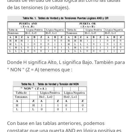
de las tensiones (o voltajes).
Donde H significa Alto, L significa Bajo. También para
" NON " (Z = A) tenemos que :
Con base en las tablas anteriores, podemos
constatar que una puerta AND en lógica positiva es