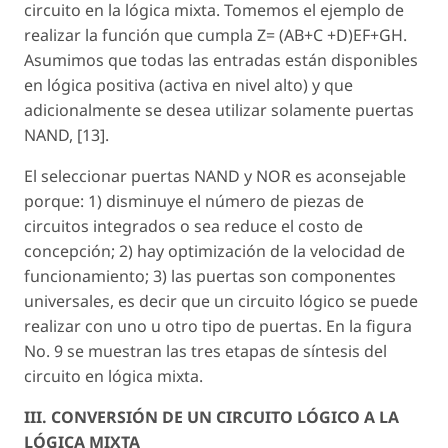
circuito en la lógica mixta. Tomemos el ejemplo de
realizar la función que cumpla Z= (AB+C +D)EF+GH.
Asumimos que todas las entradas están disponibles
en lógica positiva (activa en nivel alto) y que
adicionalmente se desea utilizar solamente puertas
NAND, [13].
El seleccionar puertas NAND y NOR es aconsejable
porque: 1) disminuye el número de piezas de
circuitos integrados o sea reduce el costo de
concepción; 2) hay optimización de la velocidad de
funcionamiento; 3) las puertas son componentes
universales, es decir que un circuito lógico se puede
realizar con uno u otro tipo de puertas. En la figura
No. 9 se muestran las tres etapas de síntesis del
circuito en lógica mixta.
III. CONVERSIÓN DE UN CIRCUITO LÓGICO A LA
LÓGICA MIXTA