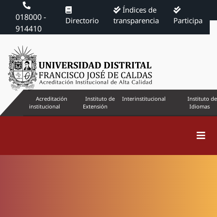
Índices de
018000 -
Directorio
transparencia
Participa
914410
Acreditación
Instituto de
Interinstitucional
Instituto de
institucional
Extensión
Idiomas