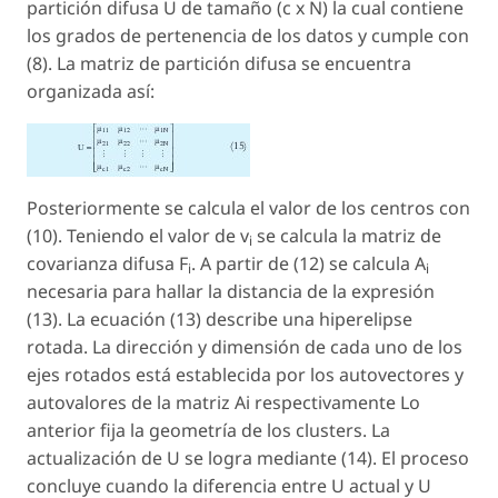
partición difusa U de tamaño (c x N) la cual contiene
los grados de pertenencia de los datos y cumple con
(8). La matriz de partición difusa se encuentra
organizada así:
Posteriormente se calcula el valor de los centros con
(10). Teniendo el valor de v
se calcula la matriz de
i
covarianza difusa F
. A partir de (12) se calcula A
i
i
necesaria para hallar la distancia de la expresión
(13). La ecuación (13) describe una hiperelipse
rotada. La dirección y dimensión de cada uno de los
ejes rotados está establecida por los autovectores y
autovalores de la matriz Ai respectivamente Lo
anterior fija la geometría de los clusters. La
actualización de U se logra mediante (14). El proceso
concluye cuando la diferencia entre U actual y U