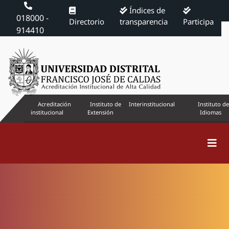
Índices de
018000 -
Directorio
transparencia
Participa
914410
Acreditación
Instituto de
Interinstitucional
Instituto de
institucional
Extensión
Idiomas