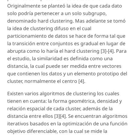
Originalmente se planteó la idea de que cada dato
solo podría pertenecer a un solo subgrupo,
denominado hard clustering. Mas adelante se tomó
la idea de clustering difuso en el cual
particionamiento de datos se hace de forma tal que
la transición entre conjuntos es gradual en lugar de
abrupta como lo haría el hard clustering [3]-[4]. Para
el estudio, la similaridad es definida como una
distancia
, la cual puede ser medida entre vectores
que contienen los datos y un elemento prototipo del
cluster, normalmente el centro [4].
Existen varios algoritmos de clustering los cuales
tienen en cuenta: la forma geométrica, densidad y
relación espacial de cada cluster, además de la
distancia entre ellos [3][4]. Se encuentran algoritmos
iterativos basados en la optimización de una función
objetivo diferenciable, con la cual se mide la