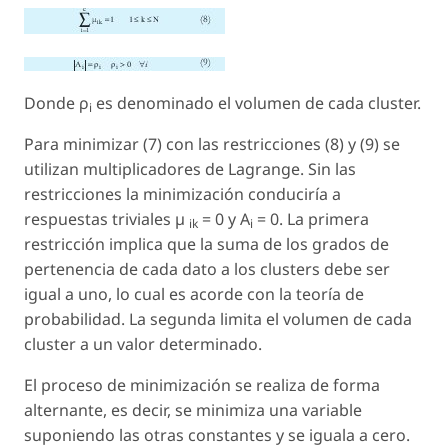
Donde ρ
es denominado el volumen de cada cluster.
i
Para minimizar (7) con las restricciones (8) y (9) se
utilizan multiplicadores de Lagrange. Sin las
restricciones la minimización conduciría a
respuestas triviales µ
= 0 y A
= 0. La primera
ik
i
restricción implica que la suma de los grados de
pertenencia de cada dato a los clusters debe ser
igual a uno, lo cual es acorde con la teoría de
probabilidad. La segunda limita el volumen de cada
cluster a un valor determinado.
El proceso de minimización se realiza de forma
alternante, es decir, se minimiza una variable
suponiendo las otras constantes y se iguala a cero.