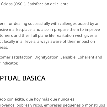
cidas (OSCL), Satisfacción del cliente
rs, for dealing successfully with callenges posed by an
nsive marketplace, and also in prepare them to improve
omers and their full plane life realitation wich gives a
locally in all levels, always aware of their impact on
ness.
omer satisfaction, Dignifycation, Sensible, Coherent and
 indicator.
PTUAL BASICA
nado con
éxito
, que hoy más que nunca es
troyanos, pobres y ricos, empresas pequeñas o monstruos