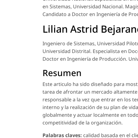
en Sistemas, Universidad Nacional. Magis
Candidato a Doctor en Ingeniería de Prod
Lilian Astrid Bejara
Ingeniero de Sistemas, Universidad Piloto
Universidad Distrital. Especialista en Do
Doctor en Ingeniería de Producción. Unive
Resumen
Este articulo ha sido diseñado para mostra
tarea de afrontar un mercado altamente 
responsable a la vez que entrar en los ter
interno y la realización de su plan de vi
globalmente y actuar localmente en todos 
competitividad de la organización.
Palabras claves:
calidad basada en el clie