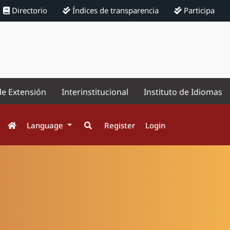
Directorio
Índices de transparencia
Participa
de Extensión
Interinstitucional
Instituto de Idiomas
Language
Register
Login