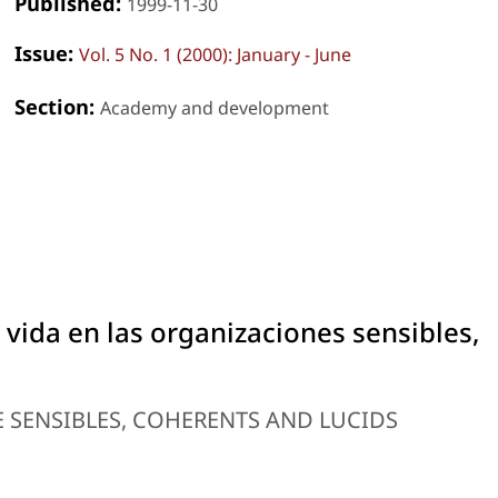
Published:
1999-11-30
Issue:
Vol. 5 No. 1 (2000): January - June
Section:
Academy and development
 vida en las organizaciones sensibles,
HE SENSIBLES, COHERENTS AND LUCIDS