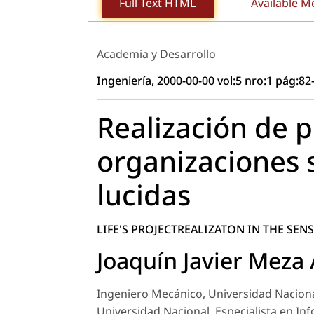
Full Text HTML
Available M
Academia y Desarrollo
Ingeniería, 2000-00-00 vol:5 nro:1 pág:82
Realización de p
organizaciones 
lucidas
LIFE'S PROJECTREALIZATON IN THE SEN
Joaquín Javier Meza 
Ingeniero Mecánico, Universidad Naciona
Universidad Nacional. Especialista en Inf