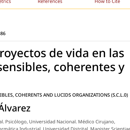
etrics
References
How to Cite
-86
royectos de vida en las
sensibles, coherentes y
SIBLES, COHERENTS AND LUCIDS ORGANIZATIONS (S.C.L.0)
Álvarez
l. Psicólogo, Universidad Nacional. Médico Cirujano,
ormática Industrial, Universidad Distrital. Magister Scientia