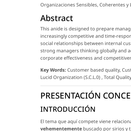
Organizaciones Sensibles, Coherentes y Lú
Abstract
This anide is designed to prepare manage
increasingly competitive and time-respo
social relationships between internal cust
strong managers thinking globally and act 
corporate effectiveness and competitive
Key Words:
Customer based quality, Cust
Lucid Organization (S.C.L.0) , Total Quality
PRESENTACIÓN CONCE
INTRODUCCIÓN
El tema que aquí compete viene relacio
vehementemente
buscado por sirios y 