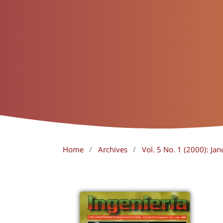
Home
/
Archives
/
Vol. 5 No. 1 (2000): Jan