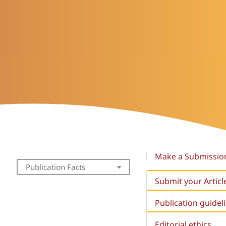
Make a Submissio
Publication Facts
Submit your Articl
Publication guidel
Editorial ethics