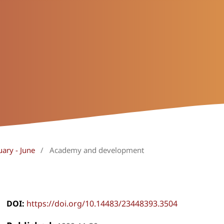
uary - June
/
Academy and development
DOI:
https://doi.org/10.14483/23448393.3504