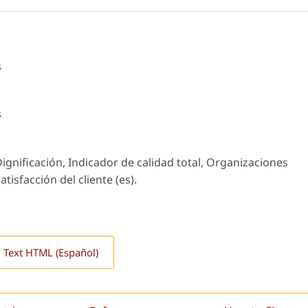
s
s
Dignificación, Indicador de calidad total, Organizaciones
tisfacción del cliente (es).
l Text HTML (Español)