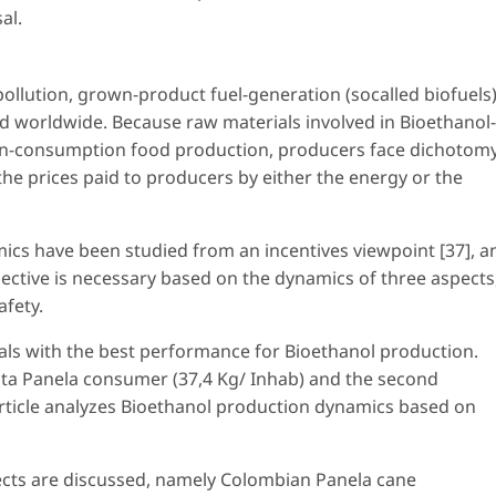
al.
 pollution, grown-product fuel-generation (socalled biofuels
d worldwide. Because raw materials involved in Bioethanol-
an-consumption food production, producers face dichotom
the prices paid to producers by either the energy or the
ics have been studied from an incentives viewpoint [37], a
ective is necessary based on the dynamics of three aspects
afety.
als with the best performance for Bioethanol production.
ita Panela consumer (37,4 Kg/ Inhab) and the second
 article analyzes Bioethanol production dynamics based on
ects are discussed, namely Colombian Panela cane