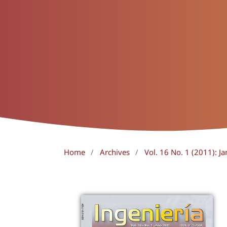
Home
/
Archives
/
Vol. 16 No. 1 (2011): Ja