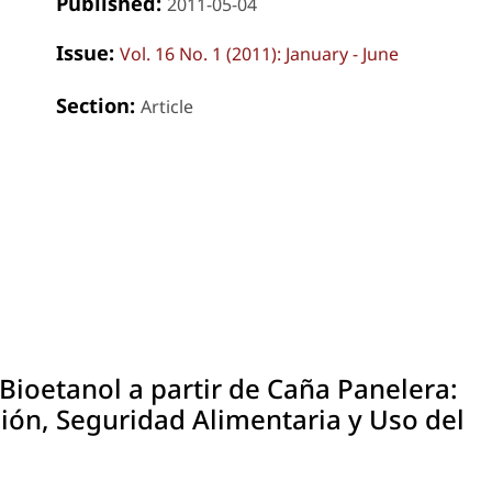
Published:
2011-05-04
Issue:
Vol. 16 No. 1 (2011): January - June
Section:
Article
Bioetanol a partir de Caña Panelera:
ón, Seguridad Alimentaria y Uso del