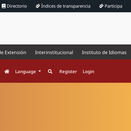
Directorio
Índices de transparencia
Participa
de Extensión
Interinstitucional
Instituto de Idiomas
Language
Register
Login