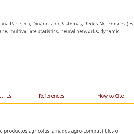
Caña Panelera, Dinámica de Sistemas, Redes Neuronales (es)
ane, multivariate statistics, neural networks, dynamic
etrics
References
How to Cite
de productos agrícolasllamados agro-combustibles o