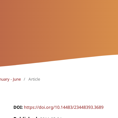
nuary - June
/
Article
DOI:
https://doi.org/10.14483/23448393.3689