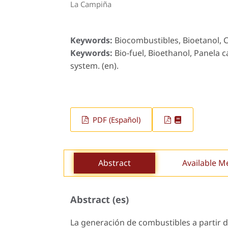
La Campiña
Keywords:
Biocombustibles, Bioetanol, 
Keywords:
Bio-fuel, Bioethanol, Panela c
system. (en).
PDF (Español)
Abstract
Available M
Abstract (es)
La generación de combustibles a partir 