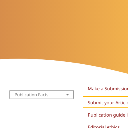
Make a Submissio
Publication Facts
Submit your Articl
Publication guidel
Editorial ethics