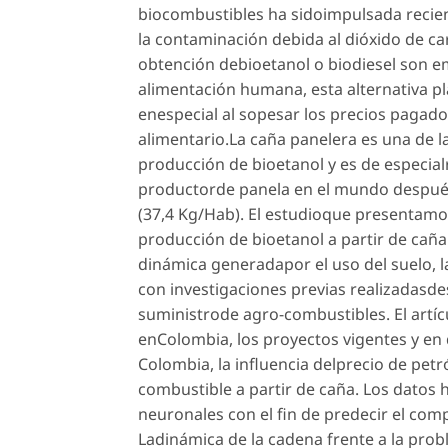
biocombustibles ha sidoimpulsada recien
la contaminación debida al dióxido de c
obtención debioetanol o biodiesel son e
alimentación humana, esta alternativa pl
enespecial al sopesar los precios pagado
alimentario.La caña panelera es una de 
producción de bioetanol y es de especial
productorde panela en el mundo después
(37,4 Kg/Hab). El estudioque presentamos
producción de bioetanol a partir de caña
dinámica generadapor el uso del suelo, l
con investigaciones previas realizadasde
suministrode agro-combustibles. El artíc
enColombia, los proyectos vigentes y en
Colombia, la influencia delprecio de pet
combustible a partir de caña. Los datos 
neuronales con el fin de predecir el co
Ladinámica de la cadena frente a la probl