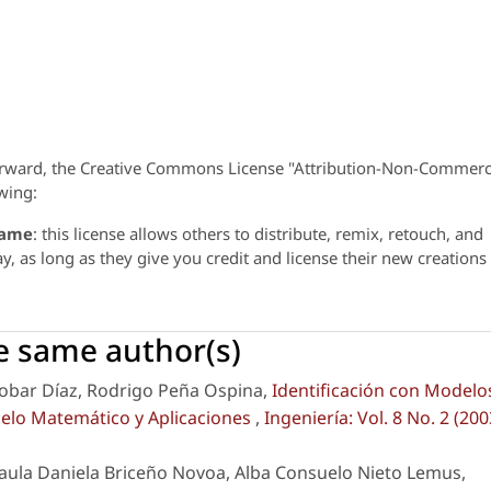
orward, the Creative Commons License "Attribution-Non-Commerc
wing:
same
: this license allows others to distribute, remix, retouch, and
 as long as they give you credit and license their new creations
he same author(s)
cobar Díaz, Rodrigo Peña Ospina,
Identificación con Modelo
delo Matemático y Aplicaciones
,
Ingeniería: Vol. 8 No. 2 (200
aula Daniela Briceño Novoa, Alba Consuelo Nieto Lemus,