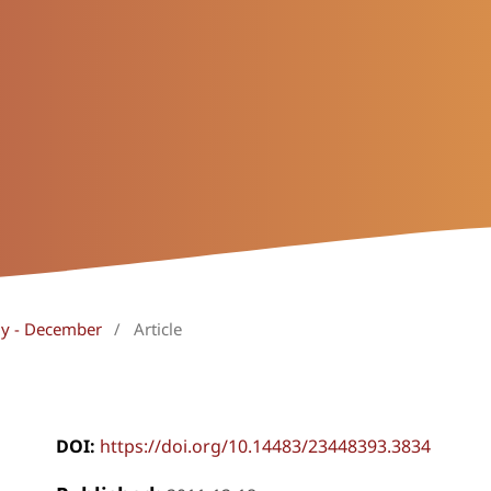
uly - December
/
Article
DOI:
https://doi.org/10.14483/23448393.3834