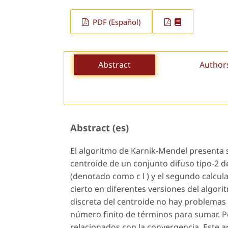
PDF (Español)
Abstract
Author
Abstract (es)
El algoritmo de Karnik-Mendel presenta 
centroide de un conjunto difuso tipo-2 d
(denotado como c l ) y el segundo calcu
cierto en diferentes versiones del algori
discreta del centroide no hay problemas
número finito de términos para sumar. Po
relacionados con la convergencia. Este 