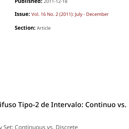
Published:
2011-12-18
Issue:
Vol. 16 No. 2 (2011): July - December
Section:
Article
fuso Tipo-2 de Intervalo: Continuo vs.
y Set: Continuous vs. Discrete