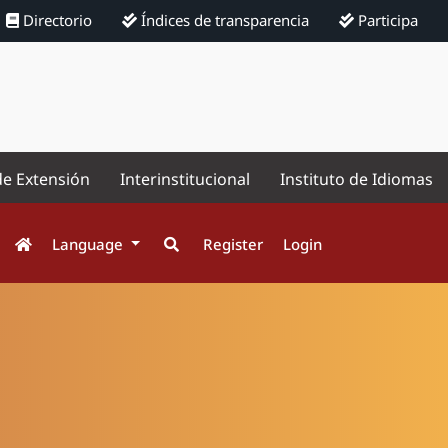
Directorio
Índices de transparencia
Participa
de Extensión
Interinstitucional
Instituto de Idiomas
Language
Register
Login