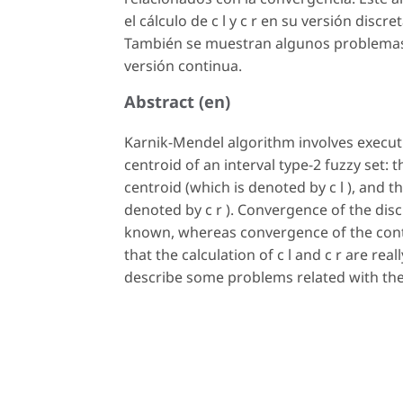
el cálculo de c l y c r en su versión dis
También se muestran algunos problemas 
versión continua.
Abstract (en)
Karnik-Mendel algorithm involves execu
centroid of an interval type-2 fuzzy set: 
centroid (which is denoted by c l ), and 
denoted by c r ). Convergence of the disc
known, whereas convergence of the cont
that the calculation of c l and c r are re
describe some problems related with the