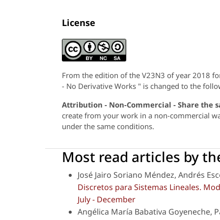
License
From the edition of the V23N3 of year 2018 f
- No Derivative Works " is changed to the follo
Attribution - Non-Commercial - Share the 
create from your work in a non-commercial way,
under the same conditions.
Most read articles by t
José Jairo Soriano Méndez, Andrés Es
Discretos para Sistemas Lineales. Mo
July - December
Angélica María Babativa Goyeneche, P