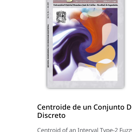
Centroide de un Conjunto Di
Discreto
Centroid of an Interval Type-2 Fuzz