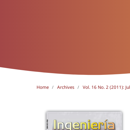
Home
/
Archives
/
Vol. 16 No. 2 (2011): J