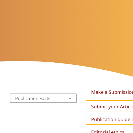
Make a Submissio
Publication Facts
Submit your Articl
Publication guidel
Editorial ethics