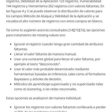
registros, Debilidad de la Aplicación 123 registros, Vulnerabilidad
144 registros y Herramienta 262 registros con valores faltantes. En
las figuras 4 y 5 se puede observar la distribución de valores para
los campos Método de Ataque y Debilidad de la Aplicación y se
visualiza el alto número de registros con estos campos en blanco.
Tal como lo sugieren autores consultados [14][15][16], las opciones
para tratamiento de missing-values son:
Ignorar el registro cuando tenga gran cantidad de atributos
faltantes.
Llenar el valor faltante de manera manual.
Usar una constante global para llenar el valor faltante, por
ejemplo el texto “desconocido”.
Usar el valor más probable determinado mediante
herramientas basadas en inferencia, tales como el formalismo
Bayesiano y árboles de decisión.
Métodos de aprendizaje supervisado y no supervisado tales
como el clustering, o las redes neuronales.
Estas opciones se analizaron de manera individual:
Ignorar los registros con valores faltantes conllevaría a perder
el 25% de los incidentes recopilados.