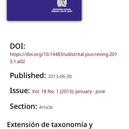
DOI:
https://doi.org/10.14483/udistrital.jour.reving.201
3.1.a02
Published:
2013-06-30
Issue:
Vol. 18 No. 1 (2013): January - June
Section:
Article
Extensión de taxonomía y