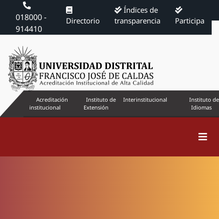
Índices de
018000 -
Directorio
transparencia
Participa
914410
Acreditación
Instituto de
Interinstitucional
Instituto de
institucional
Extensión
Idiomas