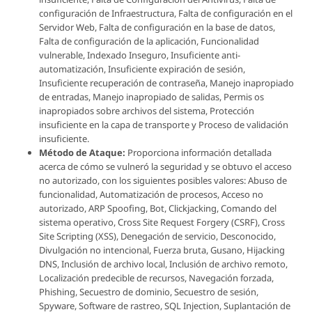
configuración de Infraestructura, Falta de configuración en el
Servidor Web, Falta de configuración en la base de datos,
Falta de configuración de la aplicación, Funcionalidad
vulnerable, Indexado Inseguro, Insuficiente anti-
automatización, Insuficiente expiración de sesión,
Insuficiente recuperación de contraseña, Manejo inapropiado
de entradas, Manejo inapropiado de salidas, Permis os
inapropiados sobre archivos del sistema, Protección
insuficiente en la capa de transporte y Proceso de validación
insuficiente.
Método de Ataque:
Proporciona información detallada
acerca de cómo se vulneró la seguridad y se obtuvo el acceso
no autorizado, con los siguientes posibles valores: Abuso de
funcionalidad, Automatización de procesos, Acceso no
autorizado, ARP Spoofing, Bot, Clickjacking, Comando del
sistema operativo, Cross Site Request Forgery (CSRF), Cross
Site Scripting (XSS), Denegación de servicio, Desconocido,
Divulgación no intencional, Fuerza bruta, Gusano, Hijacking
DNS, Inclusión de archivo local, Inclusión de archivo remoto,
Localización predecible de recursos, Navegación forzada,
Phishing, Secuestro de dominio, Secuestro de sesión,
Spyware, Software de rastreo, SQL Injection, Suplantación de