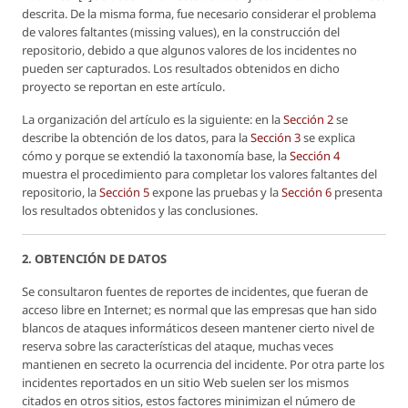
descrita. De la misma forma, fue necesario considerar el problema
de valores faltantes (missing values), en la construcción del
repositorio, debido a que algunos valores de los incidentes no
pueden ser capturados. Los resultados obtenidos en dicho
proyecto se reportan en este artículo.
La organización del artículo es la siguiente: en la
Sección 2
se
describe la obtención de los datos, para la
Sección 3
se explica
cómo y porque se extendió la taxonomía base, la
Sección 4
muestra el procedimiento para completar los valores faltantes del
repositorio, la
Sección 5
expone las pruebas y la
Sección 6
presenta
los resultados obtenidos y las conclusiones.
2. OBTENCIÓN DE DATOS
Se consultaron fuentes de reportes de incidentes, que fueran de
acceso libre en Internet; es normal que las empresas que han sido
blancos de ataques informáticos deseen mantener cierto nivel de
reserva sobre las características del ataque, muchas veces
mantienen en secreto la ocurrencia del incidente. Por otra parte los
incidentes reportados en un sitio Web suelen ser los mismos
citados en otros sitios, estos factores minimizan el número de