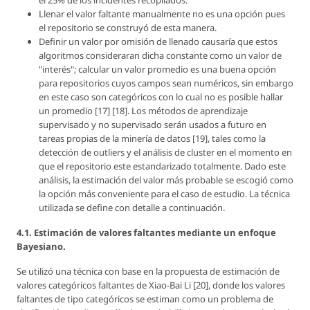
Llenar el valor faltante manualmente no es una opción pues
el repositorio se construyó de esta manera.
Definir un valor por omisión de llenado causaría que estos
algoritmos consideraran dicha constante como un valor de
"interés"; calcular un valor promedio es una buena opción
para repositorios cuyos campos sean numéricos, sin embargo
en este caso son categóricos con lo cual no es posible hallar
un promedio [17] [18]. Los métodos de aprendizaje
supervisado y no supervisado serán usados a futuro en
tareas propias de la minería de datos [19], tales como la
detección de outliers y el análisis de cluster en el momento en
que el repositorio este estandarizado totalmente. Dado este
análisis, la estimación del valor más probable se escogió como
la opción más conveniente para el caso de estudio. La técnica
utilizada se define con detalle a continuación.
4.1. Estimación de valores faltantes mediante un enfoque
Bayesiano.
Se utilizó una técnica con base en la propuesta de estimación de
valores categóricos faltantes de Xiao-Bai Li [20], donde los valores
faltantes de tipo categóricos se estiman como un problema de