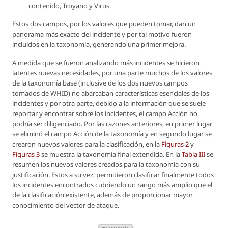
contenido, Troyano y Virus.
Estos dos campos, por los valores que pueden tomar, dan un
panorama más exacto del incidente y por tal motivo fueron
incluidos en la taxonomía, generando una primer mejora.
A medida que se fueron analizando más incidentes se hicieron
latentes nuevas necesidades, por una parte muchos de los valores
de la taxonomía base (inclusive de los dos nuevos campos
tomados de WHID) no abarcaban características esenciales de los
incidentes y por otra parte, debido a la información que se suele
reportar y encontrar sobre los incidentes, el campo Acción no
podría ser diligenciado. Por las razones anteriores, en primer lugar
se eliminó el campo Acción de la taxonomía y en segundo lugar se
crearon nuevos valores para la clasificación, en la
Figuras 2
y
Figuras 3
se muestra la taxonomía final extendida. En la
Tabla III
se
resumen los nuevos valores creados para la taxonomía con su
justificación. Estos a su vez, permitieron clasificar finalmente todos
los incidentes encontrados cubriendo un rango más amplio que el
de la clasificación existente, además de proporcionar mayor
conocimiento del vector de ataque.