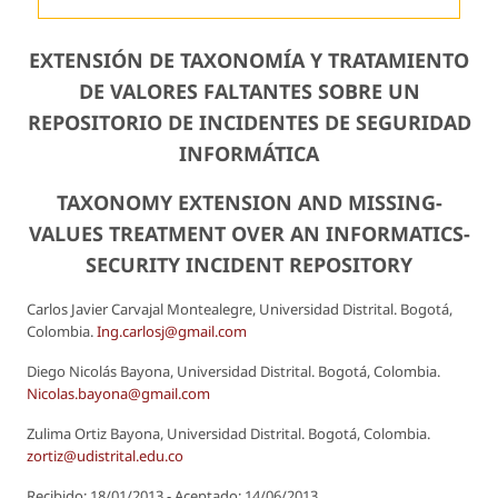
EXTENSIÓN DE TAXONOMÍA Y TRATAMIENTO
DE VALORES FALTANTES SOBRE UN
REPOSITORIO DE INCIDENTES DE SEGURIDAD
INFORMÁTICA
TAXONOMY EXTENSION AND MISSING-
VALUES TREATMENT OVER AN INFORMATICS-
SECURITY INCIDENT REPOSITORY
Carlos Javier Carvajal Montealegre, Universidad Distrital. Bogotá,
Colombia.
Ing.carlosj@gmail.com
Diego Nicolás Bayona, Universidad Distrital. Bogotá, Colombia.
Nicolas.bayona@gmail.com
Zulima Ortiz Bayona, Universidad Distrital. Bogotá, Colombia.
zortiz@udistrital.edu.co
Recibido: 18/01/2013 - Aceptado: 14/06/2013