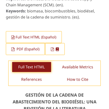
Chain Management (SCM). (en).
Keywords:
biomasa, biocombustibles, biodiésel,
gestión de la cadena de suministro. (es).
Full Text HTML (Español)
PDF (Español)
Full Text HTML
Available Metrics
References
How to Cite
GESTIÓN DE LA CADENA DE
ABASTECIMIENTO DEL BIODIÉSEL: UNA
REVISIÓN DE LA LITERATURA