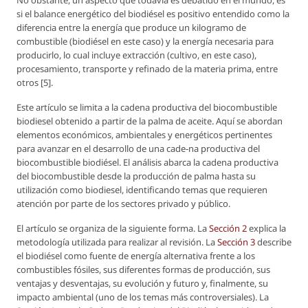
si el balance energético del biodiésel es positivo entendido como la
diferencia entre la energía que produce un kilogramo de
combustible (biodiésel en este caso) y la energía necesaria para
producirlo, lo cual incluye extracción (cultivo, en este caso),
procesamiento, transporte y refinado de la materia prima, entre
otros [5].
Este artículo se limita a la cadena productiva del biocombustible
biodiesel obtenido a partir de la palma de aceite. Aquí se abordan
elementos económicos, ambientales y energéticos pertinentes
para avanzar en el desarrollo de una cade-na productiva del
biocombustible biodiésel. El análisis abarca la cadena productiva
del biocombustible desde la producción de palma hasta su
utilización como biodiesel, identificando temas que requieren
atención por parte de los sectores privado y público.
El artículo se organiza de la siguiente forma. La
Sección 2
explica la
metodología utilizada para realizar al revisión. La
Sección 3
describe
el biodiésel como fuente de energía alternativa frente a los
combustibles fósiles, sus diferentes formas de producción, sus
ventajas y desventajas, su evolución y futuro y, finalmente, su
impacto ambiental (uno de los temas más controversiales). La