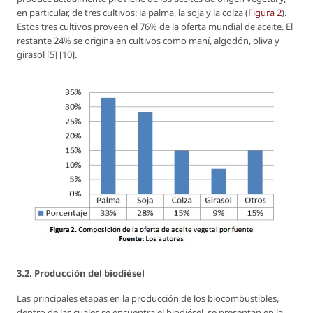
en particular, de tres cultivos: la palma, la soja y la colza (
Figura 2
).
Estos tres cultivos proveen el 76% de la oferta mundial de aceite. El
restante 24% se origina en cultivos como maní, algodón, oliva y
girasol [5] [10].
3.2. Producción del biodiésel
Las principales etapas en la producción de los biocombustibles,
dentro de las cuales se encuentra el biodiésel, se presentan en la