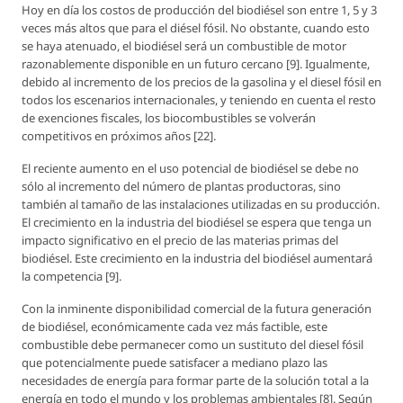
Hoy en día los costos de producción del biodiésel son entre 1, 5 y 3
veces más altos que para el diésel fósil. No obstante, cuando esto
se haya atenuado, el biodiésel será un combustible de motor
razonablemente disponible en un futuro cercano [9]. Igualmente,
debido al incremento de los precios de la gasolina y el diesel fósil en
todos los escenarios internacionales, y teniendo en cuenta el resto
de exenciones fiscales, los biocombustibles se volverán
competitivos en próximos años [22].
El reciente aumento en el uso potencial de biodiésel se debe no
sólo al incremento del número de plantas productoras, sino
también al tamaño de las instalaciones utilizadas en su producción.
El crecimiento en la industria del biodiésel se espera que tenga un
impacto significativo en el precio de las materias primas del
biodiésel. Este crecimiento en la industria del biodiésel aumentará
la competencia [9].
Con la inminente disponibilidad comercial de la futura generación
de biodiésel, económicamente cada vez más factible, este
combustible debe permanecer como un sustituto del diesel fósil
que potencialmente puede satisfacer a mediano plazo las
necesidades de energía para formar parte de la solución total a la
energía en todo el mundo y los problemas ambientales [8]. Según