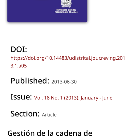
DOI:
https://doi.org/10.14483/udistrital.jour.reving.201
3.1.a05
Published:
2013-06-30
Issue:
Vol. 18 No. 1 (2013): January - June
Section:
Article
Gestión de la cadena de