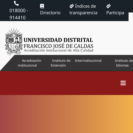
Índices de
018000 -
Directorio
transparencia
Participa
914410
Acreditación
Instituto de
Interinstitucional
Instituto de
institucional
Extensión
Idiomas