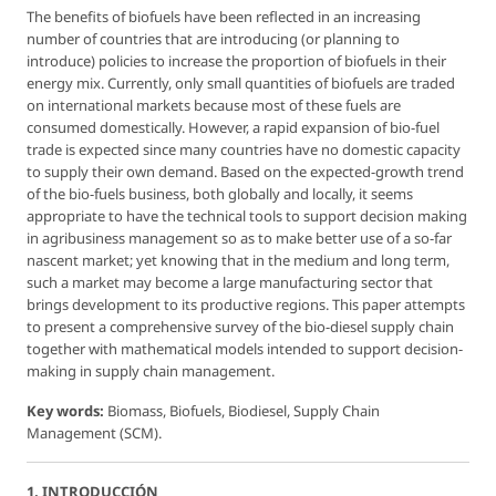
The benefits of biofuels have been reflected in an increasing
number of countries that are introducing (or planning to
introduce) policies to increase the proportion of biofuels in their
energy mix. Currently, only small quantities of biofuels are traded
on international markets because most of these fuels are
consumed domestically. However, a rapid expansion of bio-fuel
trade is expected since many countries have no domestic capacity
to supply their own demand. Based on the expected-growth trend
of the bio-fuels business, both globally and locally, it seems
appropriate to have the technical tools to support decision making
in agribusiness management so as to make better use of a so-far
nascent market; yet knowing that in the medium and long term,
such a market may become a large manufacturing sector that
brings development to its productive regions. This paper attempts
to present a comprehensive survey of the bio-diesel supply chain
together with mathematical models intended to support decision-
making in supply chain management.
Key words:
Biomass, Biofuels, Biodiesel, Supply Chain
Management (SCM).
1. INTRODUCCIÓN