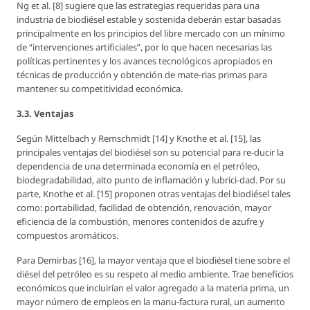
Ng et al. [8] sugiere que las estrategias requeridas para una
industria de biodiésel estable y sostenida deberán estar basadas
principalmente en los principios del libre mercado con un mínimo
de “intervenciones artificiales”, por lo que hacen necesarias las
políticas pertinentes y los avances tecnológicos apropiados en
técnicas de producción y obtención de mate-rias primas para
mantener su competitividad económica.
3.3. Ventajas
Según Mittelbach y Remschmidt [14] y Knothe et al. [15], las
principales ventajas del biodiésel son su potencial para re-ducir la
dependencia de una determinada economía en el petróleo,
biodegradabilidad, alto punto de inflamación y lubrici-dad. Por su
parte, Knothe et al. [15] proponen otras ventajas del biodiésel tales
como: portabilidad, facilidad de obtención, renovación, mayor
eficiencia de la combustión, menores contenidos de azufre y
compuestos aromáticos.
Para Demirbas [16], la mayor ventaja que el biodiésel tiene sobre el
diésel del petróleo es su respeto al medio ambiente. Trae beneficios
económicos que incluirían el valor agregado a la materia prima, un
mayor número de empleos en la manu-factura rural, un aumento