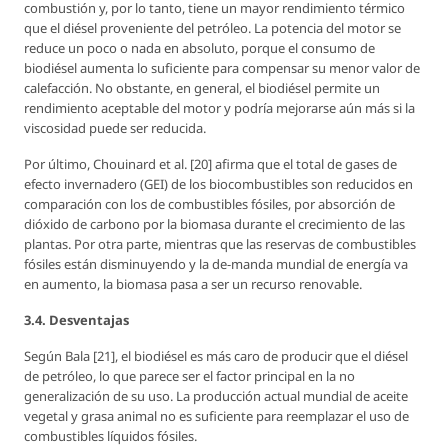
combustión y, por lo tanto, tiene un mayor rendimiento térmico
que el diésel proveniente del petróleo. La potencia del motor se
reduce un poco o nada en absoluto, porque el consumo de
biodiésel aumenta lo suficiente para compensar su menor valor de
calefacción. No obstante, en general, el biodiésel permite un
rendimiento aceptable del motor y podría mejorarse aún más si la
viscosidad puede ser reducida.
Por último, Chouinard et al. [20] afirma que el total de gases de
efecto invernadero (GEI) de los biocombustibles son reducidos en
comparación con los de combustibles fósiles, por absorción de
dióxido de carbono por la biomasa durante el crecimiento de las
plantas. Por otra parte, mientras que las reservas de combustibles
fósiles están disminuyendo y la de-manda mundial de energía va
en aumento, la biomasa pasa a ser un recurso renovable.
3.4. Desventajas
Según Bala [21], el biodiésel es más caro de producir que el diésel
de petróleo, lo que parece ser el factor principal en la no
generalización de su uso. La producción actual mundial de aceite
vegetal y grasa animal no es suficiente para reemplazar el uso de
combustibles líquidos fósiles.