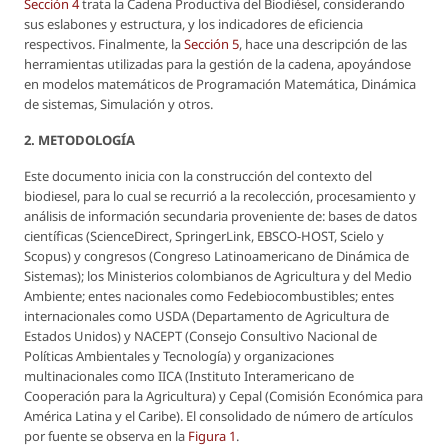
Sección 4
trata la Cadena Productiva del Biodiésel, considerando
sus eslabones y estructura, y los indicadores de eficiencia
respectivos. Finalmente, la
Sección 5
, hace una descripción de las
herramientas utilizadas para la gestión de la cadena, apoyándose
en modelos matemáticos de Programación Matemática, Dinámica
de sistemas, Simulación y otros.
2. METODOLOGÍA
Este documento inicia con la construcción del contexto del
biodiesel, para lo cual se recurrió a la recolección, procesamiento y
análisis de información secundaria proveniente de: bases de datos
científicas (ScienceDirect, SpringerLink, EBSCO-HOST, Scielo y
Scopus) y congresos (Congreso Latinoamericano de Dinámica de
Sistemas); los Ministerios colombianos de Agricultura y del Medio
Ambiente; entes nacionales como Fedebiocombustibles; entes
internacionales como USDA (Departamento de Agricultura de
Estados Unidos) y NACEPT (Consejo Consultivo Nacional de
Políticas Ambientales y Tecnología) y organizaciones
multinacionales como IICA (Instituto Interamericano de
Cooperación para la Agricultura) y Cepal (Comisión Económica para
América Latina y el Caribe). El consolidado de número de artículos
por fuente se observa en la
Figura 1
.