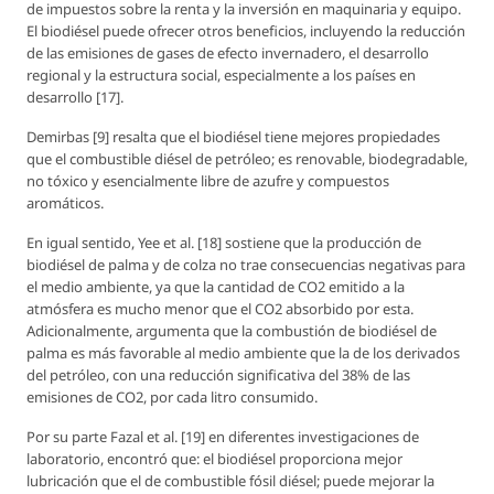
de impuestos sobre la renta y la inversión en maquinaria y equipo.
El biodiésel puede ofrecer otros beneficios, incluyendo la reducción
de las emisiones de gases de efecto invernadero, el desarrollo
regional y la estructura social, especialmente a los países en
desarrollo [17].
Demirbas [9] resalta que el biodiésel tiene mejores propiedades
que el combustible diésel de petróleo; es renovable, biodegradable,
no tóxico y esencialmente libre de azufre y compuestos
aromáticos.
En igual sentido, Yee et al. [18] sostiene que la producción de
biodiésel de palma y de colza no trae consecuencias negativas para
el medio ambiente, ya que la cantidad de CO2 emitido a la
atmósfera es mucho menor que el CO2 absorbido por esta.
Adicionalmente, argumenta que la combustión de biodiésel de
palma es más favorable al medio ambiente que la de los derivados
del petróleo, con una reducción significativa del 38% de las
emisiones de CO2, por cada litro consumido.
Por su parte Fazal et al. [19] en diferentes investigaciones de
laboratorio, encontró que: el biodiésel proporciona mejor
lubricación que el de combustible fósil diésel; puede mejorar la