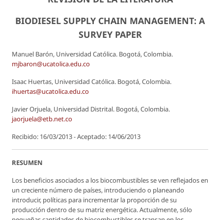
BIODIESEL SUPPLY CHAIN MANAGEMENT: A
SURVEY PAPER
Manuel Barón, Universidad Católica. Bogotá, Colombia.
mjbaron@ucatolica.edu.co
Isaac Huertas, Universidad Católica. Bogotá, Colombia.
ihuertas@ucatolica.edu.co
Javier Orjuela, Universidad Distrital. Bogotá, Colombia.
jaorjuela@etb.net.co
Recibido: 16/03/2013 - Aceptado: 14/06/2013
RESUMEN
Los beneficios asociados a los biocombustibles se ven reflejados en
un creciente número de países, introduciendo o planeando
introducir, políticas para incrementar la proporción de su
producción dentro de su matriz energética. Actualmente, sólo
pequeñas cantidades de biocombustibles se transan en los