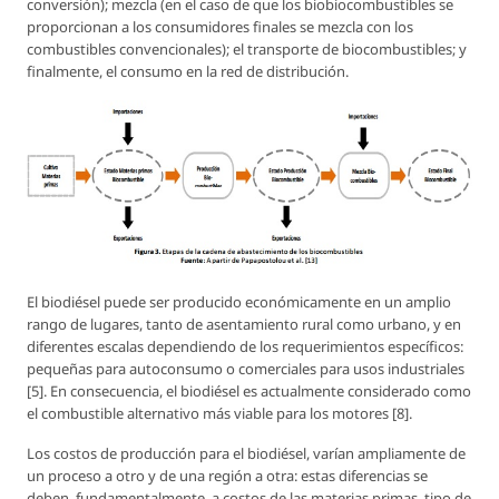
conversión); mezcla (en el caso de que los biobiocombustibles se
proporcionan a los consumidores finales se mezcla con los
combustibles convencionales); el transporte de biocombustibles; y
finalmente, el consumo en la red de distribución.
El biodiésel puede ser producido económicamente en un amplio
rango de lugares, tanto de asentamiento rural como urbano, y en
diferentes escalas dependiendo de los requerimientos específicos:
pequeñas para autoconsumo o comerciales para usos industriales
[5]. En consecuencia, el biodiésel es actualmente considerado como
el combustible alternativo más viable para los motores [8].
Los costos de producción para el biodiésel, varían ampliamente de
un proceso a otro y de una región a otra: estas diferencias se
deben, fundamentalmente, a costos de las materias primas, tipo de