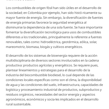
Los combustibles de origen fósil han sido útiles en el desarrollo de
la sociedad; en Colombia por ejemplo, han sido histó-ricamente su
mayor fuente de energía. Sin embargo, la diversificación de fuentes
de energía primarias favorece la seguridad energética al
disminuirse la dependencia de una sola fuente. Se hace importante
fomentar la diversificación tecnológica para usos de combustibles
diferentes a los tradicionales, principalmente la referente a fuentes
renovables, tales como: hidroeléctrica, geotérmica, eólica, solar,
mareomotriz, biomasa, biogás y cultivos energéticos.
El desarrollo de los sistemas de bioenergía requiere de la acción
multidisciplinaria de diversos sectores involucrados en la cadena
productiva: productos agrícolas y energéticos. Se requiere pues,
plantear lineamientos y estrategias para el desarrollo de la
industria del biocombustible biodiesel, lo cual depende de las
condiciones locales específicas como son el clima, la disponibilidad
de agua y las condiciones del suelo, infraestructura, capacidades de
logística y procesamiento industrial de productos, subproductos y
residuos orgánicos, necesidades del sector energía y aspectos
agronómicos, económicos y socia-les implicados en el desarrollo
rural sustentable.