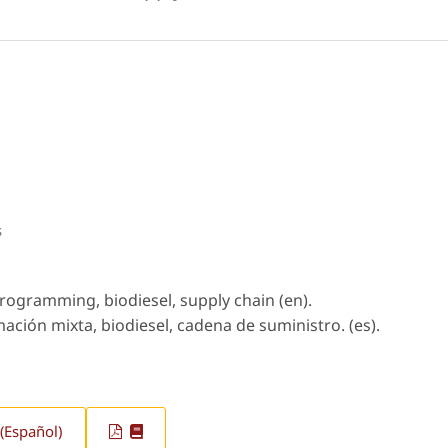
s
ogramming, biodiesel, supply chain (en).
ción mixta, biodiesel, cadena de suministro. (es).
(Español)