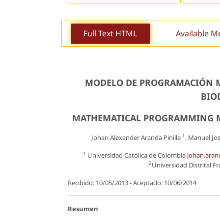
Full Text HTML
Available M
MODELO DE PROGRAMACIÓN M
BIO
MATHEMATICAL PROGRAMMING MO
1
Johan Alexander Aranda Pinilla
, Manuel Jo
1
Universidad Católica de Colombia
johan.ara
2
Universidad Distrital F
Recibido: 10/05/2013 - Aceptado: 10/06/2014
Resumen