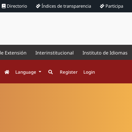
Directorio
Índices de transparencia
Participa
de Extensión
Interinstitucional
Instituto de Idiomas
Language
Register
Login