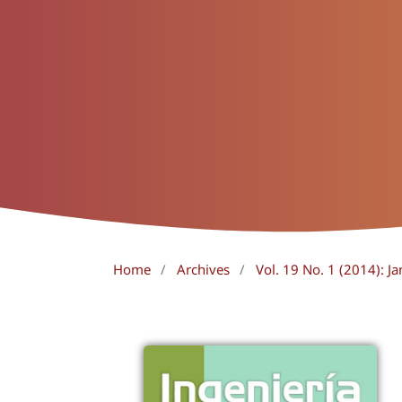
Home
/
Archives
/
Vol. 19 No. 1 (2014): Ja