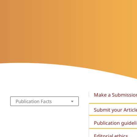
Make a Submissio
Publication Facts
Submit your Articl
Publication guidel
Editorial ethics