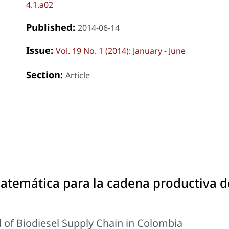
4.1.a02
Published:
2014-06-14
Issue:
Vol. 19 No. 1 (2014): January - June
Section:
Article
temática para la cadena productiva d
f Biodiesel Supply Chain in Colombia