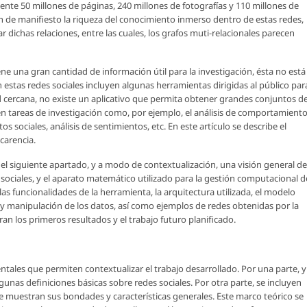
te 50 millones de páginas, 240 millones de fotografías y 110 millones de
 de manifiesto la riqueza del conocimiento inmerso dentro de estas redes,
dichas relaciones, entre las cuales, los grafos muti-relacionales parecen
e una gran cantidad de información útil para la investigación, ésta no está
n estas redes sociales incluyen algunas herramientas dirigidas al público par
d cercana, no existe un aplicativo que permita obtener grandes conjuntos d
 en tareas de investigación como, por ejemplo, el análisis de comportamient
 sociales, análisis de sentimientos, etc. En este artículo se describe el
carencia.
n el siguiente apartado, y a modo de contextualización, una visión general de
 sociales, y el aparato matemático utilizado para la gestión computacional d
as funcionalidades de la herramienta, la arquitectura utilizada, el modelo
 manipulación de los datos, así como ejemplos de redes obtenidas por la
an los primeros resultados y el trabajo futuro planificado.
ales que permiten contextualizar el trabajo desarrollado. Por una parte, y
algunas definiciones básicas sobre redes sociales. Por otra parte, se incluyen
se muestran sus bondades y características generales. Este marco teórico se