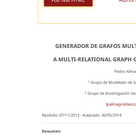
Full Text HTML
Author
GENERADOR DE GRAFOS MULTI
A MULTI-RELATIONAL GRAPH 
Pedro Alma
1
Grupo de Modelado de Sis
2
Grupo de Investigación Gesd
lpalmagroblanc
Recibido: 07/11/2013 - Aceptado: 30/05/2014
Resumen