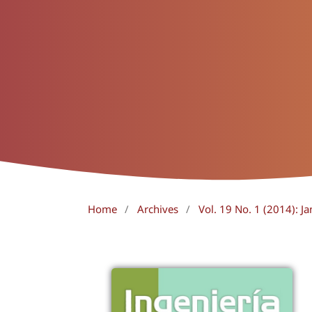
Home
/
Archives
/
Vol. 19 No. 1 (2014): Ja