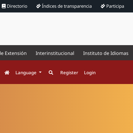
Directorio
Índices de transparencia
Participa
de Extensión
Interinstitucional
Instituto de Idiomas
Language
Register
Login