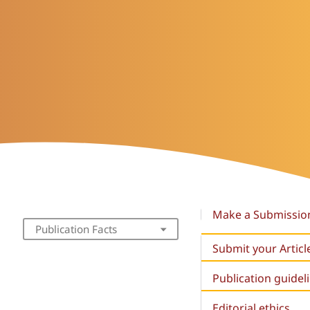
Make a Submissio
Publication Facts
Submit your Articl
Publication guidel
Editorial ethics