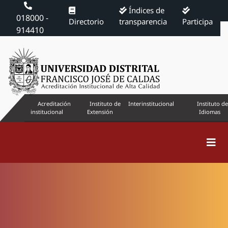
Índices de
018000 -
Directorio
transparencia
Participa
914410
Acreditación
Instituto de
Interinstitucional
Instituto de
institucional
Extensión
Idiomas