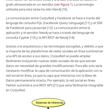
grafo almacenada en un servidor (
ver figura 1
). La tecnología
utilizada para esta tarea ha sido Neo4j [10].
La comunicación entre CorpuRed y Facebook se hace a través del
lenguaje de consulta FQL (Facebook Query Lenguage) [11] y el SDK
de Facebook para Javascript [12]. La comunicación entre la
aplicación y el servidor Neo4j se hace a través del lenguaje de
consulta Cypher [13] y la API REST de Neo4j [14].
Gracias a la arquitectura y las tecnologías escogidas, y debido a que
la mayoría de las plataformas de redes sociales en línea suministran
una API de acceso a sus datos, CorpuRed se puede ampliar
fácilmente incluyendo nuevas redes sociales de las que extraer
datos sin necesidad de grandes modificaciones. Para ello solo sería
necesario modificar la capa de comunicación de la aplicación con la
red social en línea, ya que la capa que interactúa con la Base de
Datos permanecería intacta. Por ejemplo, la red social en línea
Twitter suministra una REST API [21] que sería fácilmente integrable
en CorpuRed.