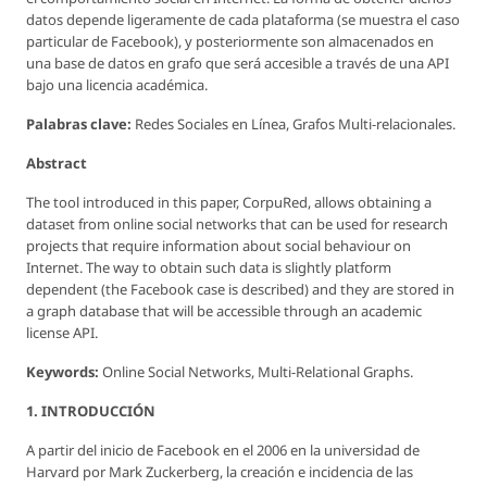
datos depende ligeramente de cada plataforma (se muestra el caso
particular de Facebook), y posteriormente son almacenados en
una base de datos en grafo que será accesible a través de una API
bajo una licencia académica.
Palabras clave:
Redes Sociales en Línea, Grafos Multi-relacionales.
Abstract
The tool introduced in this paper, CorpuRed, allows obtaining a
dataset from online social networks that can be used for research
projects that require information about social behaviour on
Internet. The way to obtain such data is slightly platform
dependent (the Facebook case is described) and they are stored in
a graph database that will be accessible through an academic
license API.
Keywords:
Online Social Networks, Multi-Relational Graphs.
1. INTRODUCCIÓN
A partir del inicio de Facebook en el 2006 en la universidad de
Harvard por Mark Zuckerberg, la creación e incidencia de las