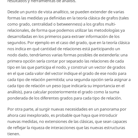
resultados y herramientas de análisis.
Desde un punto de vista analítico, se pueden extender de varias
formas las medidas ya definidas en la teoría clásica de grafos (tales
como grado, centralidad o betweenness) a los grafos multi-
relacionales, de forma que podemos utilizar las metodologías ya
desarrolladas en los primeros para extraer información de los
segundos. Por ejemplo en el caso del grado, que en la teoría clásica
nos indica en qué cantidad de relaciones está participando un
nodo dado, tendríamos varias formas posibles de extenderla: una
primera opción sería contar por separado las relaciones de cada
tipo en las que participa el nodo, y construir un vector de grados
en el que cada valor del vector indique el grado de ese nodo para
cada tipo de relación permitida; una segunda opción sería asignar a
cada tipo de relación un peso (que indicaría su importancia en el
análisis), para calcular posteriormente el grado como la suma
ponderada de los diferentes grados para cada tipo de relación.
Por otra parte, al surgir nuevas necesidades en un panorama por
ahora casi inexplorado, es probable que haya que introducir
nuevas medidas, no extensiones de las clásicas, que sean capaces
de reflejar la riqueza de interacciones que las nuevas estructuras
tienen.