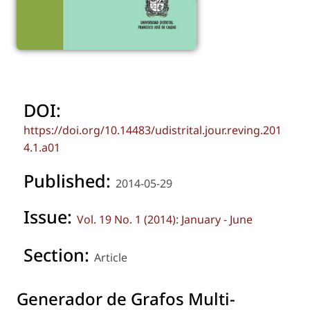
DOI:
https://doi.org/10.14483/udistrital.jour.reving.201
4.1.a01
Published:
2014-05-29
Issue:
Vol. 19 No. 1 (2014): January - June
Section:
Article
Generador de Grafos Multi-