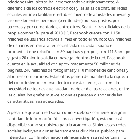
relaciones virtuales se ha incrementado vertiginosamente. A
diferencia de los correos electrónicos y las salas de chat, las redes
sociales en línea facilitan el establecimiento de amistades nuevas, y
la conexión entre personas (o entidades) por sus gustos, por
terceros y por comentarios, entre otros. Según cifras oficiales de la
propia compañía, para el 2013 [1], Facebook cuenta con 1.150
millones de usuarios activos al mes en todo el mundo; 699 millones
de usuarios entran a la red social cada día; cada usuario en
promedio tiene relación con 89 páginas y grupos, con 141.5 amigos
y gasta 20 minutos al día en navegar dentro de la red. Facebook
cuenta en la actualidad con aproximadamente 50 millones de
páginas, 240 millones de fotografías y 110 millones de canciones y
álbumes compartidos. Estas cifras ponen de manifiesto la riqueza
del conocimiento inmerso dentro de estas redes, así como la
necesidad de teorías que puedan modelar dichas relaciones, entre
las cuales, los grafos muti-relacionales parecen disponer de las
características más adecuadas.
A pesar de que una red social como Facebook contiene una gran
cantidad de información útil para la investigación, ésta no está
disponible como se quisiera para la academia. Si bien estas redes
sociales incluyen algunas herramientas dirigidas al público para
interactuar con la información almacenada en su red cercana, no