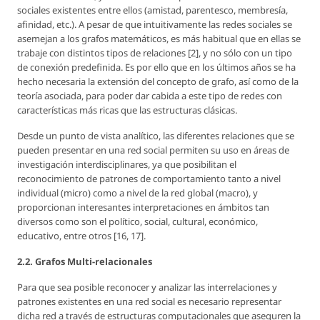
sociales existentes entre ellos (amistad, parentesco, membresía,
afinidad, etc.). A pesar de que intuitivamente las redes sociales se
asemejan a los grafos matemáticos, es más habitual que en ellas se
trabaje con distintos tipos de relaciones [2], y no sólo con un tipo
de conexión predefinida. Es por ello que en los últimos años se ha
hecho necesaria la extensión del concepto de grafo, así como de la
teoría asociada, para poder dar cabida a este tipo de redes con
características más ricas que las estructuras clásicas.
Desde un punto de vista analítico, las diferentes relaciones que se
pueden presentar en una red social permiten su uso en áreas de
investigación interdisciplinares, ya que posibilitan el
reconocimiento de patrones de comportamiento tanto a nivel
individual (micro) como a nivel de la red global (macro), y
proporcionan interesantes interpretaciones en ámbitos tan
diversos como son el político, social, cultural, económico,
educativo, entre otros [16, 17].
2.2. Grafos Multi-relacionales
Para que sea posible reconocer y analizar las interrelaciones y
patrones existentes en una red social es necesario representar
dicha red a través de estructuras computacionales que aseguren la