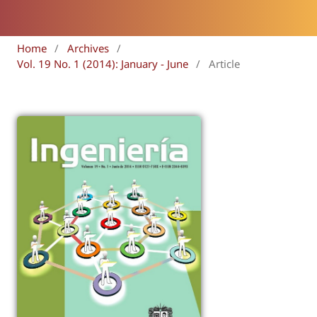
Home
/
Archives
/
Vol. 19 No. 1 (2014): January - June
/
Article