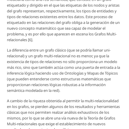
etiquetado y dirigido en el que las etiquetas de los nodos y aristas
del grafo representan, respectivamente, los tipos de entidades y
tipos de relaciones existentes entre los datos. Este proceso de
etiquetado en las relaciones del grafo obliga a la generación de un
nuevo concepto matemático que sea capaz de modelar el
problema, y es por ello que aparecen en escena los Grafos Multi-
relacionales [6].
La diferencia entre un grafo clásico (que se podría llamar uni-
relacional) y un grafo multi-relacional no es menor, ya que la
existencia de tipos de relaciones no sólo proporciona un modelo
más rico, sino que también actúa como una puerta de entrada a la
inferencia lógica haciendo uso de Ontologías y Mapas de Tópicos
(que pueden entenderse como estructuras matemáticas que
proporcionan relaciones lógicas robustas a la información
semántica modelada en la red).
A cambio de la riqueza obtenida al permitir la multi-relacionalidad
en los grafos, se pierden algunos de los resultados y herramientas
clásicas que nos permiten realzar análisis exhaustivos de los
mismos, por lo que se abre una vía nueva de la Teoría de Grafos
Multi-relacionales que exige el establecimiento de nuevos