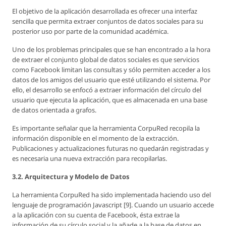
El objetivo de la aplicación desarrollada es ofrecer una interfaz
sencilla que permita extraer conjuntos de datos sociales para su
posterior uso por parte de la comunidad académica.
Uno de los problemas principales que se han encontrado a la hora
de extraer el conjunto global de datos sociales es que servicios
como Facebook limitan las consultas y sólo permiten acceder a los
datos de los amigos del usuario que esté utilizando el sistema. Por
ello, el desarrollo se enfocó a extraer información del círculo del
usuario que ejecuta la aplicación, que es almacenada en una base
de datos orientada a grafos.
Es importante señalar que la herramienta CorpuRed recopila la
información disponible en el momento de la extracción.
Publicaciones y actualizaciones futuras no quedarán registradas y
es necesaria una nueva extracción para recopilarlas.
3.2. Arquitectura y Modelo de Datos
La herramienta CorpuRed ha sido implementada haciendo uso del
lenguaje de programación Javascript [9]. Cuando un usuario accede
a la aplicación con su cuenta de Facebook, ésta extrae la
información de su círculo social y la añade a la base de datos en