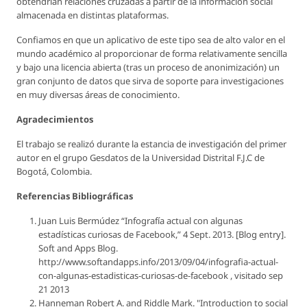
obtendrían relaciones cruzadas a partir de la información social
almacenada en distintas plataformas.
Confiamos en que un aplicativo de este tipo sea de alto valor en el
mundo académico al proporcionar de forma relativamente sencilla
y bajo una licencia abierta (tras un proceso de anonimización) un
gran conjunto de datos que sirva de soporte para investigaciones
en muy diversas áreas de conocimiento.
Agradecimientos
El trabajo se realizó durante la estancia de investigación del primer
autor en el grupo Gesdatos de la Universidad Distrital F.J.C de
Bogotá, Colombia.
Referencias Bibliográficas
Juan Luis Bermúdez “Infografía actual con algunas
estadísticas curiosas de Facebook,” 4 Sept. 2013. [Blog entry].
Soft and Apps Blog.
http://www.softandapps.info/2013/09/04/infografia-actual-
con-algunas-estadisticas-curiosas-de-facebook
, visitado sep
21 2013
Hanneman Robert A. and Riddle Mark. "Introduction to social