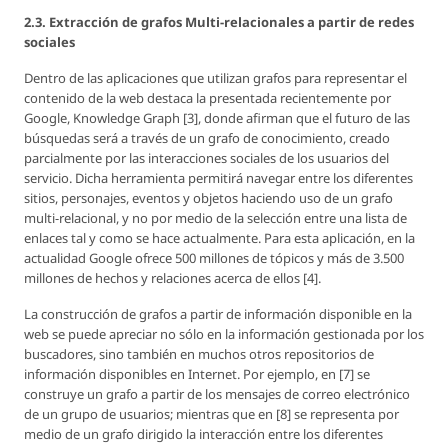
2.3. Extracción de grafos Multi-relacionales a partir de redes
sociales
Dentro de las aplicaciones que utilizan grafos para representar el
contenido de la web destaca la presentada recientemente por
Google, Knowledge Graph [3], donde afirman que el futuro de las
búsquedas será a través de un grafo de conocimiento, creado
parcialmente por las interacciones sociales de los usuarios del
servicio. Dicha herramienta permitirá navegar entre los diferentes
sitios, personajes, eventos y objetos haciendo uso de un grafo
multi-relacional, y no por medio de la selección entre una lista de
enlaces tal y como se hace actualmente. Para esta aplicación, en la
actualidad Google ofrece 500 millones de tópicos y más de 3.500
millones de hechos y relaciones acerca de ellos [4].
La construcción de grafos a partir de información disponible en la
web se puede apreciar no sólo en la información gestionada por los
buscadores, sino también en muchos otros repositorios de
información disponibles en Internet. Por ejemplo, en [7] se
construye un grafo a partir de los mensajes de correo electrónico
de un grupo de usuarios; mientras que en [8] se representa por
medio de un grafo dirigido la interacción entre los diferentes