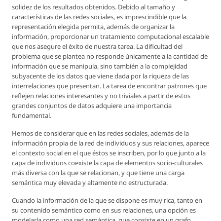
solidez de los resultados obtenidos. Debido al tamaño y
características de las redes sociales, es imprescindible que la
representación elegida permita, además de organizar la
información, proporcionar un tratamiento computacional escalable
que nos asegure el éxito de nuestra tarea. La dificultad del
problema que se plantea no responde únicamente a la cantidad de
información que se manipula, sino también a la complejidad
subyacente de los datos que viene dada por la riqueza de las
interrelaciones que presentan. La tarea de encontrar patrones que
reflejen relaciones interesantes y no triviales a partir de estos
grandes conjuntos de datos adquiere una importancia
fundamental.
Hemos de considerar que en las redes sociales, además de la
información propia de la red de individuos y sus relaciones, aparece
el contexto social en el que éstos se inscriben, por lo que junto a la
capa de individuos coexiste la capa de elementos socio-culturales
más diversa con la que se relacionan, y que tiene una carga
semántica muy elevada y altamente no estructurada.
Cuando la información de la que se dispone es muy rica, tanto en
su contenido semántico como en sus relaciones, una opción es
modelarla como una red semántica, que consiste en un grafo