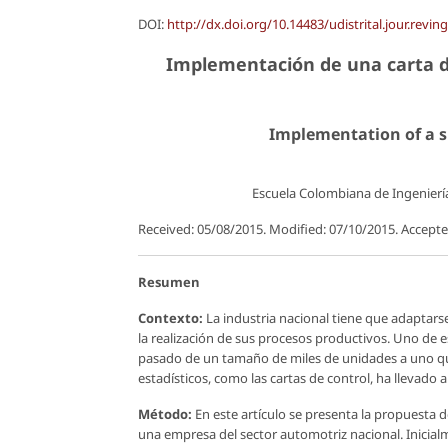
DOI:
http://dx.doi.org/10.14483/udistrital.jour.revin
Implementación de una carta de
Implementation of a s
Escuela Colombiana de Ingeniería
Received: 05/08/2015. Modified: 07/10/2015. Accepte
Resumen
Contexto:
La industria nacional tiene que adaptars
la realización de sus procesos productivos. Uno de e
pasado de un tamaño de miles de unidades a uno qu
estadísticos, como las cartas de control, ha llevado
Método:
En este artículo se presenta la propuesta 
una empresa del sector automotriz nacional. Inicialm