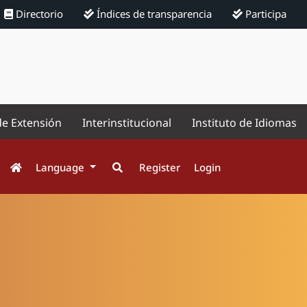
Directorio
Índices de transparencia
Participa
de Extensión
Interinstitucional
Instituto de Idiomas
Language
Register
Login