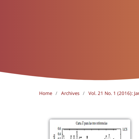
Home
/
Archives
/
Vol. 21 No. 1 (2016): Ja