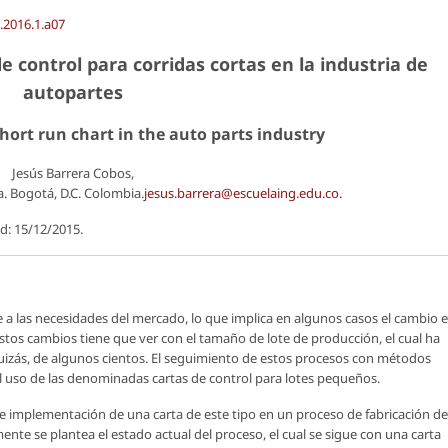
g.2016.1.a07
 control para corridas cortas en la industria de
autopartes
hort run chart in the auto parts industry
Jesús Barrera Cobos,
. Bogotá, D.C. Colombia.
jesus.barrera@escuelaing.edu.co.
d: 15/12/2015.
e a las necesidades del mercado, lo que implica en algunos casos el cambio 
stos cambios tiene que ver con el tamaño de lote de producción, el cual ha
izás, de algunos cientos. El seguimiento de estos procesos con métodos
 al uso de las denominadas cartas de control para lotes pequeños.
de implementación de una carta de este tipo en un proceso de fabricación de
ente se plantea el estado actual del proceso, el cual se sigue con una carta