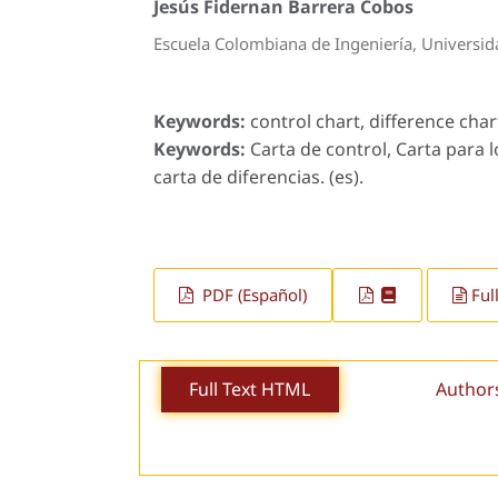
Jesús Fidernan Barrera Cobos
Escuela Colombiana de Ingeniería, Universi
Keywords:
control chart, difference char
Keywords:
Carta de control, Carta para 
carta de diferencias. (es).
PDF (Español)
Ful
Full Text HTML
Author