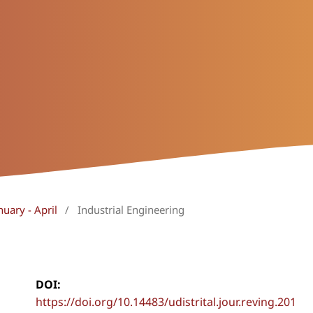
nuary - April
/
Industrial Engineering
DOI:
https://doi.org/10.14483/udistrital.jour.reving.201