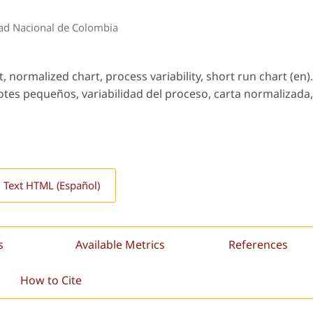
dad Nacional de Colombia
t, normalized chart, process variability, short run chart (en).
lotes pequeños, variabilidad del proceso, carta normalizada,
l Text HTML (Español)
s
Available Metrics
References
How to Cite