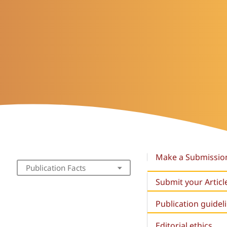
Make a Submissio
Publication Facts
Submit your Articl
Publication guidel
Editorial ethics