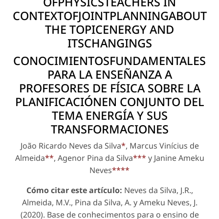
OFPHYSICSTEACHERS IN
CONTEXTOFJOINTPLANNINGABOUT
THE TOPICENERGY AND
ITSCHANGINGS
CONOCIMIENTOSFUNDAMENTALES
PARA LA ENSEÑANZA A
PROFESORES DE FÍSICA SOBRE LA
PLANIFICACIÓNEN CONJUNTO DEL
TEMA ENERGÍA Y SUS
TRANSFORMACIONES
João Ricardo Neves da Silva
*
, Marcus Vinícius de
Almeida
**
, Agenor Pina da Silva
***
y Janine Ameku
Neves
****
Cómo citar este artículo:
Neves da Silva, J.R.,
Almeida, M.V., Pina da Silva, A. y Ameku Neves, J.
(2020). Base de conhecimentos para o ensino de