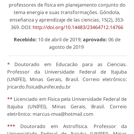
professores de física em planejamento conjunto do
tema energia e suas transformações. Góndola,
enseñanza y aprendizaje de las ciencias, 15(2), 353-
369. DOI:
http://doi.org/10.14483/23464712.14766
Recebido:
10 de abril de 2019;
aprovado:
06 de
agosto de 2019
*
Doutorado em Educacão para as Ciencias.
Professor da Universidade Federal de Itajuba
(UNIFEI), Minas Gerais, Brasil. Correio eletrônico:
jricardo.fisica@unifei.edu.br
**
Licenciado em Física pela Universidade Federal de
Itajuba (UNIFEI), Minas Gerais, Brasil. Correio
eletrônico: marcus-mva@hotmail.com
***
Doutorado em Astrofísica. Professor da
Universidade Federal de Itajuba (UNIFEI), Minas