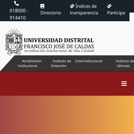
Índices de
018000 -
Directorio
transparencia
Participa
914410
Acreditación
Instituto de
Interinstitucional
Instituto de
institucional
Extensión
Idiomas