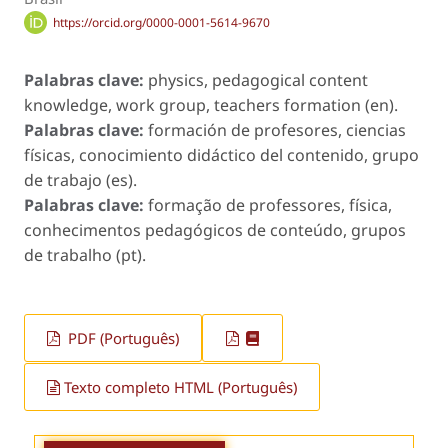
https://orcid.org/0000-0001-5614-9670
Palabras clave:
physics, pedagogical content
knowledge, work group, teachers formation (en).
Palabras clave:
formación de profesores, ciencias
físicas, conocimiento didáctico del contenido, grupo
de trabajo (es).
Palabras clave:
formação de professores, física,
conhecimentos pedagógicos de conteúdo, grupos
de trabalho (pt).
PDF (Português)
Texto completo HTML (Português)