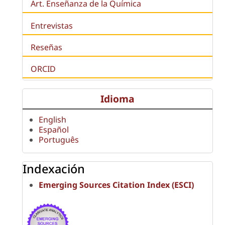
Art. Enseñanza de la Química
Entrevistas
Reseñas
ORCID
Idioma
English
Español
Português
Indexación
Emerging Sources Citation Index (ESCI)