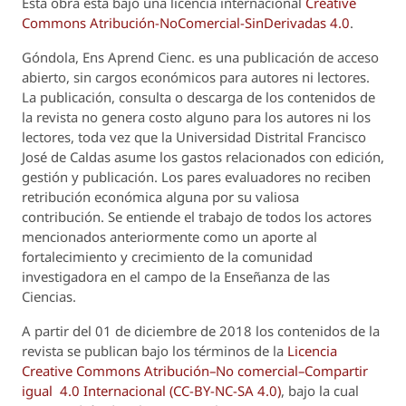
Esta obra está bajo una licencia internacional
Creative
Commons Atribución-NoComercial-SinDerivadas 4.0
.
Góndola, Ens Aprend Cienc.
es una publicación de acceso
abierto, sin cargos económicos para autores ni lectores.
La publicación, consulta o descarga de los contenidos de
la revista no genera costo alguno para los autores ni los
lectores, toda vez que la Universidad Distrital Francisco
José de Caldas asume los gastos relacionados con edición,
gestión y publicación. Los pares evaluadores no reciben
retribución económica alguna por su valiosa
contribución. Se entiende el trabajo de todos los actores
mencionados anteriormente como un aporte al
fortalecimiento y crecimiento de la comunidad
investigadora en el campo de la Enseñanza de las
Ciencias.
A partir del 01 de diciembre de 2018 los contenidos de la
revista se publican bajo los términos de la
Licencia
Creative Commons Atribución–No comercial–Compartir
igual 4.0 Internacional (CC-BY-NC-SA 4.0)
, bajo la cual