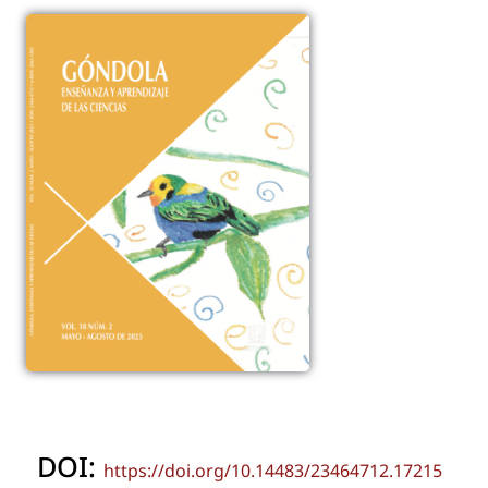
DOI:
https://doi.org/10.14483/23464712.17215