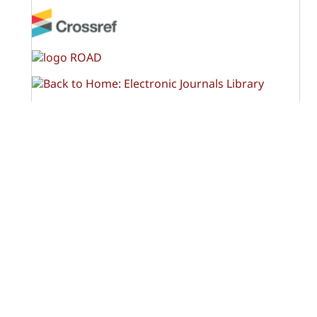
OPF (Open Policy Finder)
Licencia Creative Commons
Atribución-NoComercial-CompartirIgual 4.0 Internacional
(CC BY-NC-SA 4.0)