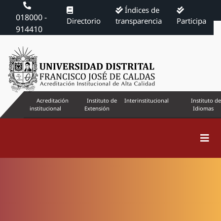
Índices de
018000 -
Directorio
transparencia
Participa
914410
Acreditación
Instituto de
Interinstitucional
Instituto de
institucional
Extensión
Idiomas