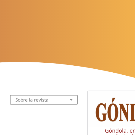
Sobre la revista
Góndola, e