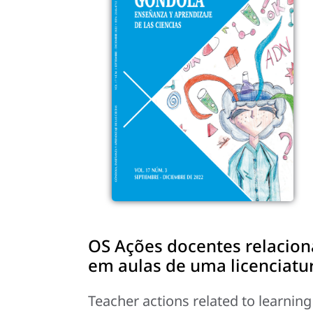
OS Ações docentes relaciona
em aulas de uma licenciatur
Teacher actions related to learnin