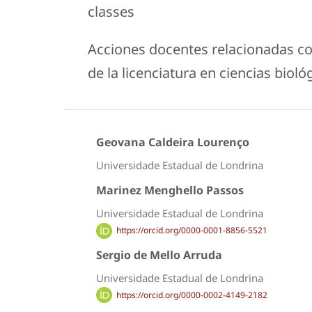
classes
Acciones docentes relacionadas con
de la licenciatura en ciencias bioló
Geovana Caldeira Lourenço
Universidade Estadual de Londrina
Marinez Menghello Passos
Universidade Estadual de Londrina
https://orcid.org/0000-0001-8856-5521
Sergio de Mello Arruda
Universidade Estadual de Londrina
https://orcid.org/0000-0002-4149-2182