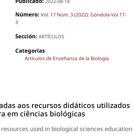
Publicado:
2022-08-18
Número:
Vol. 17 Núm. 3 (2022): Góndola Vol 17-
3
Sección:
ARTÍCULOS
Categorías
Artículos de Enseñanza de la Biología
das aos recursos didáticos utilizados
a em ciências biológicas
g resources used in biological sciences education