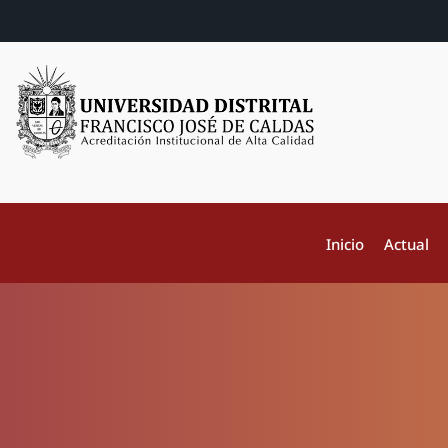
Inicio
Actual