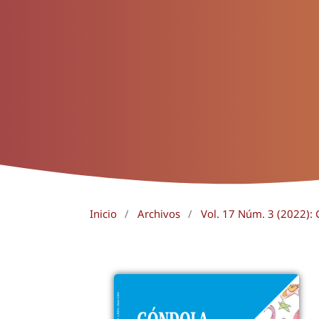
Inicio
/
Archivos
/
Vol. 17 Núm. 3 (2022):