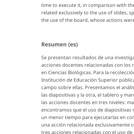
time to execute it, in comparison with t
related exclusively to the use of slides, sp
the use of the board, whose actions we
Resumen (es)
Se presentan resultados de una investiga
acciones docentes relacionadas con los re
en Ciencias Biológicas. Para la recolecci
Institución de Educación Superior públic
campo sobre ellas. Presentamos el análisi
las diapositivas y la otra, el tablero y m
las acciones docentes en tres niveles: ma
encontramos que el uso de diapositiva
un menor tiempo para ejecutarlas en com
una acción relacionada exclusivamente co
tres acciones relacionadas con el uso de