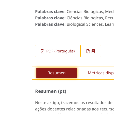
Palabras clave:
Ciencias Biológicas, Me
Palabras clave:
Ciências Biológicas, Rec
Palabras clave:
Biological Sciences, Lea
PDF (Português)
Resumen
Métricas disp
Resumen (pt)
Neste artigo, trazemos os resultados de 
ações docentes relacionadas aos recurso