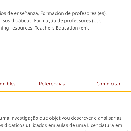
dios de enseñanza, Formación de profesores (es).
ursos didáticos, Formação de professores (pt).
rning resources, Teachers Education (en).
onibles
Referencias
Cómo citar
uma investigação que objetivou descrever e analisar as
s didáticos utilizados em aulas de uma Licenciatura em