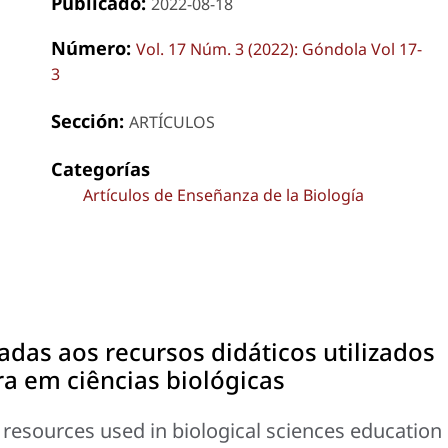
Publicado:
2022-08-18
Número:
Vol. 17 Núm. 3 (2022): Góndola Vol 17-
3
Sección:
ARTÍCULOS
Categorías
Artículos de Enseñanza de la Biología
das aos recursos didáticos utilizados
a em ciências biológicas
g resources used in biological sciences education