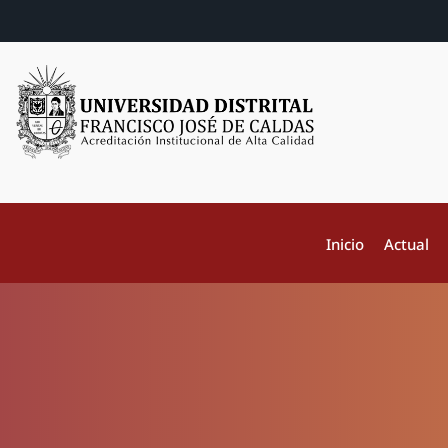
Inicio
Actual