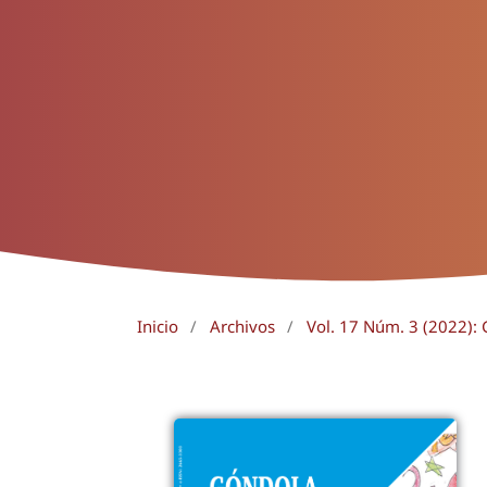
Inicio
/
Archivos
/
Vol. 17 Núm. 3 (2022):