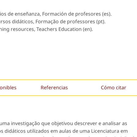
dios de enseñanza, Formación de profesores (es).
ursos didáticos, Formação de professores (pt).
rning resources, Teachers Education (en).
onibles
Referencias
Cómo citar
uma investigação que objetivou descrever e analisar as
s didáticos utilizados em aulas de uma Licenciatura em