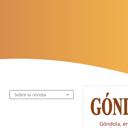
Sobre la revista
Góndola, e