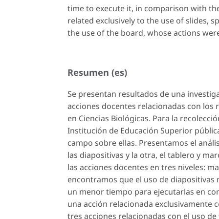
time to execute it, in comparison with t
related exclusively to the use of slides, sp
the use of the board, whose actions we
Resumen (es)
Se presentan resultados de una investiga
acciones docentes relacionadas con los re
en Ciencias Biológicas. Para la recolecci
Institución de Educación Superior públic
campo sobre ellas. Presentamos el análisi
las diapositivas y la otra, el tablero y m
las acciones docentes en tres niveles: ma
encontramos que el uso de diapositiva
un menor tiempo para ejecutarlas en com
una acción relacionada exclusivamente co
tres acciones relacionadas con el uso de