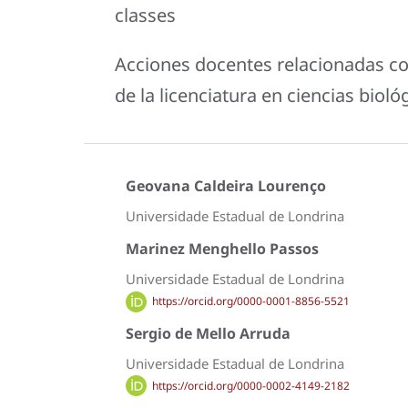
classes
Acciones docentes relacionadas con
de la licenciatura en ciencias bioló
Geovana Caldeira Lourenço
Universidade Estadual de Londrina
Marinez Menghello Passos
Universidade Estadual de Londrina
https://orcid.org/0000-0001-8856-5521
Sergio de Mello Arruda
Universidade Estadual de Londrina
https://orcid.org/0000-0002-4149-2182