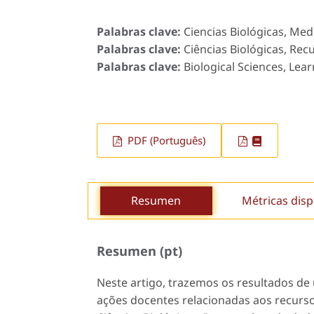
Palabras clave:
Ciencias Biológicas, Me
Palabras clave:
Ciências Biológicas, Rec
Palabras clave:
Biological Sciences, Lea
PDF (Português)
Resumen
Métricas disp
Resumen (pt)
Neste artigo, trazemos os resultados de 
ações docentes relacionadas aos recurso