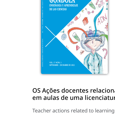
OS Ações docentes relaciona
em aulas de uma licenciatur
Teacher actions related to learnin