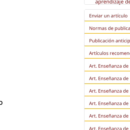
aprendizaje de
Enviar un artículo
Normas de public
Publicación antici
Artículos recome
Art. Enseñanza de
Art. Enseñanza de
Art. Enseñanza de 
o
Art. Enseñanza de l
Art. Enseñanza de
Art. Enseñanza de