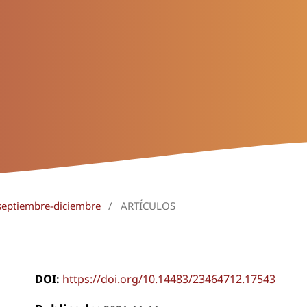
 septiembre-diciembre
/
ARTÍCULOS
DOI:
https://doi.org/10.14483/23464712.17543