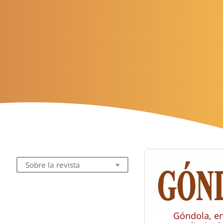
Sobre la revista
Góndola, e