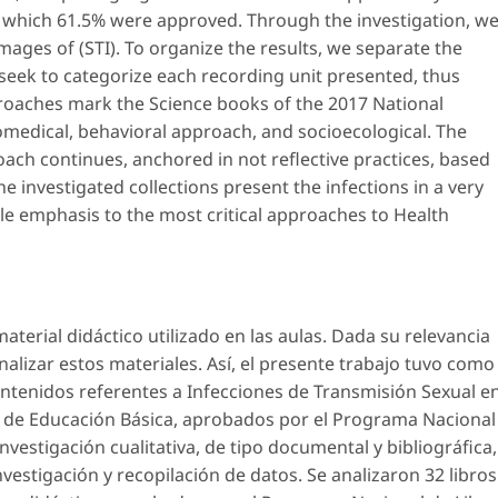
 which 61.5% were approved. Through the investigation, w
images of (STI). To organize the results, we separate the
 seek to categorize each recording unit presented, thus
roaches mark the Science books of the 2017 National
medical, behavioral approach, and socioecological. The
ach continues, anchored in not reflective practices, based
he investigated collections present the infections in a very
ttle emphasis to the most critical approaches to Health
material didáctico utilizado en las aulas. Dada su relevancia
analizar estos materiales. Así, el presente trabajo tuvo como
ontenidos referentes a Infecciones de Transmisión Sexual e
os de Educación Básica, aprobados por el Programa Nacional
nvestigación cualitativa, de tipo documental y bibliográfica,
nvestigación y recopilación de datos. Se analizaron 32 libros