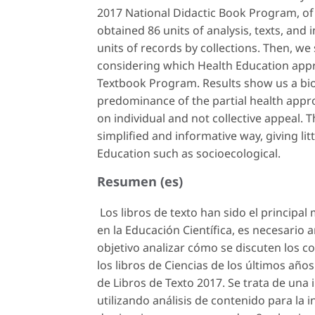
2017 National Didactic Book Program, of
obtained 86 units of analysis, texts, and 
units of records by collections. Then, we
considering which Health Education app
Textbook Program. Results show us a bio
predominance of the partial health appro
on individual and not collective appeal. T
simplified and informative way, giving li
Education such as socioecological.
Resumen (es)
Los libros de texto han sido el principal 
en la Educación Científica, es necesario 
objetivo analizar cómo se discuten los c
los libros de Ciencias de los últimos añ
de Libros de Texto 2017. Se trata de una i
utilizando análisis de contenido para la i