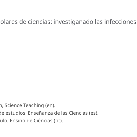
olares de ciencias: investiganado las infecciones
m, Science Teaching (en).
 de estudios, Enseñanza de las Ciencias (es).
culo, Ensino de Ciências (pt).