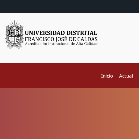
Inicio
Actual