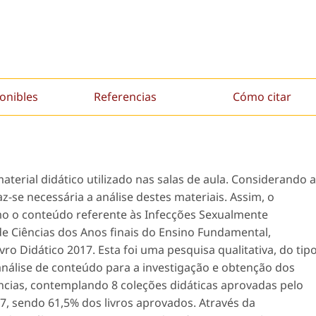
onibles
Referencias
Cómo citar
material didático utilizado nas salas de aula. Considerando a
az-se necessária a análise destes materiais. Assim, o
mo o conteúdo referente às Infecções Sexualmente
 de Ciências dos Anos finais do Ensino Fundamental,
o Didático 2017. Esta foi uma pesquisa qualitativa, do tip
 análise de conteúdo para a investigação e obtenção dos
ências, contemplando 8 coleções didáticas aprovadas pelo
7, sendo 61,5% dos livros aprovados. Através da