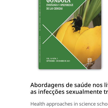
Abordagens de saúde nos liv
as infecções sexualmente t
Health approaches in science schoo