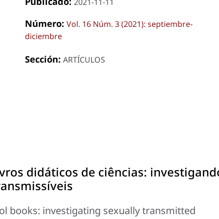
Publicado:
2021-11-11
Número:
Vol. 16 Núm. 3 (2021): septiembre-
diciembre
Sección:
ARTÍCULOS
ros didáticos de ciências: investigand
ransmissíveis
l books: investigating sexually transmitted