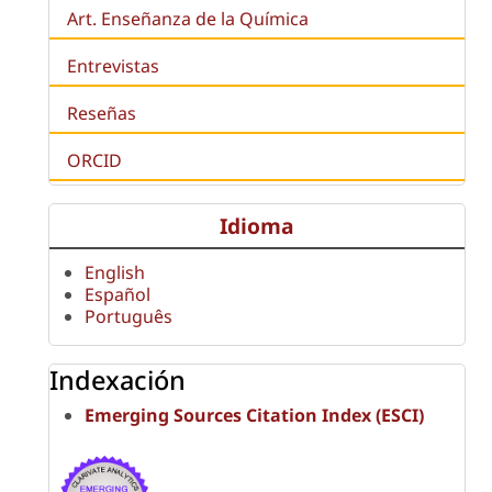
Art. Enseñanza de la Química
Entrevistas
Reseñas
ORCID
Idioma
English
Español
Português
Indexación
Emerging Sources Citation Index (ESCI)