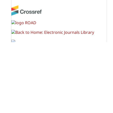
OPF (Open Policy Finder)
Licencia Creative Commons
Atribución-NoComercial-CompartirIgual 4.0 Internacional
(CC BY-NC-SA 4.0)