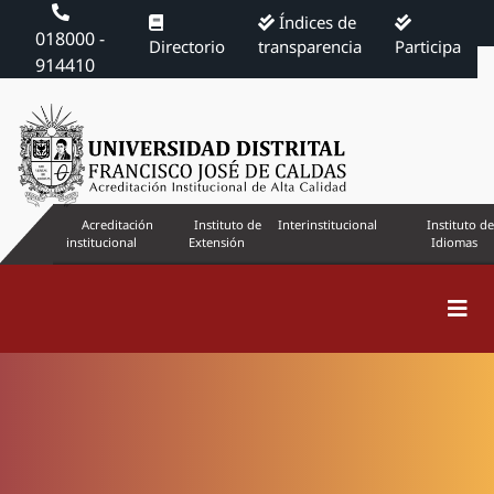
Índices de
018000 -
Directorio
transparencia
Participa
914410
Acreditación
Instituto de
Interinstitucional
Instituto de
institucional
Extensión
Idiomas