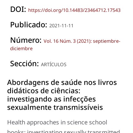
DOI:
https://doi.org/10.14483/23464712.17543
Publicado:
2021-11-11
Número:
Vol. 16 Núm. 3 (2021): septiembre-
diciembre
Sección:
ARTÍCULOS
Abordagens de saúde nos livros
didáticos de ciências:
investigando as infecções
sexualmente transmissíveis
Health approaches in science school
books: investigating sexually transmitted