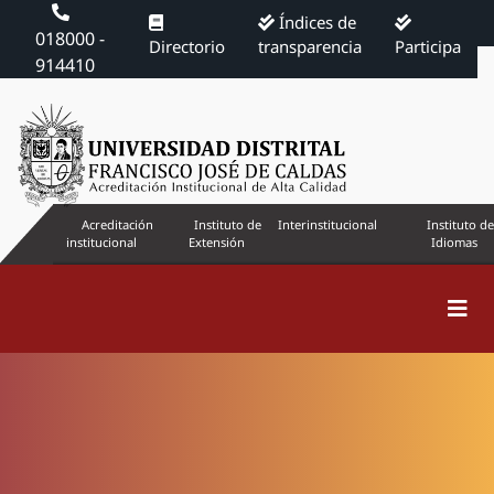
Índices de
018000 -
Directorio
transparencia
Participa
914410
Acreditación
Instituto de
Interinstitucional
Instituto de
institucional
Extensión
Idiomas