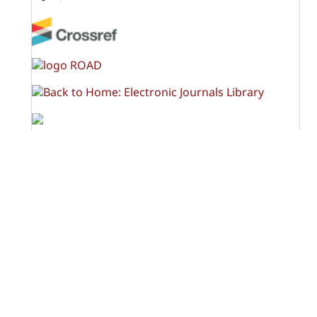
OPF (Open Policy Finder)
Licencia Creative Commons
Atribución-NoComercial-CompartirIgual 4.0 Internacional
(CC BY-NC-SA 4.0)