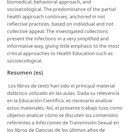
biomedical, behavioral approach, and
socioecological. The predominance of the partial
health approach continues, anchored in not
reflective practices, based on individual and not
collective appeal. The investigated collections
present the infections in a very simplified and
informative way, giving little emphasis to the most
critical approaches to Health Education such as
socioecological.
Resumen (es)
Los libros de texto han sido el principal material
didáctico utilizado en las aulas. Dada su relevancia
en la Educación Científica, es necesario analizar
estos materiales. Así, el presente trabajo tuvo como
objetivo analizar cómo se discuten los contenidos
referentes a Infecciones de Transmisión Sexual en
los libros de Ciencias de los últimos años de