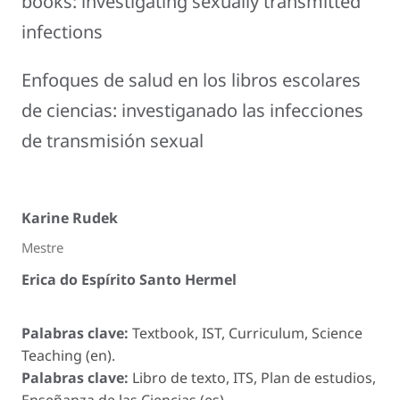
books: investigating sexually transmitted
infections
Enfoques de salud en los libros escolares
de ciencias: investiganado las infecciones
de transmisión sexual
Karine Rudek
Mestre
Erica do Espírito Santo Hermel
Palabras clave:
Textbook, IST, Curriculum, Science
Teaching (en).
Palabras clave:
Libro de texto, ITS, Plan de estudios,
Enseñanza de las Ciencias (es).