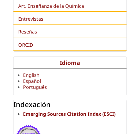
Art. Enseñanza de la Química
Entrevistas
Reseñas
ORCID
Idioma
English
Español
Português
Indexación
Emerging Sources Citation Index (ESCI)