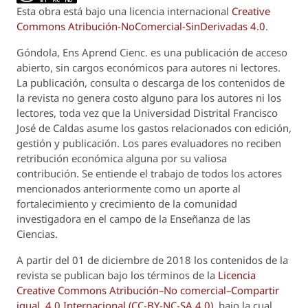
Esta obra está bajo una licencia internacional
Creative
Commons Atribución-NoComercial-SinDerivadas 4.0
.
Góndola, Ens Aprend Cienc.
es una publicación de acceso
abierto, sin cargos económicos para autores ni lectores.
La publicación, consulta o descarga de los contenidos de
la revista no genera costo alguno para los autores ni los
lectores, toda vez que la Universidad Distrital Francisco
José de Caldas asume los gastos relacionados con edición,
gestión y publicación. Los pares evaluadores no reciben
retribución económica alguna por su valiosa
contribución. Se entiende el trabajo de todos los actores
mencionados anteriormente como un aporte al
fortalecimiento y crecimiento de la comunidad
investigadora en el campo de la Enseñanza de las
Ciencias.
A partir del 01 de diciembre de 2018 los contenidos de la
revista se publican bajo los términos de la
Licencia
Creative Commons Atribución–No comercial–Compartir
igual 4.0 Internacional (CC-BY-NC-SA 4.0)
, bajo la cual