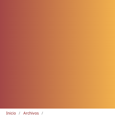
Inicio
/
Archivos
/