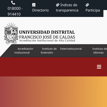
Índices de
018000 -
Directorio
transparencia
Participa
914410
Acreditación
Instituto de
Interinstitucional
Instituto de
institucional
Extensión
Idiomas