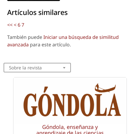
Artículos similares
<<
<
6
7
También puede
Iniciar una búsqueda de similitud
avanzada
para este artículo.
Sobre la revista
Góndola, enseñanza y
aprendizaje de las ciencias