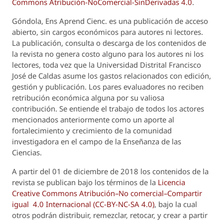
Commons Atribución-NoComercial-SinDerivadas 4.0
.
Góndola, Ens Aprend Cienc.
es una publicación de acceso
abierto, sin cargos económicos para autores ni lectores.
La publicación, consulta o descarga de los contenidos de
la revista no genera costo alguno para los autores ni los
lectores, toda vez que la Universidad Distrital Francisco
José de Caldas asume los gastos relacionados con edición,
gestión y publicación. Los pares evaluadores no reciben
retribución económica alguna por su valiosa
contribución. Se entiende el trabajo de todos los actores
mencionados anteriormente como un aporte al
fortalecimiento y crecimiento de la comunidad
investigadora en el campo de la Enseñanza de las
Ciencias.
A partir del 01 de diciembre de 2018 los contenidos de la
revista se publican bajo los términos de la
Licencia
Creative Commons Atribución–No comercial–Compartir
igual 4.0 Internacional (CC-BY-NC-SA 4.0)
, bajo la cual
otros podrán distribuir, remezclar, retocar, y crear a partir