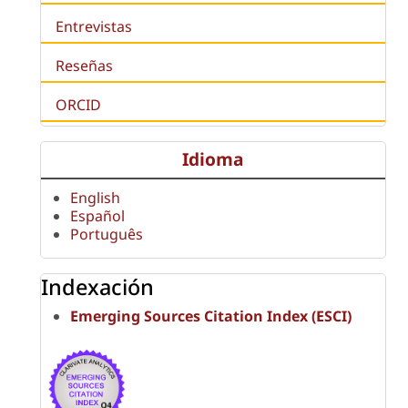
Entrevistas
Reseñas
ORCID
Idioma
English
Español
Português
Indexación
Emerging Sources Citation Index (ESCI)