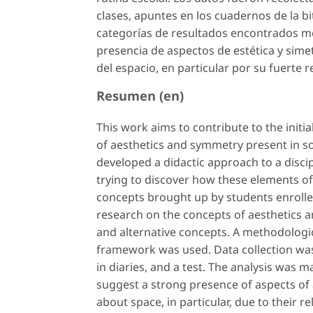
clases, apuntes en los cuadernos de la b
categorías de resultados encontrados me
presencia de aspectos de estética y sime
del espacio, en particular por su fuerte re
Resumen (en)
This work aims to contribute to the initia
of aesthetics and symmetry present in 
developed a didactic approach to a discip
trying to discover how these elements of
concepts brought up by students enrolled 
research on the concepts of aesthetics 
and alternative concepts. A methodologic
framework was used. Data collection was
in diaries, and a test. The analysis was 
suggest a strong presence of aspects of 
about space, in particular, due to their re