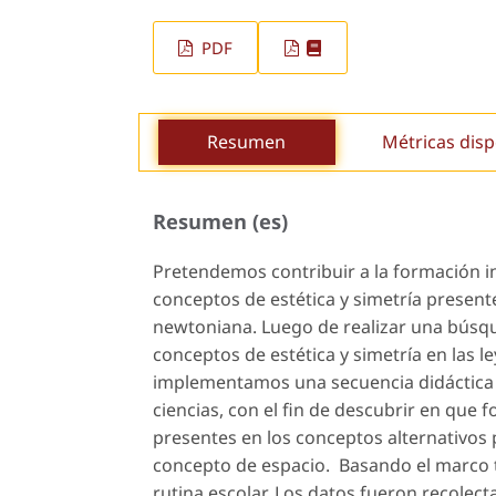
PDF
Resumen
Métricas disp
Resumen (es)
Pretendemos contribuir a la formación ini
conceptos de estética y simetría present
newtoniana. Luego de realizar una búsque
conceptos de estética y simetría en las 
implementamos una secuencia didáctica e
ciencias, con el fin de descubrir en que 
presentes en los conceptos alternativos 
concepto de espacio. Basando el marco 
rutina escolar. Los datos fueron recolec