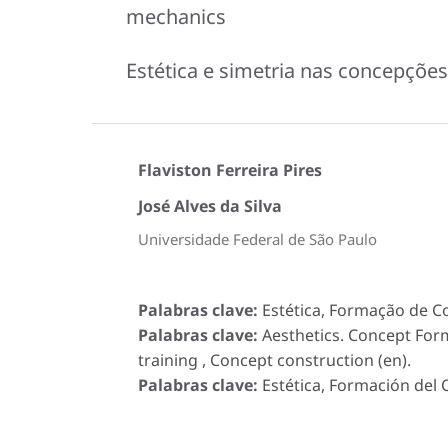
mechanics
Estética e simetria nas concepçõ
Flaviston Ferreira Pires
José Alves da Silva
Universidade Federal de São Paulo
Palabras clave:
Estética, Formação de C
Palabras clave:
Aesthetics. Concept Form
training , Concept construction (en).
Palabras clave:
Estética, Formación del 