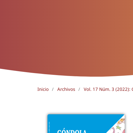
Inicio
/
Archivos
/
Vol. 17 Núm. 3 (2022):