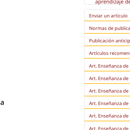
aprendizaje de
Enviar un artículo
Normas de public
Publicación antici
Artículos recome
Art. Enseñanza de
Art. Enseñanza de
Art. Enseñanza de 
la
Art. Enseñanza de l
Art. Enseñanza de
Art. Enseñanza de