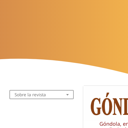
Sobre la revista
Góndola, e