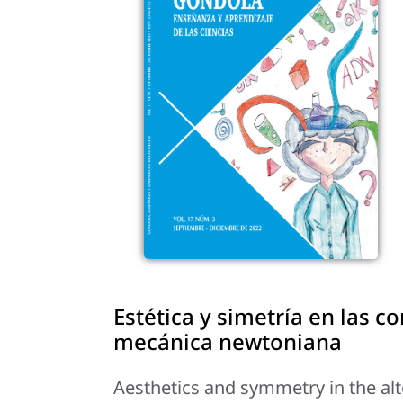
Estética y simetría en las c
mecánica newtoniana
Aesthetics and symmetry in the al