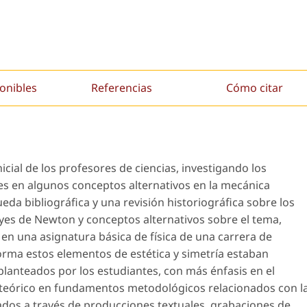
onibles
Referencias
Cómo citar
cial de los profesores de ciencias, investigando los
es en algunos conceptos alternativos en la mecánica
da bibliográfica y una revisión historiográfica sobre los
leyes de Newton y conceptos alternativos sobre el tema,
n una asignatura básica de física de una carrera de
forma estos elementos de estética y simetría estaban
planteados por los estudiantes, con más énfasis en el
teórico en fundamentos metodológicos relacionados con l
tados a través de producciones textuales, grabaciones de