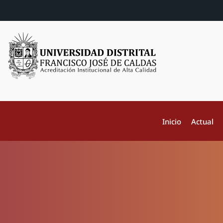
Inicio
Actual