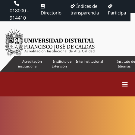
Índices de
018000 -
Directorio
transparencia
Participa
914410
Acreditación
Instituto de
Interinstitucional
Instituto de
institucional
Extensión
Idiomas