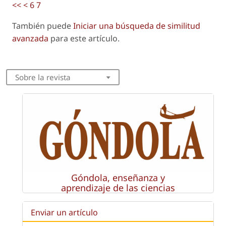
<<
<
6
7
También puede
Iniciar una búsqueda de similitud
avanzada
para este artículo.
Sobre la revista
Góndola, enseñanza y
aprendizaje de las ciencias
Enviar un artículo