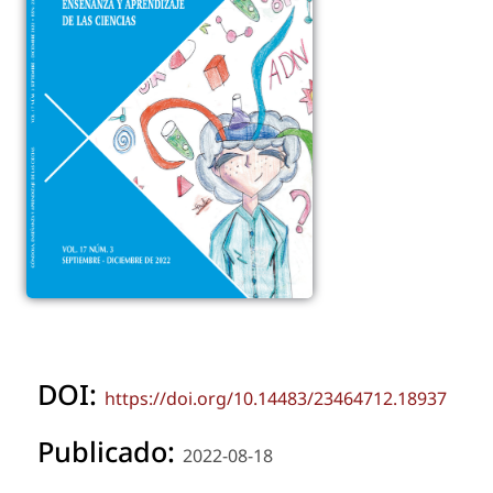
DOI:
https://doi.org/10.14483/23464712.18937
Publicado:
2022-08-18