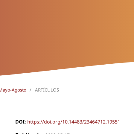
 Mayo-Agosto
/
ARTÍCULOS
DOI:
https://doi.org/10.14483/23464712.19551