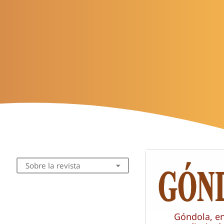
Sobre la revista
Góndola, e