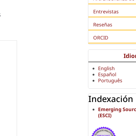
Entrevistas
s
Reseñas
ORCID
Idi
English
Español
Português
Indexación
Emerging Sourc
(ESCI)