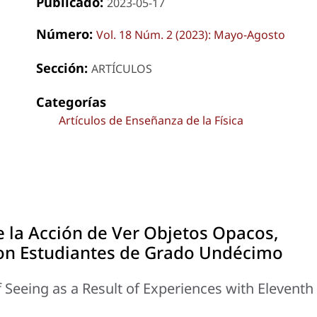
Publicado:
2023-05-17
Número:
Vol. 18 Núm. 2 (2023): Mayo-Agosto
Sección:
ARTÍCULOS
Categorías
Artículos de Enseñanza de la Física
e la Acción de Ver Objetos Opacos,
con Estudiantes de Grado Undécimo
 Seeing as a Result of Experiences with Eleventh