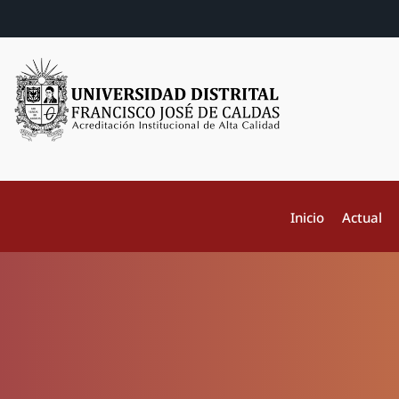
Inicio
Actual