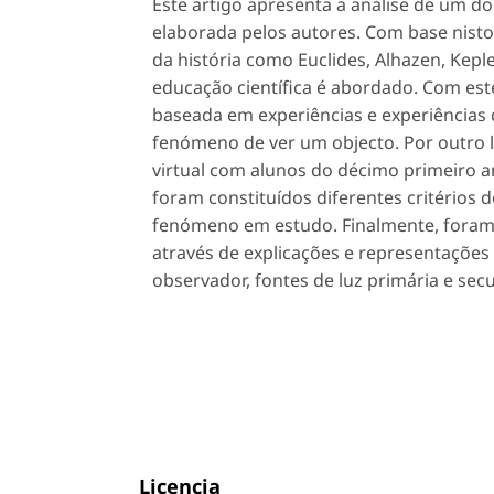
Este artigo apresenta a análise de um
elaborada pelos autores. Com base nist
da história como Euclides, Alhazen, Kep
educação científica é abordado. Com est
baseada em experiências e experiências
fenómeno de ver um objecto. Por outro l
virtual com alunos do décimo primeiro a
foram constituídos diferentes critérios 
fenómeno em estudo. Finalmente, foram 
através de explicações e representações 
observador, fontes de luz primária e se
Licencia