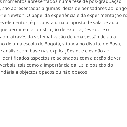
 dos momentos apresentados numa tese de pós-graduação
o, são apresentadas algumas ideias de pensadores ao longo
ler e Newton. O papel da experiência e da experimentação n
es elementos, é proposta uma proposta de sala de aula
 que permitem a construção de explicações sobre o
ado, através da sistematização de uma sessão de aula
no de uma escola de Bogotá, situada no distrito de Bosa,
de análise com base nas explicações que eles dão ao
identificados aspectos relacionados com a acção de ver
verbais, tais como a importância da luz, a posição do
cundária e objectos opacos ou não opacos.