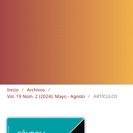
Inicio
/
Archivos
/
Vol. 19 Núm. 2 (2024): Mayo - Agosto
/
ARTÍCULOS