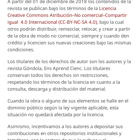
A partir del 01 de diciembre de 2018 los contenidos de la
revista se publican bajo los términos de la
Licencia
Creative Commons Atribución–No comercial–Compartir
igual 4.0 Internacional (CC-BY-NC-SA 4.0)
, bajo la cual
otros podrán distribuir, remezclar, retocar, y crear a partir
de la obra de modo no comercial, siempre y cuando den
crédito y licencien sus nuevas creaciones bajo las mismas
condiciones.
Los titulares de los derechos de autor son los autores y la
revista
Góndola, Ens Aprend Cienc.
Los titulares
conservan todos los derechos sin restricciones,
respetando los términos de la licencia en cuanto a la
consulta, descarga y distribución del material.
Cuando la obra o alguno de sus elementos se halle en el
dominio público según la ley vigente aplicable, esta
situación no quedará afectada por la licencia.
Asimismo, incentivamos a los autores a depositar sus
contribuciones en otros repositorios institucionales y
temáticos, con la certeza de que la cultura y el