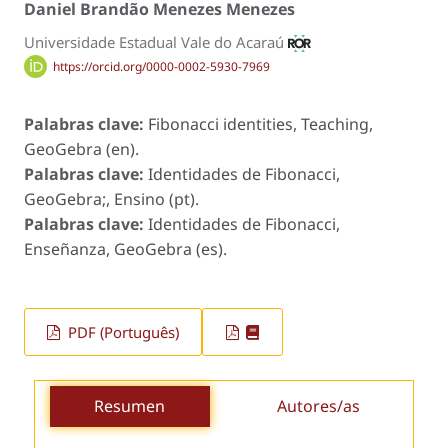
Daniel Brandão Menezes Menezes
Universidade Estadual Vale do Acaraú
https://orcid.org/0000-0002-5930-7969
Palabras clave:
Fibonacci identities, Teaching,
GeoGebra (en).
Palabras clave:
Identidades de Fibonacci,
GeoGebra;, Ensino (pt).
Palabras clave:
Identidades de Fibonacci,
Enseñanza, GeoGebra (es).
PDF (Português)
Resumen
Autores/as