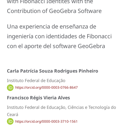
with Fibonacci Identites with the
Contribution of GeoGebra Software
Una experiencia de enseñanza de
ingeniería con identidades de Fibonacci
con el aporte del software GeoGebra
Carla Patrícia Souza Rodrigues Pinheiro
Instituto Federal de Educação
https://orcid.org/0000-0003-0766-8647
Francisco Régis Vieria Alves
Instituto Federal de Educação, Ciências e Tecnología do
Ceará
https://orcid.org/0000-0003-3710-1561