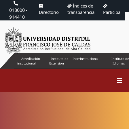
Índices de
018000 -
Directorio
transparencia
Participa
914410
Acreditación
Instituto de
Interinstitucional
Instituto de
institucional
Extensión
Idiomas