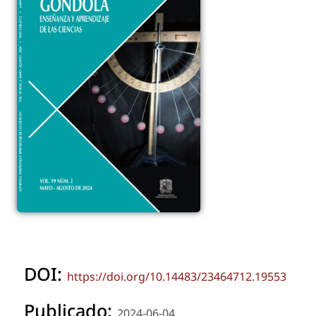
DOI:
https://doi.org/10.14483/23464712.19553
Publicado:
2024-06-04