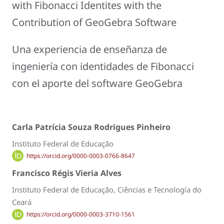
with Fibonacci Identites with the
Contribution of GeoGebra Software
Una experiencia de enseñanza de
ingeniería con identidades de Fibonacci
con el aporte del software GeoGebra
Carla Patrícia Souza Rodrigues Pinheiro
Instituto Federal de Educação
https://orcid.org/0000-0003-0766-8647
Francisco Régis Vieria Alves
Instituto Federal de Educação, Ciências e Tecnología do
Ceará
https://orcid.org/0000-0003-3710-1561