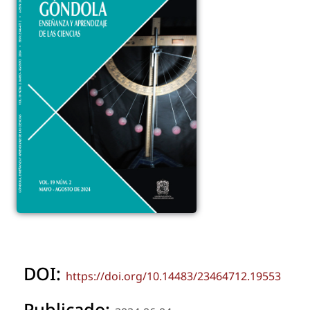
DOI:
https://doi.org/10.14483/23464712.19553
Publicado: