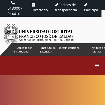
Índices de
018000 -
Directorio
transparencia
Participa
914410
Acreditación
Instituto de
Interinstitucional
Instituto de
institucional
Extensión
Idiomas