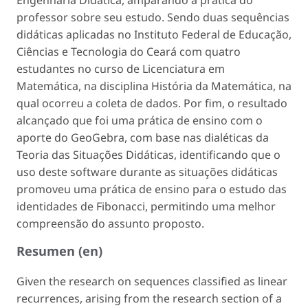
professor sobre seu estudo. Sendo duas sequências
didáticas aplicadas no Instituto Federal de Educação,
Ciências e Tecnologia do Ceará com quatro
estudantes no curso de Licenciatura em
Matemática, na disciplina História da Matemática, na
qual ocorreu a coleta de dados. Por fim, o resultado
alcançado que foi uma prática de ensino com o
aporte do GeoGebra, com base nas dialéticas da
Teoria das Situações Didáticas, identificando que o
uso deste software durante as situações didáticas
promoveu uma prática de ensino para o estudo das
identidades de Fibonacci, permitindo uma melhor
compreensão do assunto proposto.
Resumen (en)
Given the research on sequences classified as linear
recurrences, arising from the research section of a