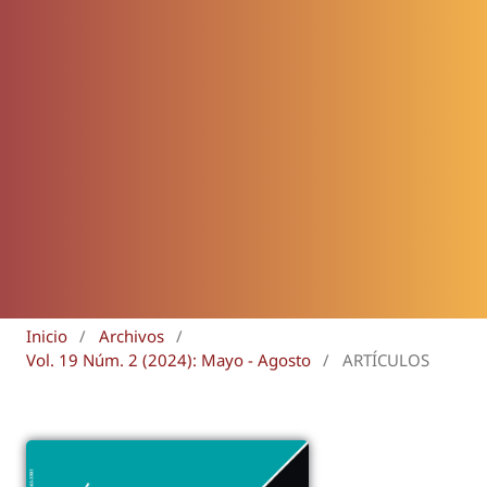
Inicio
/
Archivos
/
Vol. 19 Núm. 2 (2024): Mayo - Agosto
/
ARTÍCULOS