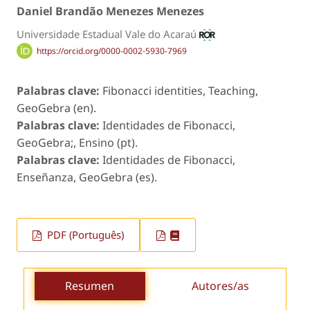
Daniel Brandão Menezes Menezes
Universidade Estadual Vale do Acaraú
https://orcid.org/0000-0002-5930-7969
Palabras clave:
Fibonacci identities, Teaching,
GeoGebra (en).
Palabras clave:
Identidades de Fibonacci,
GeoGebra;, Ensino (pt).
Palabras clave:
Identidades de Fibonacci,
Enseñanza, GeoGebra (es).
PDF (Português)
Resumen
Autores/as