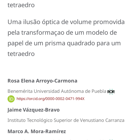
tetraedro
Uma ilusão óptica de volume promovida
pela transformaçao de um modelo de
papel de um prisma quadrado para um
tetraedro
Rosa Elena Arroyo-Carmona
Benemérita Universidad Autónoma de Puebla
https://orcid.org/0000-0002-0471-994X
Jaime Vázquez-Bravo
Instituto Tecnológico Superior de Venustiano Carranza
Marco A. Mora-Ramírez