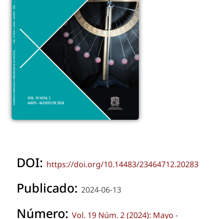
DOI:
https://doi.org/10.14483/23464712.20283
Publicado:
2024-06-13
Número:
Vol. 19 Núm. 2 (2024): Mayo -