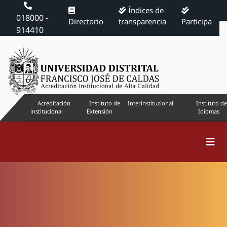
Índices de
018000 -
Directorio
transparencia
Participa
914410
Acreditación
Instituto de
Interinstitucional
Instituto de
institucional
Extensión
Idiomas