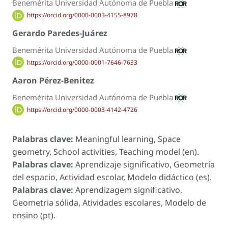
Benemérita Universidad Autónoma de Puebla
https://orcid.org/0000-0003-4155-8978
Gerardo Paredes-Juárez
Benemérita Universidad Autónoma de Puebla
https://orcid.org/0000-0001-7646-7633
Aaron Pérez-Benitez
Benemérita Universidad Autónoma de Puebla
https://orcid.org/0000-0003-4142-4726
Palabras clave:
Meaningful learning, Space
geometry, School activities, Teaching model (en).
Palabras clave:
Aprendizaje significativo, Geometría
del espacio, Actividad escolar, Modelo didáctico (es).
Palabras clave:
Aprendizagem significativo,
Geometria sólida, Atividades escolares, Modelo de
ensino (pt).