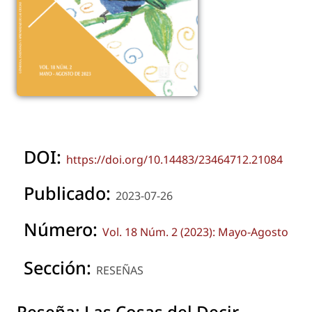
DOI:
https://doi.org/10.14483/23464712.21084
Publicado:
2023-07-26
Número:
Vol. 18 Núm. 2 (2023): Mayo-Agosto
Sección:
RESEÑAS
Reseña: Las Cosas del Decir