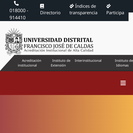
Índices de
018000 -
Directorio
transparencia
Participa
914410
Acreditación
Instituto de
Interinstitucional
Instituto de
institucional
Extensión
Idiomas