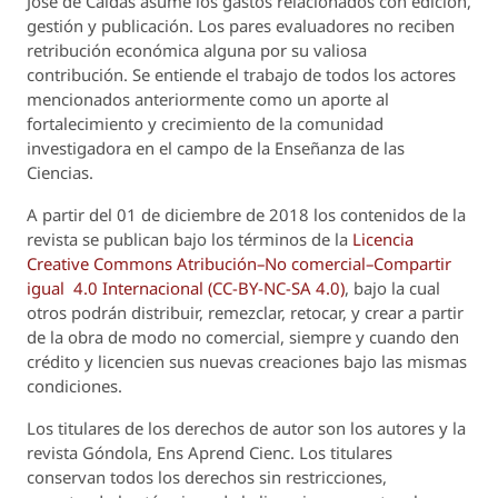
José de Caldas asume los gastos relacionados con edición,
gestión y publicación. Los pares evaluadores no reciben
retribución económica alguna por su valiosa
contribución. Se entiende el trabajo de todos los actores
mencionados anteriormente como un aporte al
fortalecimiento y crecimiento de la comunidad
investigadora en el campo de la Enseñanza de las
Ciencias.
A partir del 01 de diciembre de 2018 los contenidos de la
revista se publican bajo los términos de la
Licencia
Creative Commons Atribución–No comercial–Compartir
igual 4.0 Internacional (CC-BY-NC-SA 4.0)
, bajo la cual
otros podrán distribuir, remezclar, retocar, y crear a partir
de la obra de modo no comercial, siempre y cuando den
crédito y licencien sus nuevas creaciones bajo las mismas
condiciones.
Los titulares de los derechos de autor son los autores y la
revista
Góndola, Ens Aprend Cienc.
Los titulares
conservan todos los derechos sin restricciones,