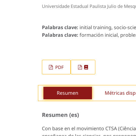
Universidade Estadual Paulista Julio de Mesqu
Palabras clave:
initial training, socio-sci
Palabras clave:
formación inicial, proble
PDF
Resumen
Métricas disp
Resumen (es)
Con base en el movimiento CTSA (Ciência