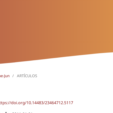
ne-Jun
/
ARTÍCULOS
ttps://doi.org/10.14483/23464712.5117