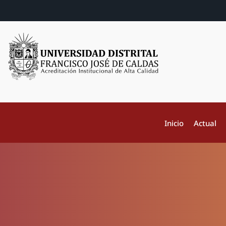
Inicio
Actual