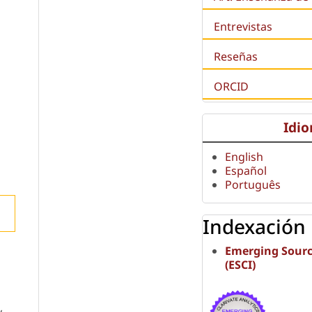
Entrevistas
Reseñas
ORCID
Idi
English
Español
Português
Indexación
Emerging Sourc
(ESCI)