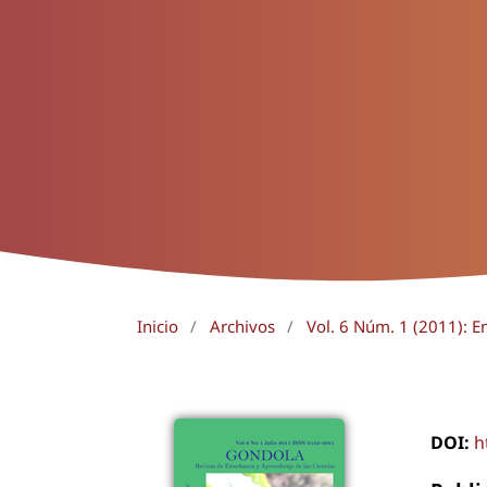
Inicio
/
Archivos
/
Vol. 6 Núm. 1 (2011): E
DOI:
h