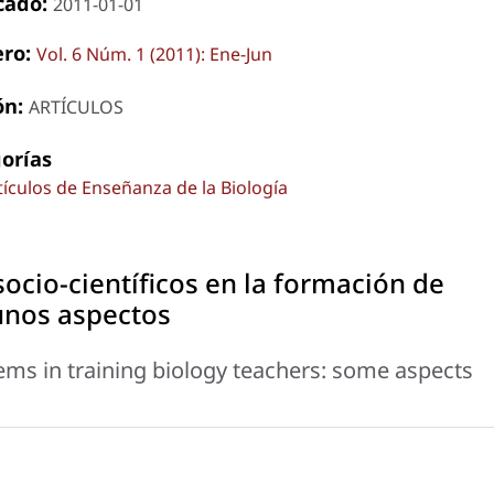
cado:
2011-01-01
ro:
Vol. 6 Núm. 1 (2011): Ene-Jun
ón:
ARTÍCULOS
orías
tículos de Enseñanza de la Biología
cio-científicos en la formación de
unos aspectos
lems in training biology teachers: some aspects