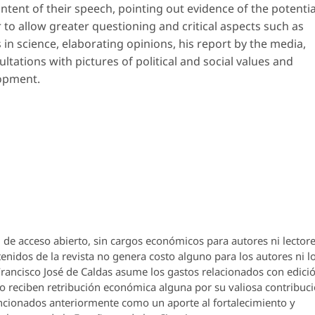
ntent of their speech, pointing out evidence of the potentia
er to allow greater questioning and critical aspects such as
is in science, elaborating opinions, his report by the media,
ltations with pictures of political and social values and
lopment.
 de acceso abierto, sin cargos económicos para autores ni lectore
enidos de la revista no genera costo alguno para los autores ni l
 Francisco José de Caldas asume los gastos relacionados con edici
o reciben retribución económica alguna por su valiosa contribuci
encionados anteriormente como un aporte al fortalecimiento y