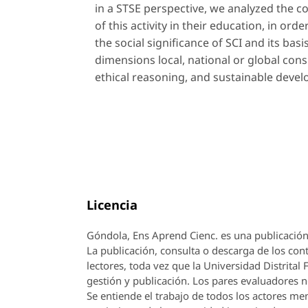
in a STSE perspective, we analyzed the co
of this activity in their education, in ord
the social significance of SCI and its bas
dimensions local, national or global consu
ethical reasoning, and sustainable deve
Licencia
Góndola, Ens Aprend Cienc.
es una publicación
La publicación, consulta o descarga de los cont
lectores, toda vez que la Universidad Distrital
gestión y publicación. Los pares evaluadores n
Se entiende el trabajo de todos los actores m