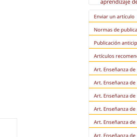
aprendizaje de
Enviar un artículo
Normas de public
Publicación antici
Artículos recome
Art. Enseñanza de
Art. Enseñanza de
Art. Enseñanza de 
Art. Enseñanza de l
Art. Enseñanza de
Art. Enseñanza de