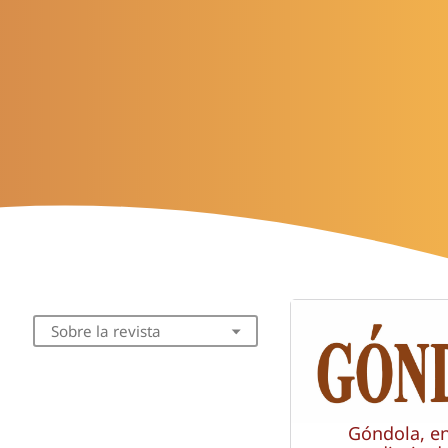
Sobre la revista
Góndola, e