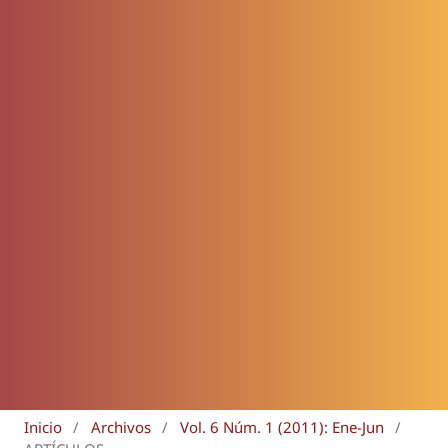
Inicio
/
Archivos
/
Vol. 6 Núm. 1 (2011): Ene-Jun
/