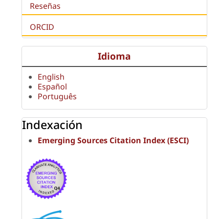
Reseñas
ORCID
Idioma
English
Español
Português
Indexación
Emerging Sources Citation Index (ESCI)