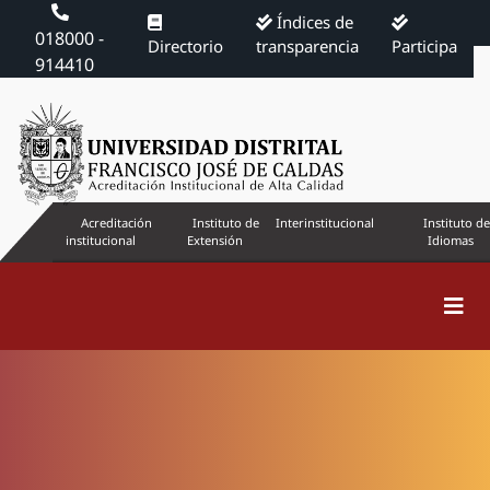
Índices de
018000 -
Directorio
transparencia
Participa
914410
Acreditación
Instituto de
Interinstitucional
Instituto de
institucional
Extensión
Idiomas