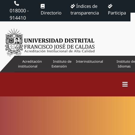
Índices de
018000 -
Directorio
transparencia
Participa
914410
Acreditación
Instituto de
Interinstitucional
Instituto de
institucional
Extensión
Idiomas