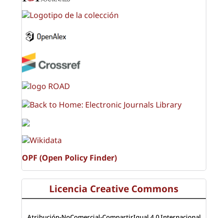
OPF (Open Policy Finder)
Licencia Creative Commons
Atribución-NoComercial-CompartirIgual 4.0 Internacional